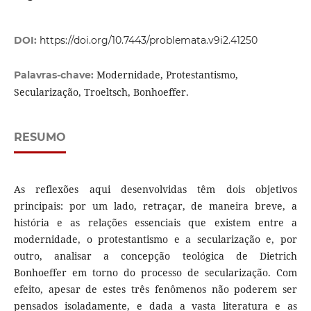
DOI:
https://doi.org/10.7443/problemata.v9i2.41250
Modernidade, Protestantismo,
Palavras-chave:
Secularização, Troeltsch, Bonhoeffer.
RESUMO
As reflexões aqui desenvolvidas têm dois objetivos
principais: por um lado, retraçar, de maneira breve, a
história e as relações essenciais que existem entre a
modernidade, o protestantismo e a secularização e, por
outro, analisar a concepção teológica de Dietrich
Bonhoeffer em torno do processo de secularização. Com
efeito, apesar de estes três fenômenos não poderem ser
pensados isoladamente, e dada a vasta literatura e as