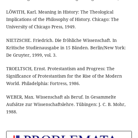
LÖWITH, Karl. Meaning in History: The Theological
Implications of the Philosophy of History. Chicago: The
University of Chicago Press, 1949.
NIETZSCHE. Friedrich. Die fröhliche Wissenschaft. In
Kritische Studienausgabe in 15 Bänden. Berlin/New York:
De Gruyter, 1999, vol. 3.
TROELTSCH, Ernst. Protestantism and Progress: The
Significance of Protestantism for the Rise of the Modern
World. Philadelphia: Fortress, 1986.
WEBER, Max. Wissenschaft als Beruf. In Gesammelte
Aufsätze zur Wissenschaftslehre. Tübingen: J. C. B. Mohr,
1988.