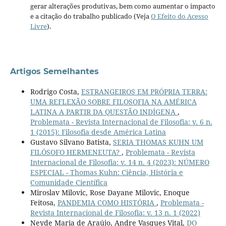
gerar alterações produtivas, bem como aumentar o impacto
e a citação do trabalho publicado (Veja
O Efeito do Acesso
Livre
).
Artigos Semelhantes
Rodrigo Costa,
ESTRANGEIROS EM PRÓPRIA TERRA:
UMA REFLEXÃO SOBRE FILOSOFIA NA AMÉRICA
LATINA A PARTIR DA QUESTÃO INDÍGENA
,
Problemata - Revista Internacional de Filosofia: v. 6 n.
1 (2015): Filosofia desde América Latina
Gustavo Silvano Batista,
SERIA THOMAS KUHN UM
FILÓSOFO HERMENEUTA?
,
Problemata - Revista
Internacional de Filosofia: v. 14 n. 4 (2023): NÚMERO
ESPECIAL - Thomas Kuhn: Ciência, História e
Comunidade Científica
Miroslav Milovic, Rose Dayane Milovic, Enoque
Feitosa,
PANDEMIA COMO HISTÓRIA
,
Problemata -
Revista Internacional de Filosofia: v. 13 n. 1 (2022)
Neyde Maria de Araújo, Andre Vasques Vital,
DO