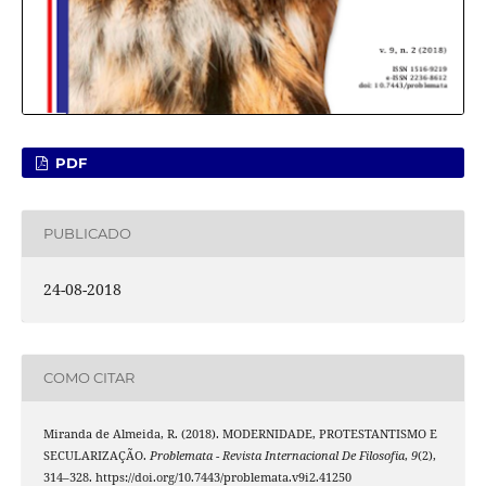
PDF
PUBLICADO
24-08-2018
COMO CITAR
Miranda de Almeida, R. (2018). MODERNIDADE, PROTESTANTISMO E
SECULARIZAÇÃO.
Problemata - Revista Internacional De Filosofia
,
9
(2),
314–328. https://doi.org/10.7443/problemata.v9i2.41250