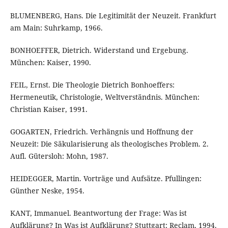
BLUMENBERG, Hans. Die Legitimität der Neuzeit. Frankfurt
am Main: Suhrkamp, 1966.
BONHOEFFER, Dietrich. Widerstand und Ergebung.
München: Kaiser, 1990.
FEIL, Ernst. Die Theologie Dietrich Bonhoeffers:
Hermeneutik, Christologie, Weltverständnis. München:
Christian Kaiser, 1991.
GOGARTEN, Friedrich. Verhängnis und Hoffnung der
Neuzeit: Die Säkularisierung als theologisches Problem. 2.
Aufl. Gütersloh: Mohn, 1987.
HEIDEGGER, Martin. Vorträge und Aufsätze. Pfullingen:
Günther Neske, 1954.
KANT, Immanuel. Beantwortung der Frage: Was ist
Aufklärung? In Was ist Aufklärung? Stuttgart: Reclam, 1994.