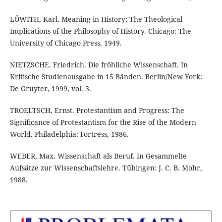
LÖWITH, Karl. Meaning in History: The Theological
Implications of the Philosophy of History. Chicago: The
University of Chicago Press, 1949.
NIETZSCHE. Friedrich. Die fröhliche Wissenschaft. In
Kritische Studienausgabe in 15 Bänden. Berlin/New York:
De Gruyter, 1999, vol. 3.
TROELTSCH, Ernst. Protestantism and Progress: The
Significance of Protestantism for the Rise of the Modern
World. Philadelphia: Fortress, 1986.
WEBER, Max. Wissenschaft als Beruf. In Gesammelte
Aufsätze zur Wissenschaftslehre. Tübingen: J. C. B. Mohr,
1988.