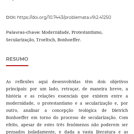
DOI:
https://doi.org/10.7443/problemata.v9i2.41250
Modernidade, Protestantismo,
Palavras-chave:
Secularização, Troeltsch, Bonhoeffer.
RESUMO
As reflexões aqui desenvolvidas têm dois objetivos
principais: por um lado, retraçar, de maneira breve, a
história e as relações essenciais que existem entre a
modernidade, o protestantismo e a secularização e, por
outro, analisar a concepção teológica de Dietrich
Bonhoeffer em torno do processo de secularização. Com
efeito, apesar de estes três fenômenos não poderem ser
pensados isoladamente, e dada a vasta literatura e as