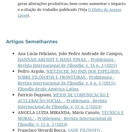
gerar alterações produtivas, bem como aumentar o impacto
e a citação do trabalho publicado (Veja
O Efeito do Acesso
Livre
).
Artigos Semelhantes
Ana Lúcia Feliciano, João Pedro Andrade de Campos,
HANNAH ARENDT E HANS JONAS:
,
Problemata -
Revista Internacional de Filosofia: v. 16 n. 3 (2025)
Pedro Argolo,
NIETZSCHE NO PAÍS DOS ESPELHOS:
SOBRE FILÓSOFOS E FRONTEIRAS
,
Problemata -
Revista Internacional de Filosofia: v. 6 n. 1 (2015):
Filosofia desde América Latina
Patricio Dugnani,
MEIOS DE COMUNICAÇÃO E
ACELERAÇÃO SOCIAL:
,
Problemata - Revista
Internacional de Filosofia: v. 15 n. 2 (2024)
ANGELA LUZIA MIRANDA, Mário Canuto,
TÉCNICA E
MORAL:
,
Problemata - Revista Internacional de
Filosofia: v. 15 n. 3 (2024)
Francisco Verardi Bocca,
SADE FILÓSOFO
,