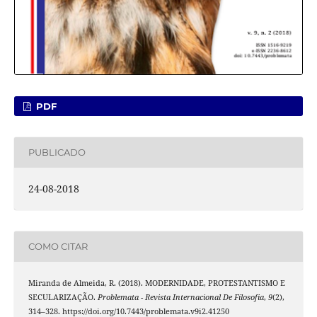
PDF
PUBLICADO
24-08-2018
COMO CITAR
Miranda de Almeida, R. (2018). MODERNIDADE, PROTESTANTISMO E
SECULARIZAÇÃO.
Problemata - Revista Internacional De Filosofia
,
9
(2),
314–328. https://doi.org/10.7443/problemata.v9i2.41250