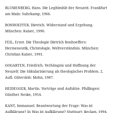
BLUMENBERG, Hans. Die Legitimität der Neuzeit. Frankfurt
am Main: Suhrkamp, 1966.
BONHOEFFER, Dietrich. Widerstand und Ergebung.
München: Kaiser, 1990.
FEIL, Ernst. Die Theologie Dietrich Bonhoeffers:
Hermeneutik, Christologie, Weltverständnis. München:
Christian Kaiser, 1991.
GOGARTEN, Friedrich. Verhängnis und Hoffnung der
Neuzeit: Die Säkularisierung als theologisches Problem. 2.
Aufl. Gütersloh: Mohn, 1987.
HEIDEGGER, Martin. Vorträge und Aufsätze. Pfullingen:
Günther Neske, 1954.
KANT, Immanuel. Beantwortung der Frage: Was ist
Aufklärung? In Was ist Aufklärung? Stuttgart: Reclam, 1994.