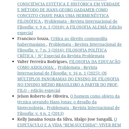
CONSCIÊNCIA ESTÉTICA E HISTÓRICA EM VERDADE
E MÉTODO DE HANS-GEORG GADAMER COMO
CONCEITO CHAVE PARA UMA HERMENÊUTICA
FILOSÓFICA
,
Problemata - Revista Internacional de
Filosofia: v. 9 n. 1 (2018): A FILOSOFIA ALEMÃ: Edição
especial
Francisco Souza,
Crítica ao direito cosmopolita
habermasiano
,
Problemata - Revista Internacional de
Filosofia: v. 7 n. 3 (2016): FILOSOFIA POLÍTICA
CRÍTICA | N° Especial da Revista Problemata
Valter Ferreira Rodrigues,
FILOSOFIA DA EDUCAÇÃO
COMO AXIOLOGIA:
,
Problemata - Revista
Internacional de Filosofia: v. 16 n. 1 (2025): OS
MÚLTIPLOS PANORAMAS DO ENSINO DE FILOSOFIA
NO ENSINO MÉDIO BRASILEIRO A PARTIR DO PROF-
FILO – edição especial
Jelson Roberto de Oliveira,
O homem como objeto da
técnica segundo Hans Jonas: o desafio da
biotecnologia
,
Problemata - Revista Internacional de
Filosofia: v. 4 n. 2 (2013)
Kelly Janaína Souza da Silva, Idalgo Jose Sangalli,
O
ESPETÁCULO E A VIDA “BEM-SUCEDIDA”: VIVER BEM