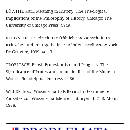
LÖWITH, Karl. Meaning in History: The Theological
Implications of the Philosophy of History. Chicago: The
University of Chicago Press, 1949.
NIETZSCHE. Friedrich. Die fröhliche Wissenschaft. In
Kritische Studienausgabe in 15 Bänden. Berlin/New York:
De Gruyter, 1999, vol. 3.
TROELTSCH, Ernst. Protestantism and Progress: The
Significance of Protestantism for the Rise of the Modern
World. Philadelphia: Fortress, 1986.
WEBER, Max. Wissenschaft als Beruf. In Gesammelte
Aufsätze zur Wissenschaftslehre. Tübingen: J. C. B. Mohr,
1988.