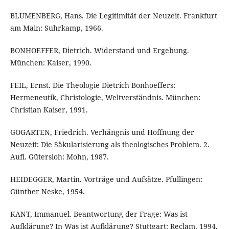
BLUMENBERG, Hans. Die Legitimität der Neuzeit. Frankfurt
am Main: Suhrkamp, 1966.
BONHOEFFER, Dietrich. Widerstand und Ergebung.
München: Kaiser, 1990.
FEIL, Ernst. Die Theologie Dietrich Bonhoeffers:
Hermeneutik, Christologie, Weltverständnis. München:
Christian Kaiser, 1991.
GOGARTEN, Friedrich. Verhängnis und Hoffnung der
Neuzeit: Die Säkularisierung als theologisches Problem. 2.
Aufl. Gütersloh: Mohn, 1987.
HEIDEGGER, Martin. Vorträge und Aufsätze. Pfullingen:
Günther Neske, 1954.
KANT, Immanuel. Beantwortung der Frage: Was ist
Aufklärung? In Was ist Aufklärung? Stuttgart: Reclam, 1994.