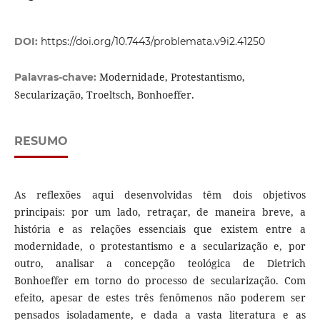
DOI:
https://doi.org/10.7443/problemata.v9i2.41250
Modernidade, Protestantismo,
Palavras-chave:
Secularização, Troeltsch, Bonhoeffer.
RESUMO
As reflexões aqui desenvolvidas têm dois objetivos
principais: por um lado, retraçar, de maneira breve, a
história e as relações essenciais que existem entre a
modernidade, o protestantismo e a secularização e, por
outro, analisar a concepção teológica de Dietrich
Bonhoeffer em torno do processo de secularização. Com
efeito, apesar de estes três fenômenos não poderem ser
pensados isoladamente, e dada a vasta literatura e as