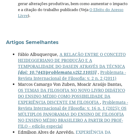
gerar alterações produtivas, bem como aumentar o impacto
e a citação do trabalho publicado (Veja
O Efeito do Acesso
Livre
).
Artigos Semelhantes
Fábio Albuquerque,
A RELAÇÃO ENTRE O CONCEITO
HEIDEGGERIANO DE PRODUÇÃO E A
TEMPORALIDADE DO DASEIN ATRAVÉS DA TÉCNICA
[doi: 10.7443/problemata.v2i2.11055]
,
Problemata -
Revista Internacional de Filosofia: v. 2 n. 2 (2011)
Marcos Camargo Von Zuben, Moacir Araújo Dantas,
OS TEMAS DA FILOSOFIA NO NOVO LIVRO DIDÁTICO
DO ENSINO MÉDIO COMO POSSIBILIDADE DA
EXPERIÊNCIA DISCENTE EM FILOSOFIA
,
Problemata -
Revista Internacional de Filosofia: v. 16 n. 1 (2025): OS
MÚLTIPLOS PANORAMAS DO ENSINO DE FILOSOFIA
NO ENSINO MÉDIO BRASILEIRO A PARTIR DO PROF-
FILO – edição especial
Edmilson Alves de Azevêdo,
EXPERIÊNCIA DA