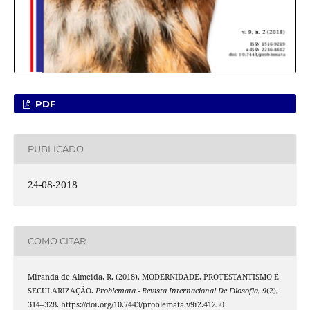
PDF
PUBLICADO
24-08-2018
COMO CITAR
Miranda de Almeida, R. (2018). MODERNIDADE, PROTESTANTISMO E
SECULARIZAÇÃO.
Problemata - Revista Internacional De Filosofia
,
9
(2),
314–328. https://doi.org/10.7443/problemata.v9i2.41250