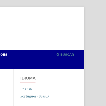
Cadastro
Acesso
SÕES
BUSCAR
IDIOMA
English
Português (Brasil)