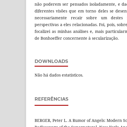
não poderem ser pensados isoladamente, e dad
diferentes visões que em torno deles se dese
necessariamente recair sobre um deste
perspectivas a eles relacionadas. Foi, pois, sob
focalizei as minhas análises e, mais particula
de Bonhoeffer concernente à secularização.
DOWNLOADS
Não há dados estatísticos.
REFERÊNCIAS
BERGER, Peter L. A Rumor of Angels: Modern So