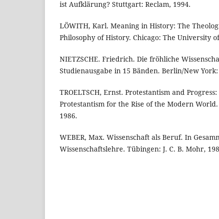
ist Aufklärung? Stuttgart: Reclam, 1994.
LÖWITH, Karl. Meaning in History: The Theologic
Philosophy of History. Chicago: The University o
NIETZSCHE. Friedrich. Die fröhliche Wissenschaf
Studienausgabe in 15 Bänden. Berlin/New York: D
TROELTSCH, Ernst. Protestantism and Progress: 
Protestantism for the Rise of the Modern World. 
1986.
WEBER, Max. Wissenschaft als Beruf. In Gesamm
Wissenschaftslehre. Tübingen: J. C. B. Mohr, 198