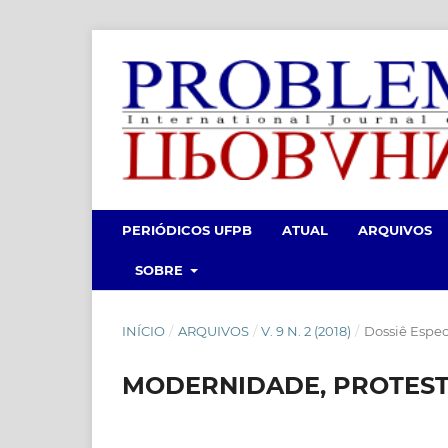
PERIÓDICOS UFPB
ATUAL
ARQUIVOS
SOBRE
INÍCIO
/
ARQUIVOS
/
V. 9 N. 2 (2018)
/
Dossiê Espe
MODERNIDADE, PROTEST