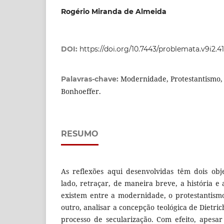
Rogério Miranda de Almeida
DOI:
https://doi.org/10.7443/problemata.v9i2.4
Modernidade, Protestantismo, 
Palavras-chave:
Bonhoeffer.
RESUMO
As reflexões aqui desenvolvidas têm dois obj
lado, retraçar, de maneira breve, a história e 
existem entre a modernidade, o protestantismo
outro, analisar a concepção teológica de Dietr
processo de secularização. Com efeito, apesa