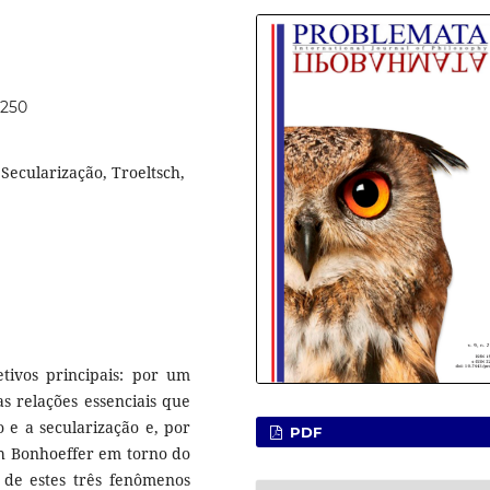
1250
Secularização, Troeltsch,
etivos principais: por um
as relações essenciais que
 e a secularização e, por
PDF
ich Bonhoeffer em torno do
r de estes três fenômenos