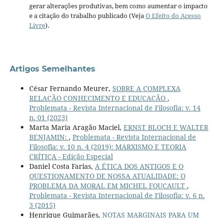
gerar alterações produtivas, bem como aumentar o impacto
e a citação do trabalho publicado (Veja
O Efeito do Acesso
Livre
).
Artigos Semelhantes
César Fernando Meurer,
SOBRE A COMPLEXA
RELAÇÃO CONHECIMENTO E EDUCAÇÃO
,
Problemata - Revista Internacional de Filosofia: v. 14
n. 01 (2023)
Marta Maria Aragão Maciel,
ERNST BLOCH E WALTER
BENJAMIN:
,
Problemata - Revista Internacional de
Filosofia: v. 10 n. 4 (2019): MARXISMO E TEORIA
CRÍTICA - Edição Especial
Daniel Costa Farias,
A ÉTICA DOS ANTIGOS E O
QUESTIONAMENTO DE NOSSA ATUALIDADE: O
PROBLEMA DA MORAL EM MICHEL FOUCAULT
,
Problemata - Revista Internacional de Filosofia: v. 6 n.
3 (2015)
Henrique Guimarães,
NOTAS MARGINAIS PARA UM