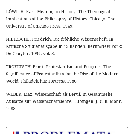
LÖWITH, Karl. Meaning in History: The Theological
Implications of the Philosophy of History. Chicago: The
University of Chicago Press, 1949.
NIETZSCHE. Friedrich. Die fröhliche Wissenschaft. In
Kritische Studienausgabe in 15 Bänden. Berlin/New York:
De Gruyter, 1999, vol. 3.
TROELTSCH, Ernst. Protestantism and Progress: The
Significance of Protestantism for the Rise of the Modern
World. Philadelphia: Fortress, 1986.
WEBER, Max. Wissenschaft als Beruf. In Gesammelte
Aufsätze zur Wissenschaftslehre. Tübingen: J. C. B. Mohr,
1988.