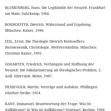
BLUMENBERG, Hans. Die Legitimität der Neuzeit. Frankfurt
am Main: Suhrkamp, 1966.
BONHOEFFER, Dietrich. Widerstand und Ergebung.
München: Kaiser, 1990.
FEIL, Ernst. Die Theologie Dietrich Bonhoeffers:
Hermeneutik, Christologie, Weltverständnis. München:
Christian Kaiser, 1991.
GOGARTEN, Friedrich. Verhängnis und Hoffnung der
Neuzeit: Die Säkularisierung als theologisches Problem. 2.
Aufl. Gütersloh: Mohn, 1987.
HEIDEGGER, Martin. Vorträge und Aufsätze. Pfullingen:
Günther Neske, 1954.
KANT, Immanuel. Beantwortung der Frage: Was ist
Aufklärung? In Was ist Aufklärung? Stuttgart: Reclam, 1994.