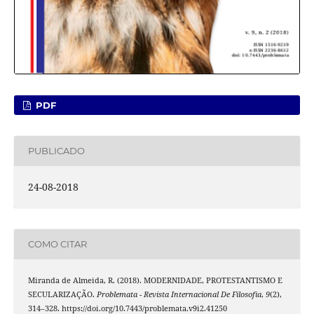
PDF
PUBLICADO
24-08-2018
COMO CITAR
Miranda de Almeida, R. (2018). MODERNIDADE, PROTESTANTISMO E
SECULARIZAÇÃO.
Problemata - Revista Internacional De Filosofia
,
9
(2),
314–328. https://doi.org/10.7443/problemata.v9i2.41250