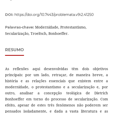
DOI:
https://doi.org/10.7443/problemata.v9i2.41250
Modernidade, Protestantismo,
Palavras-chave:
Secularização, Troeltsch, Bonhoeffer.
RESUMO
As reflexões aqui desenvolvidas têm dois objetivos
principais: por um lado, retraçar, de maneira breve, a
história e as relações essenciais que existem entre a
modernidade, o protestantismo e a secularização e, por
outro, analisar a concepção teológica de Dietrich
Bonhoeffer em torno do processo de secularização. Com
efeito, apesar de estes três fenômenos não poderem ser
pensados isoladamente, e dada a vasta literatura e as