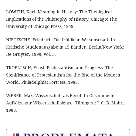
LÖWITH, Karl. Meaning in History: The Theological
Implications of the Philosophy of History. Chicago: The
University of Chicago Press, 1949.
NIETZSCHE. Friedrich. Die fröhliche Wissenschaft. In
Kritische Studienausgabe in 15 Bänden. Berlin/New York:
De Gruyter, 1999, vol. 3.
TROELTSCH, Ernst. Protestantism and Progress: The
Significance of Protestantism for the Rise of the Modern
World. Philadelphia: Fortress, 1986.
WEBER, Max. Wissenschaft als Beruf. In Gesammelte
Aufsätze zur Wissenschaftslehre. Tübingen: J. C. B. Mohr,
1988.