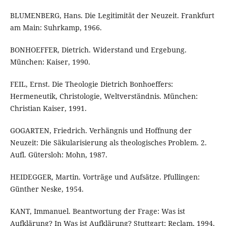
BLUMENBERG, Hans. Die Legitimität der Neuzeit. Frankfurt
am Main: Suhrkamp, 1966.
BONHOEFFER, Dietrich. Widerstand und Ergebung.
München: Kaiser, 1990.
FEIL, Ernst. Die Theologie Dietrich Bonhoeffers:
Hermeneutik, Christologie, Weltverständnis. München:
Christian Kaiser, 1991.
GOGARTEN, Friedrich. Verhängnis und Hoffnung der
Neuzeit: Die Säkularisierung als theologisches Problem. 2.
Aufl. Gütersloh: Mohn, 1987.
HEIDEGGER, Martin. Vorträge und Aufsätze. Pfullingen:
Günther Neske, 1954.
KANT, Immanuel. Beantwortung der Frage: Was ist
Aufklärung? In Was ist Aufklärung? Stuttgart: Reclam, 1994.