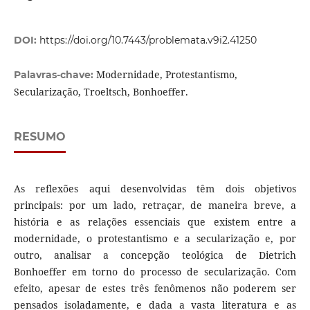
DOI:
https://doi.org/10.7443/problemata.v9i2.41250
Modernidade, Protestantismo,
Palavras-chave:
Secularização, Troeltsch, Bonhoeffer.
RESUMO
As reflexões aqui desenvolvidas têm dois objetivos
principais: por um lado, retraçar, de maneira breve, a
história e as relações essenciais que existem entre a
modernidade, o protestantismo e a secularização e, por
outro, analisar a concepção teológica de Dietrich
Bonhoeffer em torno do processo de secularização. Com
efeito, apesar de estes três fenômenos não poderem ser
pensados isoladamente, e dada a vasta literatura e as