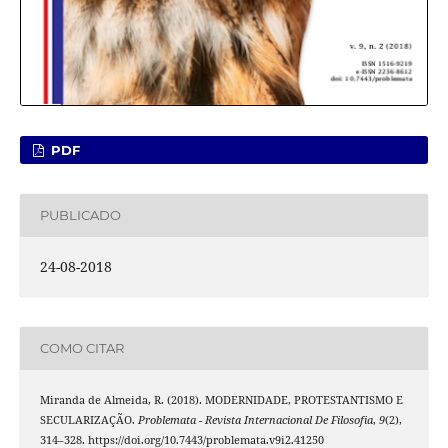
PDF
PUBLICADO
24-08-2018
COMO CITAR
Miranda de Almeida, R. (2018). MODERNIDADE, PROTESTANTISMO E
SECULARIZAÇÃO.
Problemata - Revista Internacional De Filosofia
,
9
(2),
314–328. https://doi.org/10.7443/problemata.v9i2.41250