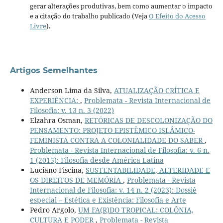
gerar alterações produtivas, bem como aumentar o impacto
e a citação do trabalho publicado (Veja
O Efeito do Acesso
Livre
).
Artigos Semelhantes
Anderson Lima da Silva,
ATUALIZAÇÃO CRÍTICA E
EXPERIÊNCIA:
,
Problemata - Revista Internacional de
Filosofia: v. 13 n. 3 (2022)
Elzahra Osman,
RETÓRICAS DE DESCOLONIZAÇÃO DO
PENSAMENTO: PROJETO EPISTÊMICO ISLÂMICO-
FEMINISTA CONTRA A COLONIALIDADE DO SABER
,
Problemata - Revista Internacional de Filosofia: v. 6 n.
1 (2015): Filosofia desde América Latina
Luciano Fiscina,
SUSTENTABILIDADE, ALTERIDADE E
OS DIREITOS DE MEMÓRIA
,
Problemata - Revista
Internacional de Filosofia: v. 14 n. 2 (2023): Dossiê
especial – Estética e Existência: Filosofia e Arte
Pedro Argolo,
UM FA(R)DO TROPICAL: COLÔNIA,
CULTURA E PODER
,
Problemata - Revista