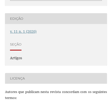
EDIÇÃO
v. 11 n. 1 (2020)
SEÇÃO
Artigos
LICENÇA
Autores que publicam nesta revista concordam com os seguintes
termos: