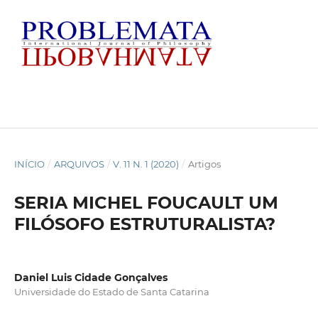
INÍCIO
/
ARQUIVOS
/
V. 11 N. 1 (2020)
/
Artigos
SERIA MICHEL FOUCAULT UM
FILÓSOFO ESTRUTURALISTA?
Daniel Luis Cidade Gonçalves
Universidade do Estado de Santa Catarina