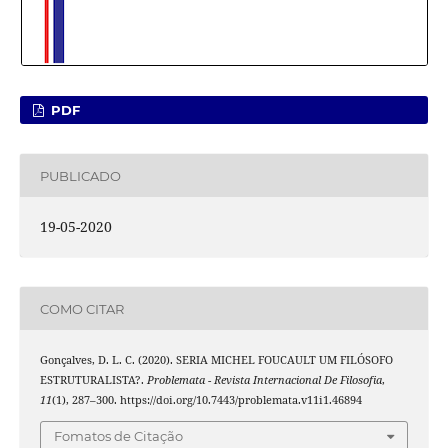
PDF
PUBLICADO
19-05-2020
COMO CITAR
Gonçalves, D. L. C. (2020). SERIA MICHEL FOUCAULT UM FILÓSOFO
ESTRUTURALISTA?.
Problemata - Revista Internacional De Filosofia
,
11
(1), 287–300. https://doi.org/10.7443/problemata.v11i1.46894
Fomatos de Citação