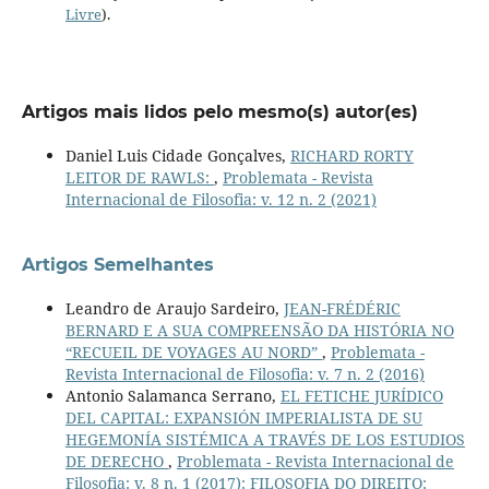
Livre
).
Artigos mais lidos pelo mesmo(s) autor(es)
Daniel Luis Cidade Gonçalves,
RICHARD RORTY
LEITOR DE RAWLS:
,
Problemata - Revista
Internacional de Filosofia: v. 12 n. 2 (2021)
Artigos Semelhantes
Leandro de Araujo Sardeiro,
JEAN-FRÉDÉRIC
BERNARD E A SUA COMPREENSÃO DA HISTÓRIA NO
“RECUEIL DE VOYAGES AU NORD”
,
Problemata -
Revista Internacional de Filosofia: v. 7 n. 2 (2016)
Antonio Salamanca Serrano,
EL FETICHE JURÍDICO
DEL CAPITAL: EXPANSIÓN IMPERIALISTA DE SU
HEGEMONÍA SISTÉMICA A TRAVÉS DE LOS ESTUDIOS
DE DERECHO
,
Problemata - Revista Internacional de
Filosofia: v. 8 n. 1 (2017): FILOSOFIA DO DIREITO: