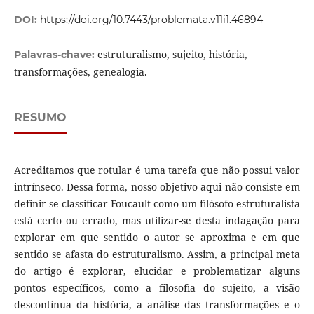
DOI:
https://doi.org/10.7443/problemata.v11i1.46894
estruturalismo, sujeito, história,
Palavras-chave:
transformações, genealogia.
RESUMO
Acreditamos que rotular é uma tarefa que não possui valor
intrínseco. Dessa forma, nosso objetivo aqui não consiste em
definir se classificar Foucault como um filósofo estruturalista
está certo ou errado, mas utilizar-se desta indagação para
explorar em que sentido o autor se aproxima e em que
sentido se afasta do estruturalismo. Assim, a principal meta
do artigo é explorar, elucidar e problematizar alguns
pontos específicos, como a filosofia do sujeito, a visão
descontínua da história, a análise das transformações e o