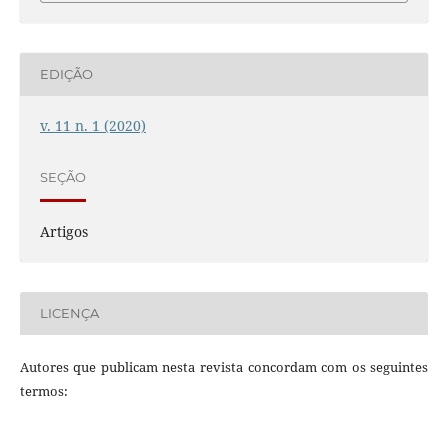
EDIÇÃO
v. 11 n. 1 (2020)
SEÇÃO
Artigos
LICENÇA
Autores que publicam nesta revista concordam com os seguintes
termos: