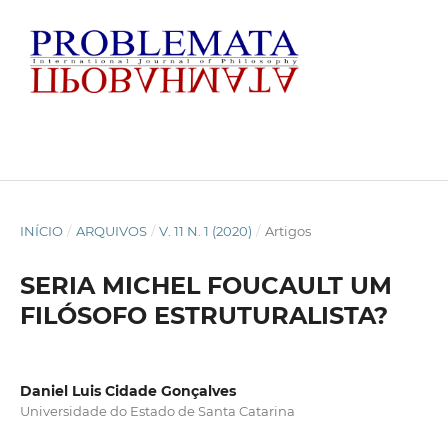
INÍCIO
/
ARQUIVOS
/
V. 11 N. 1 (2020)
/
Artigos
SERIA MICHEL FOUCAULT UM
FILÓSOFO ESTRUTURALISTA?
Daniel Luis Cidade Gonçalves
Universidade do Estado de Santa Catarina