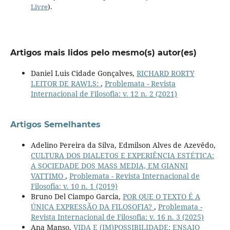
Livre
).
Artigos mais lidos pelo mesmo(s) autor(es)
Daniel Luis Cidade Gonçalves,
RICHARD RORTY
LEITOR DE RAWLS:
,
Problemata - Revista
Internacional de Filosofia: v. 12 n. 2 (2021)
Artigos Semelhantes
Adelino Pereira da Silva, Edmilson Alves de Azevêdo,
CULTURA DOS DIALETOS E EXPERIÊNCIA ESTÉTICA:
A SOCIEDADE DOS MASS MEDIA, EM GIANNI
VATTIMO
,
Problemata - Revista Internacional de
Filosofia: v. 10 n. 1 (2019)
Bruno Del Ciampo Garcia,
POR QUE O TEXTO É A
ÚNICA EXPRESSÃO DA FILOSOFIA?
,
Problemata -
Revista Internacional de Filosofia: v. 16 n. 3 (2025)
Ana Manso,
VIDA E (IM)POSSIBILIDADE: ENSAIO