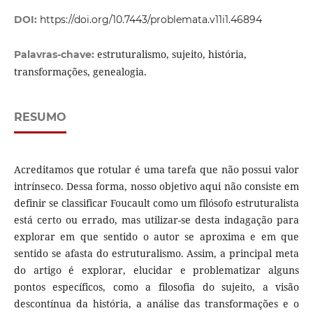
DOI:
https://doi.org/10.7443/problemata.v11i1.46894
estruturalismo, sujeito, história,
Palavras-chave:
transformações, genealogia.
RESUMO
Acreditamos que rotular é uma tarefa que não possui valor
intrínseco. Dessa forma, nosso objetivo aqui não consiste em
definir se classificar Foucault como um filósofo estruturalista
está certo ou errado, mas utilizar-se desta indagação para
explorar em que sentido o autor se aproxima e em que
sentido se afasta do estruturalismo. Assim, a principal meta
do artigo é explorar, elucidar e problematizar alguns
pontos específicos, como a filosofia do sujeito, a visão
descontínua da história, a análise das transformações e o