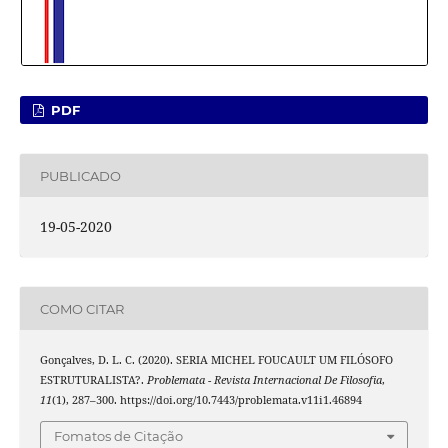
PDF
PUBLICADO
19-05-2020
COMO CITAR
Gonçalves, D. L. C. (2020). SERIA MICHEL FOUCAULT UM FILÓSOFO
ESTRUTURALISTA?.
Problemata - Revista Internacional De Filosofia
,
11
(1), 287–300. https://doi.org/10.7443/problemata.v11i1.46894
Fomatos de Citação