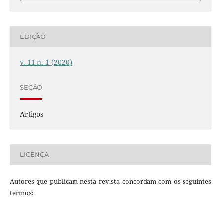
EDIÇÃO
v. 11 n. 1 (2020)
SEÇÃO
Artigos
LICENÇA
Autores que publicam nesta revista concordam com os seguintes
termos: