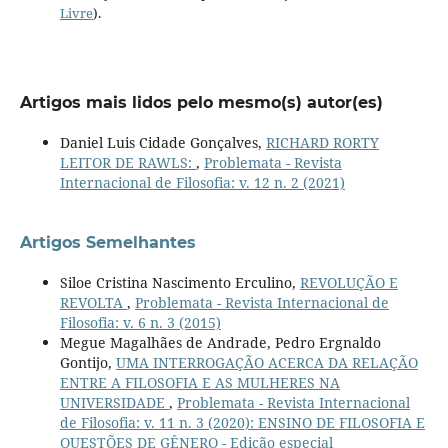
Livre
).
Artigos mais lidos pelo mesmo(s) autor(es)
Daniel Luis Cidade Gonçalves,
RICHARD RORTY
LEITOR DE RAWLS:
,
Problemata - Revista
Internacional de Filosofia: v. 12 n. 2 (2021)
Artigos Semelhantes
Siloe Cristina Nascimento Erculino,
REVOLUÇÃO E
REVOLTA
,
Problemata - Revista Internacional de
Filosofia: v. 6 n. 3 (2015)
Megue Magalhães de Andrade, Pedro Ergnaldo
Gontijo,
UMA INTERROGAÇÃO ACERCA DA RELAÇÃO
ENTRE A FILOSOFIA E AS MULHERES NA
UNIVERSIDADE
,
Problemata - Revista Internacional
de Filosofia: v. 11 n. 3 (2020): ENSINO DE FILOSOFIA E
QUESTÕES DE GÊNERO - Edição especial