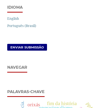
IDIOMA
English
Português (Brasil)
ENVIAR SUBMISSÃO
NAVEGAR
PALAVRAS-CHAVE
fim da história
ppfen
orixás
operacionalismo