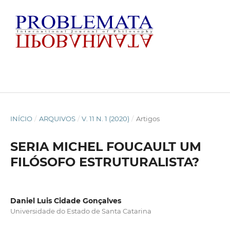
INÍCIO
/
ARQUIVOS
/
V. 11 N. 1 (2020)
/
Artigos
SERIA MICHEL FOUCAULT UM
FILÓSOFO ESTRUTURALISTA?
Daniel Luis Cidade Gonçalves
Universidade do Estado de Santa Catarina