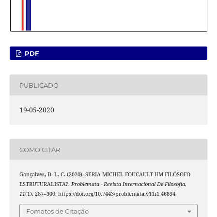
PDF
PUBLICADO
19-05-2020
COMO CITAR
Gonçalves, D. L. C. (2020). SERIA MICHEL FOUCAULT UM FILÓSOFO
ESTRUTURALISTA?.
Problemata - Revista Internacional De Filosofia
,
11
(1), 287–300. https://doi.org/10.7443/problemata.v11i1.46894
Fomatos de Citação