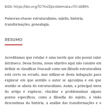
DOI:
https://doi.org/10.7443/problemata.v11i1.46894
estruturalismo, sujeito, história,
Palavras-chave:
transformações, genealogia.
RESUMO
Acreditamos que rotular é uma tarefa que não possui valor
intrínseco. Dessa forma, nosso objetivo aqui não consiste em
definir se classificar Foucault como um filósofo estruturalista
está certo ou errado, mas utilizar-se desta indagação para
explorar em que sentido o autor se aproxima e em que
sentido se afasta do estruturalismo. Assim, a principal meta
do artigo é explorar, elucidar e problematizar alguns
pontos específicos, como a filosofia do sujeito, a visão
descontínua da história, a análise das transformações e o