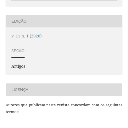
EDIÇÃO
v. 11 n. 1 (2020)
SEÇÃO
Artigos
LICENÇA
Autores que publicam nesta revista concordam com os seguintes
termos: