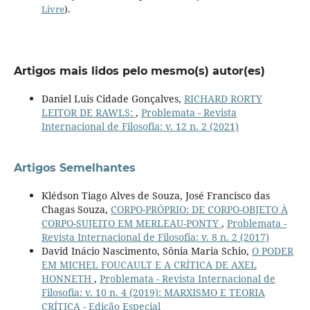
Livre
).
Artigos mais lidos pelo mesmo(s) autor(es)
Daniel Luis Cidade Gonçalves,
RICHARD RORTY
LEITOR DE RAWLS:
,
Problemata - Revista
Internacional de Filosofia: v. 12 n. 2 (2021)
Artigos Semelhantes
Klédson Tiago Alves de Souza, José Francisco das
Chagas Souza,
CORPO-PRÓPRIO: DE CORPO-OBJETO À
CORPO-SUJEITO EM MERLEAU-PONTY
,
Problemata -
Revista Internacional de Filosofia: v. 8 n. 2 (2017)
David Inácio Nascimento, Sônia Maria Schio,
O PODER
EM MICHEL FOUCAULT E A CRÍTICA DE AXEL
HONNETH
,
Problemata - Revista Internacional de
Filosofia: v. 10 n. 4 (2019): MARXISMO E TEORIA
CRÍTICA - Edição Especial