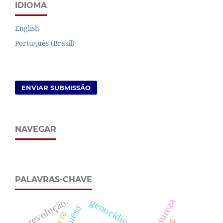
IDIOMA
English
Português (Brasil)
ENVIAR SUBMISSÃO
NAVEGAR
PALAVRAS-CHAVE
revolução.
genocídio