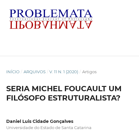
INÍCIO
/
ARQUIVOS
/
V. 11 N. 1 (2020)
/
Artigos
SERIA MICHEL FOUCAULT UM
FILÓSOFO ESTRUTURALISTA?
Daniel Luis Cidade Gonçalves
Universidade do Estado de Santa Catarina