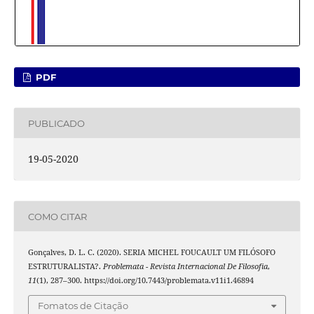
PDF
PUBLICADO
19-05-2020
COMO CITAR
Gonçalves, D. L. C. (2020). SERIA MICHEL FOUCAULT UM FILÓSOFO
ESTRUTURALISTA?.
Problemata - Revista Internacional De Filosofia
,
11
(1), 287–300. https://doi.org/10.7443/problemata.v11i1.46894
Fomatos de Citação