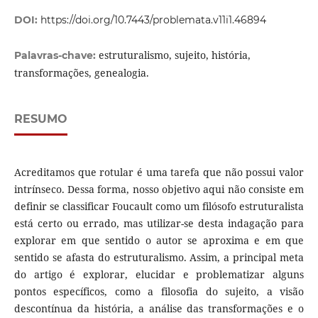
DOI:
https://doi.org/10.7443/problemata.v11i1.46894
estruturalismo, sujeito, história,
Palavras-chave:
transformações, genealogia.
RESUMO
Acreditamos que rotular é uma tarefa que não possui valor
intrínseco. Dessa forma, nosso objetivo aqui não consiste em
definir se classificar Foucault como um filósofo estruturalista
está certo ou errado, mas utilizar-se desta indagação para
explorar em que sentido o autor se aproxima e em que
sentido se afasta do estruturalismo. Assim, a principal meta
do artigo é explorar, elucidar e problematizar alguns
pontos específicos, como a filosofia do sujeito, a visão
descontínua da história, a análise das transformações e o