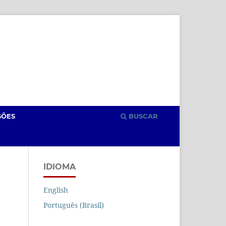
Cadastro
Acesso
SÕES
BUSCAR
IDIOMA
English
Português (Brasil)