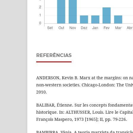
REFERÊNCIAS
ANDERSON, Kevin B. Marx at the margins: on nat
non-western societies. Chicago-London: The Univ
2010.
BALIBAR, Étienne. Sur les concepts fondamenta
historique. In: ALTHUSSER, Louis. Lire le Capital
François Maspero, 1973 [1965]; II, pp. 79-226.
BAMBIRRA, Vânia. A teoria marxista da transição 