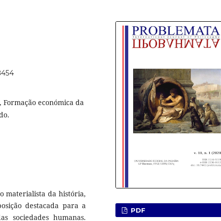
48454
s, Formação económica da
do.
materialista da história,
osição destacada para a
PDF
das sociedades humanas.