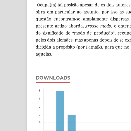
Ocupa(m) tal posição apesar de os dois autor
obra em particular ao assunto, por isso as su
questão encontram-se amplamente dispersas.
presente artigo aborda,
grosso modo
, o ente
do significado de “modo de produção”, recupe
pelos dois alemães, mas apenas depois de se ex
dirigida a propósito (por Patnaik), para que no
aquelas.
DOWNLOADS