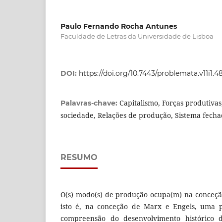
Paulo Fernando Rocha Antunes
Faculdade de Letras da Universidade de Lisboa
DOI:
https://doi.org/10.7443/problemata.v11i1.
Capitalismo, Forças produtiva
Palavras-chave:
sociedade, Relações de produção, Sistema fecha
RESUMO
O(s) modo(s) de produção ocupa(m) na conceção 
isto é, na conceção de Marx e Engels, uma p
compreensão do desenvolvimento histórico 