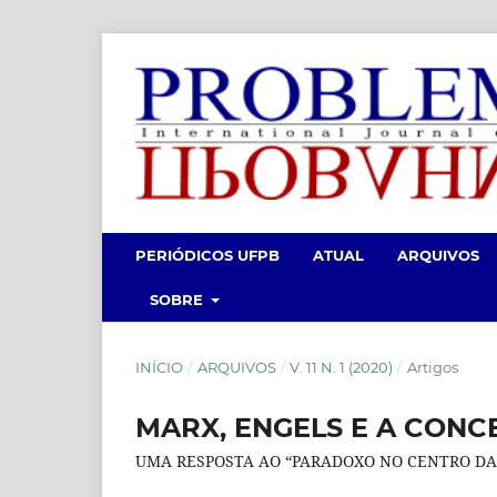
PERIÓDICOS UFPB
ATUAL
ARQUIVOS
SOBRE
INÍCIO
/
ARQUIVOS
/
V. 11 N. 1 (2020)
/
Artigos
MARX, ENGELS E A CONCE
UMA RESPOSTA AO “PARADOXO NO CENTRO DA