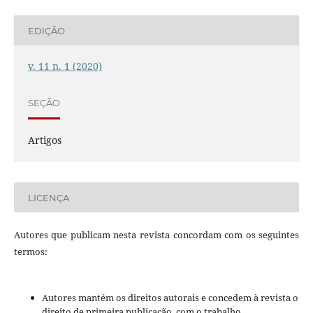
EDIÇÃO
v. 11 n. 1 (2020)
SEÇÃO
Artigos
LICENÇA
Autores que publicam nesta revista concordam com os seguintes
termos:
Autores mantém os direitos autorais e concedem à revista o
direito de primeira publicação, com o trabalho