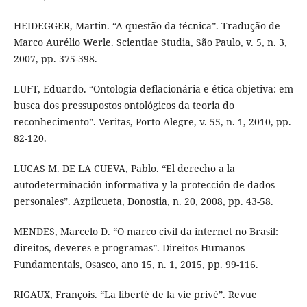
HEIDEGGER, Martin. “A questão da técnica”. Tradução de
Marco Aurélio Werle. Scientiae Studia, São Paulo, v. 5, n. 3,
2007, pp. 375-398.
LUFT, Eduardo. “Ontologia deflacionária e ética objetiva: em
busca dos pressupostos ontológicos da teoria do
reconhecimento”. Veritas, Porto Alegre, v. 55, n. 1, 2010, pp.
82-120.
LUCAS M. DE LA CUEVA, Pablo. “El derecho a la
autodeterminación informativa y la protección de dados
personales”. Azpilcueta, Donostia, n. 20, 2008, pp. 43-58.
MENDES, Marcelo D. “O marco civil da internet no Brasil:
direitos, deveres e programas”. Direitos Humanos
Fundamentais, Osasco, ano 15, n. 1, 2015, pp. 99-116.
RIGAUX, François. “La liberté de la vie privé”. Revue