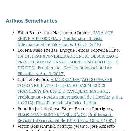
Artigos Semelhantes
Fábio Baltazar do Nascimento Júnior ,
PARA QUE
SERVE A FILOSOFIA?
,
Problemata - Revista
Internacional de Filosofia: v. 10 n. 5 (2019)
Lorena Melo Freitas, Enoque Feitosa Sobreira Filho,
DA INSTRANSPONIBILIDADE ENTRE DESCRIÇÃO E
PRESCRIÇÃO: UM ENSAIO SOBRE PRAGMATISMO E
DIREITO
,
Problemata - Revista Internacional de
Filosofia: v. 8 n. 3 (2017)
Gabriel Silveira,
A MODERNIZAÇÃO DO PENSAR
COMO VIOLÊNCIA: O LEGADO DAS MISSÕES
FRANCESAS DA USP E O CASO JEAN MAUGÜÉ
,
Problemata - Revista Internacional de Filosofia: v. 6 n.
1 (2015): Filosofia desde América Latina
Beneilto José da Silva, Valter Ferreira Rodrigues,
FILOSOFIA E SUSTENTABILIDADE
,
Problemata -
Revista Internacional de Filosofia: v. 16 n. 2 (2025)
Victor Goldschmidt, rodrigo gelamo, Jose Roberto