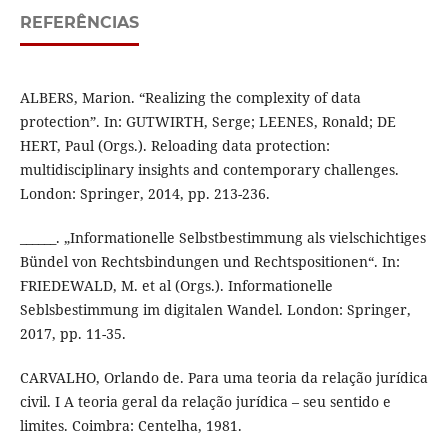
REFERÊNCIAS
ALBERS, Marion. “Realizing the complexity of data
protection”. In: GUTWIRTH, Serge; LEENES, Ronald; DE
HERT, Paul (Orgs.). Reloading data protection:
multidisciplinary insights and contemporary challenges.
London: Springer, 2014, pp. 213-236.
______. „Informationelle Selbstbestimmung als vielschichtiges
Bündel von Rechtsbindungen und Rechtspositionen“. In:
FRIEDEWALD, M. et al (Orgs.). Informationelle
Seblsbestimmung im digitalen Wandel. London: Springer,
2017, pp. 11-35.
CARVALHO, Orlando de. Para uma teoria da relação jurídica
civil. I A teoria geral da relação jurídica – seu sentido e
limites. Coimbra: Centelha, 1981.