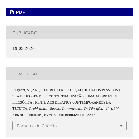
PDF
PUBLICADO
19-05-2020
COMO CITAR
Ruggeri, S. (2020). O DIREITO À PROTEÇÃO DE DADOS PESSOAIS E
SUA PROPOSTA DE RECONCEITUALIZAÇÃO:: UMA ABORDAGEM
FILOSÓFICA FRENTE AOS DESAFIOS CONTEMPORÂNEOS DA
TÉCNICA.
Problemata - Revista Internacional De Filosofia
,
11
(1), 199–
219. https://doi.org/10.7443/problemata.v11i1.48827
Fomatos de Citação