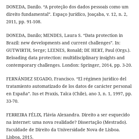
DONEDA, Danilo. “A proteção dos dados pessoais como um
direito fundamental”. Espaço Jurídico, Joaçaba, v. 12, n. 2,
2011, pp. 91-108.
DONEDA, Danilo; MENDES, Laura S. “Data protection in
Brazil: new developments and current challenges”. In:
GUTWIRTH, Serge; LEENES, Ronald; DE HERT, Paul (Orgs.).
Reloading data protection: multidisciplinary insights and
contemporary challenges. London: Springer, 2014, pp. 3-20.
FERNÁNDEZ SEGADO, Francisco. “El régimen jurídico del
tratamiento automatizado de los datos de carácter personal
en España”. Ius et Praxis, Talca (Chile), ano 3, n. 1, 1997, pp.
33-70.
FERREIRA FÉLIX, Flávia Alexandra. Direito a ser esquecido
na internet: uma nova realidade? Dissertação (Mestrado).
Faculdade de Direito da Universidade Nova de Lisboa.
Lisboa, 2015.