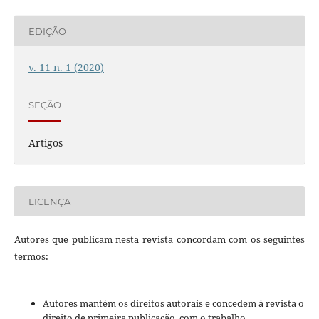
EDIÇÃO
v. 11 n. 1 (2020)
SEÇÃO
Artigos
LICENÇA
Autores que publicam nesta revista concordam com os seguintes
termos:
Autores mantém os direitos autorais e concedem à revista o
direito de primeira publicação, com o trabalho