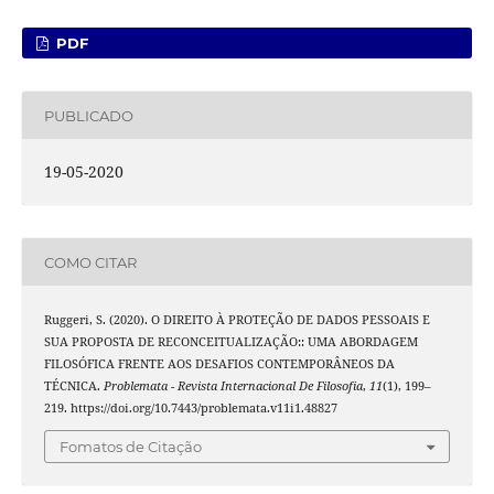
PDF
PUBLICADO
19-05-2020
COMO CITAR
Ruggeri, S. (2020). O DIREITO À PROTEÇÃO DE DADOS PESSOAIS E
SUA PROPOSTA DE RECONCEITUALIZAÇÃO:: UMA ABORDAGEM
FILOSÓFICA FRENTE AOS DESAFIOS CONTEMPORÂNEOS DA
TÉCNICA.
Problemata - Revista Internacional De Filosofia
,
11
(1), 199–
219. https://doi.org/10.7443/problemata.v11i1.48827
Fomatos de Citação