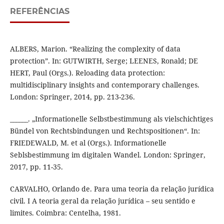
REFERÊNCIAS
ALBERS, Marion. “Realizing the complexity of data
protection”. In: GUTWIRTH, Serge; LEENES, Ronald; DE
HERT, Paul (Orgs.). Reloading data protection:
multidisciplinary insights and contemporary challenges.
London: Springer, 2014, pp. 213-236.
______. „Informationelle Selbstbestimmung als vielschichtiges
Bündel von Rechtsbindungen und Rechtspositionen“. In:
FRIEDEWALD, M. et al (Orgs.). Informationelle
Seblsbestimmung im digitalen Wandel. London: Springer,
2017, pp. 11-35.
CARVALHO, Orlando de. Para uma teoria da relação jurídica
civil. I A teoria geral da relação jurídica – seu sentido e
limites. Coimbra: Centelha, 1981.