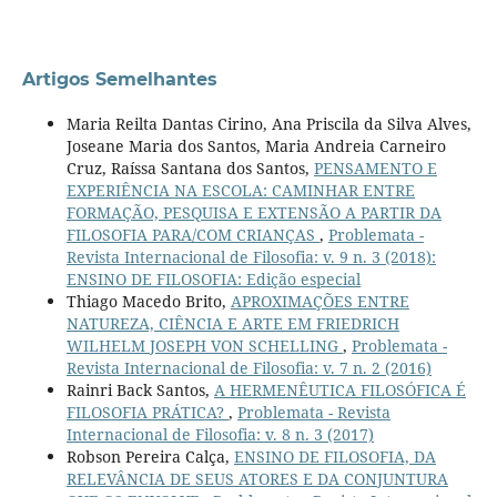
Artigos Semelhantes
Maria Reilta Dantas Cirino, Ana Priscila da Silva Alves,
Joseane Maria dos Santos, Maria Andreia Carneiro
Cruz, Raíssa Santana dos Santos,
PENSAMENTO E
EXPERIÊNCIA NA ESCOLA: CAMINHAR ENTRE
FORMAÇÃO, PESQUISA E EXTENSÃO A PARTIR DA
FILOSOFIA PARA/COM CRIANÇAS
,
Problemata -
Revista Internacional de Filosofia: v. 9 n. 3 (2018):
ENSINO DE FILOSOFIA: Edição especial
Thiago Macedo Brito,
APROXIMAÇÕES ENTRE
NATUREZA, CIÊNCIA E ARTE EM FRIEDRICH
WILHELM JOSEPH VON SCHELLING
,
Problemata -
Revista Internacional de Filosofia: v. 7 n. 2 (2016)
Rainri Back Santos,
A HERMENÊUTICA FILOSÓFICA É
FILOSOFIA PRÁTICA?
,
Problemata - Revista
Internacional de Filosofia: v. 8 n. 3 (2017)
Robson Pereira Calça,
ENSINO DE FILOSOFIA, DA
RELEVÂNCIA DE SEUS ATORES E DA CONJUNTURA