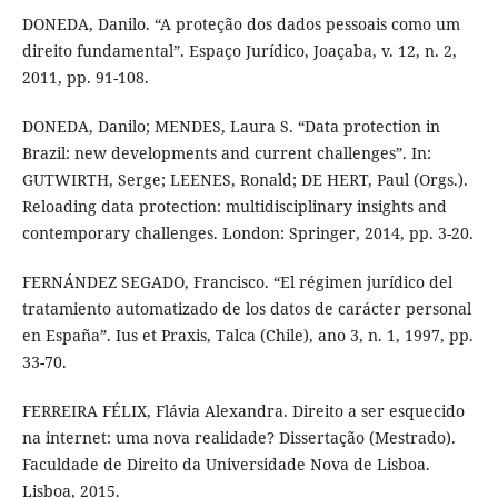
DONEDA, Danilo. “A proteção dos dados pessoais como um
direito fundamental”. Espaço Jurídico, Joaçaba, v. 12, n. 2,
2011, pp. 91-108.
DONEDA, Danilo; MENDES, Laura S. “Data protection in
Brazil: new developments and current challenges”. In:
GUTWIRTH, Serge; LEENES, Ronald; DE HERT, Paul (Orgs.).
Reloading data protection: multidisciplinary insights and
contemporary challenges. London: Springer, 2014, pp. 3-20.
FERNÁNDEZ SEGADO, Francisco. “El régimen jurídico del
tratamiento automatizado de los datos de carácter personal
en España”. Ius et Praxis, Talca (Chile), ano 3, n. 1, 1997, pp.
33-70.
FERREIRA FÉLIX, Flávia Alexandra. Direito a ser esquecido
na internet: uma nova realidade? Dissertação (Mestrado).
Faculdade de Direito da Universidade Nova de Lisboa.
Lisboa, 2015.