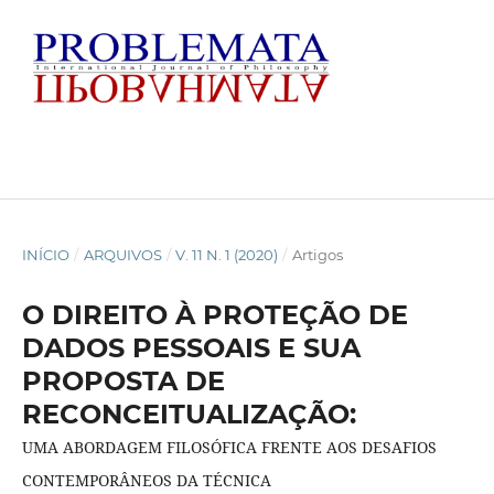
INÍCIO
/
ARQUIVOS
/
V. 11 N. 1 (2020)
/
Artigos
O DIREITO À PROTEÇÃO DE
DADOS PESSOAIS E SUA
PROPOSTA DE
RECONCEITUALIZAÇÃO:
UMA ABORDAGEM FILOSÓFICA FRENTE AOS DESAFIOS
CONTEMPORÂNEOS DA TÉCNICA