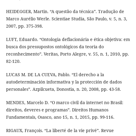
HEIDEGGER, Martin. “A questão da técnica”. Tradução de
Marco Aurélio Werle. Scientiae Studia, São Paulo, v. 5, n. 3,
2007, pp. 375-398.
LUFT, Eduardo. “Ontologia deflacionária e ética objetiva: em
busca dos pressupostos ontológicos da teoria do
reconhecimento”. Veritas, Porto Alegre, v. 55, n. 1, 2010, pp.
82-120.
LUCAS M. DE LA CUEVA, Pablo. “El derecho a la
autodeterminación informativa y la protección de dados
personales”. Azpilcueta, Donostia, n. 20, 2008, pp. 43-58.
MENDES, Marcelo D. “O marco civil da internet no Brasil:
direitos, deveres e programas”. Direitos Humanos
Fundamentais, Osasco, ano 15, n. 1, 2015, pp. 99-116.
RIGAUX, François. “La liberté de la vie privé”. Revue