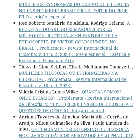
MÚLTIPLOS PANORAMAS DO ENSINO DE FILOSOFIA
NO ENSINO MÉDIO BRASILEIRO A PARTIR DO PROF-
FILO – edição especial
Jose Roberto Sanábria de Aleluia, Rodrigo Gelamo,
A
RECEPÇÃO DO ARTIGO REMARQUES SUR LA
MÉTHODE STRUCTURALE EN HISTOIRE DE LA
PHILOSOPHIE, DE VICTOR GOLDSCHMIDT, NO
BRASIL:
,
Problemata - Revista Internacional de
Filosofia: v. 14 n. 2 (2023): Dossiê especial – Estética e
Existência: Filosofia e Arte
Thays de Lima Seiffert, Elisete Medianeira Tomazetti ,
MULHERES FILÓSOFAS OU ESTRANGEIRAS NA
FILOSOFIA?
,
Problemata - Revista Internacional de
Filosofia: v. 16 n. 4 (2025)
Valéria Cristina Lopes Wilke ,
QUANTAS SOMOS?
ONDE ESTAMOS?
,
Problemata - Revista Internacional
de Filosofia: v. 11 n. 3 (2020): ENSINO DE FILOSOFIA E
QUESTÕES DE GÊNERO - Edição especial
Adriana Tavares de Almeida, Maria Alice Corrêa de
Araújo, Nilton Guimarães da Silva, Paulo Limeira da
Silva,
OS FUNDAMENTOS DO ENSINO DE FILOSOFIA
NOS LIVROS DIDÁTICOS APROVADOS PELO PNLD 2018