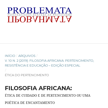
INÍCIO
/
ARQUIVOS
/
V. 10 N. 2 (2019): FILOSOFIA AFRICANA: PERTENCIMENTO,
RESISTÊNCIA E EDUCAÇÃO – EDIÇÃO ESPECIAL
/
ÉTICA DO PERTENCIMENTO
FILOSOFIA AFRICANA:
ÉTICA DE CUIDADO E DE PERTENCIMENTO OU UMA
POÉTICA DE ENCANTAMENTO