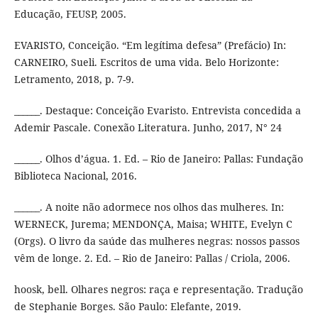
Educação, FEUSP, 2005.
EVARISTO, Conceição. “Em legítima defesa” (Prefácio) In:
CARNEIRO, Sueli. Escritos de uma vida. Belo Horizonte:
Letramento, 2018, p. 7-9.
______. Destaque: Conceição Evaristo. Entrevista concedida a
Ademir Pascale. Conexão Literatura. Junho, 2017, N° 24
______. Olhos d’água. 1. Ed. – Rio de Janeiro: Pallas: Fundação
Biblioteca Nacional, 2016.
______. A noite não adormece nos olhos das mulheres. In:
WERNECK, Jurema; MENDONÇA, Maisa; WHITE, Evelyn C
(Orgs). O livro da saúde das mulheres negras: nossos passos
vêm de longe. 2. Ed. – Rio de Janeiro: Pallas / Criola, 2006.
hoosk, bell. Olhares negros: raça e representação. Tradução
de Stephanie Borges. São Paulo: Elefante, 2019.