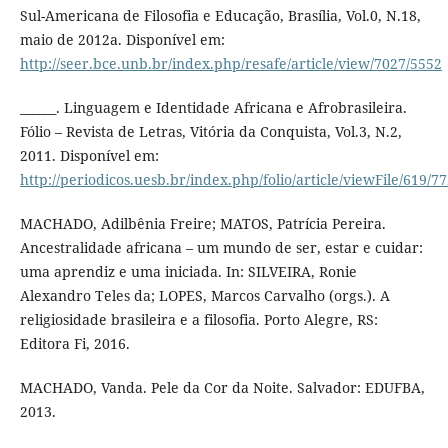
Sul-Americana de Filosofia e Educação, Brasília, Vol.0, N.18,
maio de 2012a. Disponível em:
http://seer.bce.unb.br/index.php/resafe/article/view/7027/5552
______. Linguagem e Identidade Africana e Afrobrasileira.
Fólio – Revista de Letras, Vitória da Conquista, Vol.3, N.2,
2011. Disponível em:
http://periodicos.uesb.br/index.php/folio/article/viewFile/619/7
MACHADO, Adilbênia Freire; MATOS, Patrícia Pereira.
Ancestralidade africana – um mundo de ser, estar e cuidar:
uma aprendiz e uma iniciada. In: SILVEIRA, Ronie
Alexandro Teles da; LOPES, Marcos Carvalho (orgs.). A
religiosidade brasileira e a filosofia. Porto Alegre, RS:
Editora Fi, 2016.
MACHADO, Vanda. Pele da Cor da Noite. Salvador: EDUFBA,
2013.