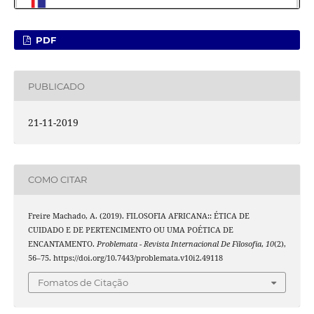
PDF
PUBLICADO
21-11-2019
COMO CITAR
Freire Machado, A. (2019). FILOSOFIA AFRICANA:: ÉTICA DE
CUIDADO E DE PERTENCIMENTO OU UMA POÉTICA DE
ENCANTAMENTO.
Problemata - Revista Internacional De Filosofia
,
10
(2),
56–75. https://doi.org/10.7443/problemata.v10i2.49118
Fomatos de Citação