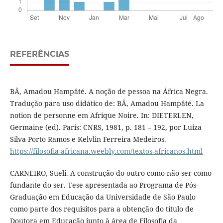
REFERÊNCIAS
BÂ, Amadou Hampâté. A noção de pessoa na África Negra.
Tradução para uso didático de: BÂ, Amadou Hampâté. La
notion de personne em Afrique Noire. In: DIETERLEN,
Germaine (ed). Paris: CNRS, 1981, p. 181 – 192, por Luiza
Silva Porto Ramos e Kelvlin Ferreira Medeiros.
https://filosofia-africana.weebly.com/textos-africanos.html
CARNEIRO, Sueli. A construção do outro como não-ser como
fundante do ser. Tese apresentada ao Programa de Pós-
Graduação em Educação da Universidade de São Paulo
como parte dos requisitos para a obtenção do título de
Doutora em Educação junto à área de Filosofia da