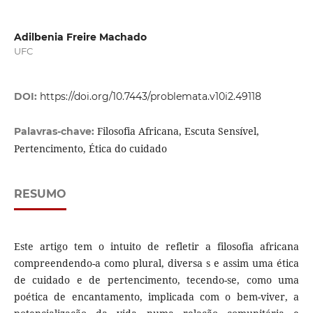
Adilbenia Freire Machado
UFC
DOI:
https://doi.org/10.7443/problemata.v10i2.49118
Filosofia Africana, Escuta Sensível,
Palavras-chave:
Pertencimento, Ética do cuidado
RESUMO
Este artigo tem o intuito de refletir a filosofia africana
compreendendo-a como plural, diversa s e assim uma ética
de cuidado e de pertencimento, tecendo-se, como uma
poética de encantamento, implicada com o bem-viver, a