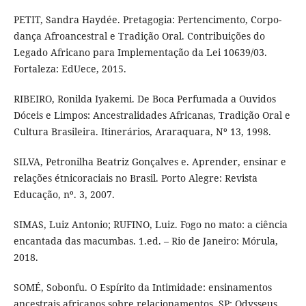
PETIT, Sandra Haydée. Pretagogia: Pertencimento, Corpo-
dança Afroancestral e Tradição Oral. Contribuições do
Legado Africano para Implementação da Lei 10639/03.
Fortaleza: EdUece, 2015.
RIBEIRO, Ronilda Iyakemi. De Boca Perfumada a Ouvidos
Dóceis e Limpos: Ancestralidades Africanas, Tradição Oral e
Cultura Brasileira. Itinerários, Araraquara, Nº 13, 1998.
SILVA, Petronilha Beatriz Gonçalves e. Aprender, ensinar e
relações étnicoraciais no Brasil. Porto Alegre: Revista
Educação, nº. 3, 2007.
SIMAS, Luiz Antonio; RUFINO, Luiz. Fogo no mato: a ciência
encantada das macumbas. 1.ed. – Rio de Janeiro: Mórula,
2018.
SOMÉ, Sobonfu. O Espírito da Intimidade: ensinamentos
ancestrais africanos sobre relacionamentos. SP: Odysseus