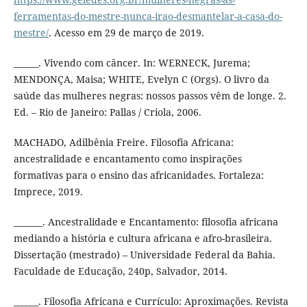
ferramentas-do-mestre-nunca-irao-desmantelar-a-casa-do-
mestre/
. Acesso em 29 de março de 2019.
______. Vivendo com câncer. In: WERNECK, Jurema;
MENDONÇA, Maisa; WHITE, Evelyn C (Orgs). O livro da
saúde das mulheres negras: nossos passos vêm de longe. 2.
Ed. – Rio de Janeiro: Pallas / Criola, 2006.
MACHADO, Adilbênia Freire. Filosofia Africana:
ancestralidade e encantamento como inspirações
formativas para o ensino das africanidades. Fortaleza:
Imprece, 2019.
_______. Ancestralidade e Encantamento: filosofia africana
mediando a história e cultura africana e afro-brasileira.
Dissertação (mestrado) – Universidade Federal da Bahia.
Faculdade de Educação, 240p, Salvador, 2014.
______. Filosofia Africana e Currículo: Aproximações. Revista