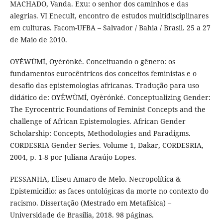
MACHADO, Vanda. Exu: o senhor dos caminhos e das
alegrias. VI Enecult, encontro de estudos multidisciplinares
em culturas. Facom-UFBA – Salvador / Bahia / Brasil. 25 a 27
de Maio de 2010.
OYĚWÙMÍ, Oyèrónké. Conceituando o gênero: os
fundamentos eurocêntricos dos conceitos feministas e o
desafio das epistemologias africanas. Tradução para uso
didático de: OYĚWÙMÍ, Oyèrónké. Conceptualizing Gender:
The Eyrocentric Foundations of Feminist Concepts and the
challenge of African Epistemologies. African Gender
Scholarship: Concepts, Methodologies and Paradigms.
CORDESRIA Gender Series. Volume 1, Dakar, CORDESRIA,
2004, p. 1-8 por Juliana Araújo Lopes.
PESSANHA, Eliseu Amaro de Melo. Necropolítica &
Epistemicídio: as faces ontológicas da morte no contexto do
racismo. Dissertação (Mestrado em Metafísica) –
Universidade de Brasília, 2018. 98 páginas.