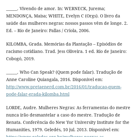
______. Vivendo de amor. In: WERNECK, Jurema;
MENDONÇA, Maisa; WHITE, Evelyn C (Orgs). O livro da
saúde das mulheres negras: nossos passos vêm de longe. 2.
Ed. – Rio de Janeiro: Pallas / Criola, 2006.
KILOMBA, Grada. Memórias da Plantação – Episódios de
racismo cotidiano. Trad. Jess Oliveira. 1 ed. Rio de Janeiro:
Cobogó, 2019.
______. Who Can Speak? (Quem pode falar). Tradução de
Anne Caroline Quiangala, 2016. Disponível em:
http://www.pretaenerd.com.br/2016/01/traducao-quem-
pode-falar-grada-kilomba.html
LORDE, Audre. Mulheres Negras: As ferramentas do mestre
nunca irão desmantelar a caso do mestre. Tradução de
Renata. Conferência do New Yor University Institute for the
Humanities, 1979. Geledés, 10 jul. 2013. Disponível em:
https://www.geledes.org.br/mulheres-negras-as-