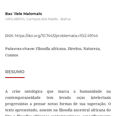
Bas´Ilele Malomalo
UNILAB/IHL Campos dos Malês - Bahia
DOI:
https://doi.org/10.7443/problemata.v10i2.49144
Filosofia africana, Direitos, Natureza,
Palavras-chave:
Cosmos
RESUMO
A crise ontológica que marca a humanidade na
contemporaneidade tem levado os/as intelectuais
progressistas a pensar novas formas de sua superação. O
texto apresentado, assente na filosofia ancestral africana do