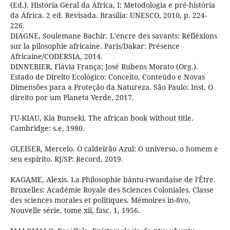
(Ed.). História Geral da África, I: Metodologia e pré-história
da África. 2 ed. Revisada. Brasília: UNESCO, 2010, p. 224-
226.
DIAGNE, Soulemane Bachir. L’encre des savants: Réfléxions
sur la pilosophie africaine. Paris/Dakar: Présence
Africaine/CODERSIA, 2014.
DINNEBIER, Flávia França; José Rubens Morato (Org.).
Estado de Direito Ecológico: Conceito, Conteúdo e Novas
Dimensões para a Proteção da Natureza. São Paulo: Inst. O
direito por um Planeta Verde, 2017.
FU-KIAU, Kia Bunseki. The african book without title.
Cambridge: s.e, 1980.
GLEISER, Mercelo. O caldeirão Azul: O universo, o homem e
seu espírito. RJ/SP: Record, 2019.
KAGAME, Alexis. La Philosophie bântu-rwandaise de l'Être.
Bruxelles: Académie Royale des Sciences Coloniales, Classe
des sciences morales et politiques. Mémoires in-8vo,
Nouvelle série, tome xii, fasc. 1, 1956.