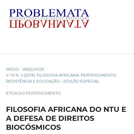
INÍCIO
/
ARQUIVOS
/
V. 10 N. 2 (2019): FILOSOFIA AFRICANA: PERTENCIMENTO,
RESISTÊNCIA E EDUCAÇÃO – EDIÇÃO ESPECIAL
/
ÉTICA DO PERTENCIMENTO
FILOSOFIA AFRICANA DO NTU E
A DEFESA DE DIREITOS
BIOCÓSMICOS