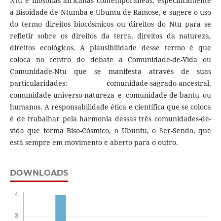
Ntu e filosofias africanas contemporâneas, especificamente
a Bisoidade de Ntumba e Ubuntu de Ramose, e sugere o uso
do termo direitos biocósmicos ou direitos do Ntu para se
refletir sobre os direitos da terra, direitos da natureza,
direitos ecológicos. A plausibilidade desse termo é que
coloca no centro do debate a Comunidade-de-Vida ou
Comunidade-Ntu que se manifesta através de suas
particularidades: comunidade-sagrado-ancestral,
comunidade-universo-natureza e comunidade-de-bantu ou
humanos. A responsabilidade ética e científica que se coloca
é de trabalhar pela harmonia dessas três comunidades-de-
vida que forma Biso-Cósmico, o Ubuntu, o Ser-Sendo, que
está sempre em movimento e aberto para o outro.
DOWNLOADS