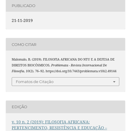
PUBLICADO
21-11-2019
COMO CITAR
Malomalo, B. (2019). FILOSOFIA AFRICANA DO NTU E A DEFESA DE
DIREITOS BIOCÓSMICOS.
Problemata - Revista Internacional De
Filosofia
,
10
(2), 76–92. https://doi.org/10.7443/problemata.v10i2.49144
Fomatos de Citação
EDIÇÃO
v. 10 n. 2 (2019): FILOSOFIA AFRICANA:
PERTENCIMENTO, RESISTÊNCIA E EDUCAÇÃO –