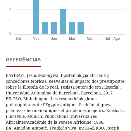
REFERÊNCIAS
BAYIBAYI, Jesús Molongwa. Epistemologia africana y
conceciones teoricas. Reevaluar el impacto dos prestupostos
sobre la filosofia de lo real. Tesis (Doutorado em Filosofia),
Universidad Autonóma de Barcelona, Barcelona, 2017.
BILOLO, Mubabingue. Les cosmo-théologiques
philosophiques de l’Égypte antique : Problématiques-
prémisses hermenêutiques-et-problèmes majeurs. Kinshasa,
Libreville, Munich: Publications Universitaires
Africaines/Académie de la Pensée Africaine, 1986.
BÂ, Amadou Ampatê. Tradição viva. In: KI-ZERBO, Joseph