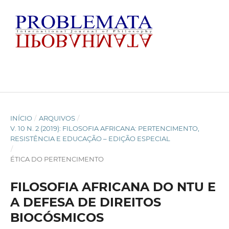
INÍCIO
/
ARQUIVOS
/
V. 10 N. 2 (2019): FILOSOFIA AFRICANA: PERTENCIMENTO,
RESISTÊNCIA E EDUCAÇÃO – EDIÇÃO ESPECIAL
/
ÉTICA DO PERTENCIMENTO
FILOSOFIA AFRICANA DO NTU E
A DEFESA DE DIREITOS
BIOCÓSMICOS