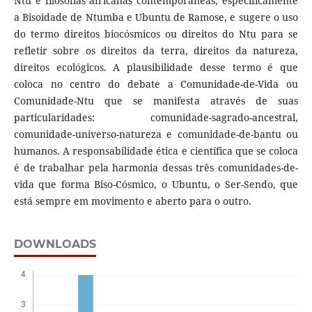
Ntu e filosofias africanas contemporâneas, especificamente
a Bisoidade de Ntumba e Ubuntu de Ramose, e sugere o uso
do termo direitos biocósmicos ou direitos do Ntu para se
refletir sobre os direitos da terra, direitos da natureza,
direitos ecológicos. A plausibilidade desse termo é que
coloca no centro do debate a Comunidade-de-Vida ou
Comunidade-Ntu que se manifesta através de suas
particularidades: comunidade-sagrado-ancestral,
comunidade-universo-natureza e comunidade-de-bantu ou
humanos. A responsabilidade ética e científica que se coloca
é de trabalhar pela harmonia dessas três comunidades-de-
vida que forma Biso-Cósmico, o Ubuntu, o Ser-Sendo, que
está sempre em movimento e aberto para o outro.
DOWNLOADS