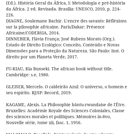
(Ed.). História Geral da África, I: Metodologia e pré-história
da África. 2 ed. Revisada. Brasília: UNESCO, 2010, p. 224-
226.
DIAGNE, Soulemane Bachir. L’encre des savants: Réfléxions
sur la pilosophie africaine. Paris/Dakar: Présence
Africaine/CODERSIA, 2014.
DINNEBIER, Flávia França; José Rubens Morato (Org.).
Estado de Direito Ecológico: Conceito, Conteúdo e Novas
Dimensões para a Proteção da Natureza. São Paulo: Inst. O
direito por um Planeta Verde, 2017.
FU-KIAU, Kia Bunseki. The african book without title.
Cambridge: s.e, 1980.
GLEISER, Mercelo. O caldeirão Azul: O universo, o homem e
seu espírito. RJ/SP: Record, 2019.
KAGAME, Alexis. La Philosophie bântu-rwandaise de l'Être.
Bruxelles: Académie Royale des Sciences Coloniales, Classe
des sciences morales et politiques. Mémoires in-8vo,
Nouvelle série, tome xii, fasc. 1, 1956.