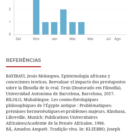
REFERÊNCIAS
BAYIBAYI, Jesús Molongwa. Epistemologia africana y
conceciones teoricas. Reevaluar el impacto dos prestupostos
sobre la filosofia de lo real. Tesis (Doutorado em Filosofia),
Universidad Autonóma de Barcelona, Barcelona, 2017.
BILOLO, Mubabingue. Les cosmo-théologiques
philosophiques de l’Égypte antique : Problématiques-
prémisses hermenêutiques-et-problèmes majeurs. Kinshasa,
Libreville, Munich: Publications Universitaires
Africaines/Académie de la Pensée Africaine, 1986.
BÂ, Amadou Ampatê. Tradição viva. In: KI-ZERBO, Joseph