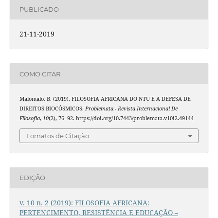
PUBLICADO
21-11-2019
COMO CITAR
Malomalo, B. (2019). FILOSOFIA AFRICANA DO NTU E A DEFESA DE
DIREITOS BIOCÓSMICOS.
Problemata - Revista Internacional De
Filosofia
,
10
(2), 76–92. https://doi.org/10.7443/problemata.v10i2.49144
Fomatos de Citação
EDIÇÃO
v. 10 n. 2 (2019): FILOSOFIA AFRICANA:
PERTENCIMENTO, RESISTÊNCIA E EDUCAÇÃO –