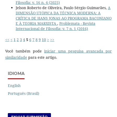
Filosofia: v. 16 n. 4 (2025)
Jelson Roberto de Oliveira, Paulo Sérgio Guimarães,
A
DIMENSÃO UTÓPICA DA TÉCNICA MODERNA: A
CRÍTICA DE HANS JONAS AO PROGRAMA BACONIANO
E À TEORIA MARXISTA
,
Problemata - Revista
Internacional de Filosofia: v. 7 n. 1 (2016)
<<
<
1
2
3
4
5
6
7
8
9
10
>
>>
Você também pode
iniciar uma pesquisa avançada por
similaridade
para este artigo.
IDIOMA
English
Português (Brasil)
ENVIAR SUBMISSÃO