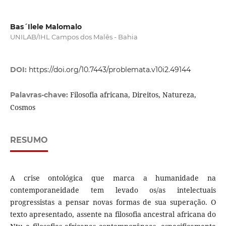
Bas´Ilele Malomalo
UNILAB/IHL Campos dos Malês - Bahia
DOI:
https://doi.org/10.7443/problemata.v10i2.49144
Filosofia africana, Direitos, Natureza,
Palavras-chave:
Cosmos
RESUMO
A crise ontológica que marca a humanidade na
contemporaneidade tem levado os/as intelectuais
progressistas a pensar novas formas de sua superação. O
texto apresentado, assente na filosofia ancestral africana do