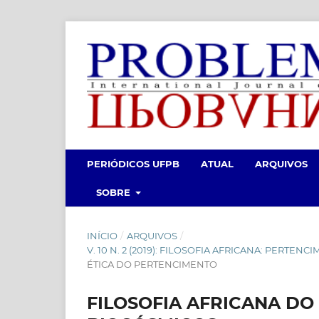
PERIÓDICOS UFPB
ATUAL
ARQUIVOS
SOBRE
INÍCIO
/
ARQUIVOS
/
V. 10 N. 2 (2019): FILOSOFIA AFRICANA: PERTE
ÉTICA DO PERTENCIMENTO
FILOSOFIA AFRICANA DO 