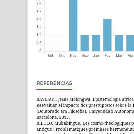
REFERÊNCIAS
BAYIBAYI, Jesús Molongwa. Epistemologia africa
Reevaluar el impacto dos prestupostos sobre la fi
(Doutorado em Filosofia), Universidad Autonóm
Barcelona, 2017.
BILOLO, Mubabingue. Les cosmo-théologiques ph
antique : Problématiques-prémisses hermenêut