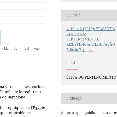
EDIÇÃO
v. 10 n. 2 (2019): FILOSOFIA
AFRICANA:
PERTENCIMENTO,
RESISTÊNCIA E EDUCAÇÃO 
Edição Especial
SEÇÃO
ÉTICA DO PERTENCIMENTO
na y conceciones teoricas.
losofia de lo real. Tesis
a de Barcelona,
LICENÇA
ilosophiques de l’Égypte
iques-et-problèmes
Autores que publicam nesta rev