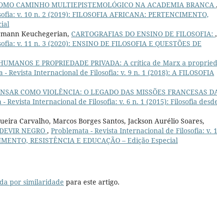
 COMO CAMINHO MULTIEPISTEMOLÓGICO NA ACADEMIA BRANCA
losofia: v. 10 n. 2 (2019): FILOSOFIA AFRICANA: PERTENCIMENTO,
ial
hermann Keuchegerian,
CARTOGRAFIAS DO ENSINO DE FILOSOFIA:
,
osofia: v. 11 n. 3 (2020): ENSINO DE FILOSOFIA E QUESTÕES DE
UMANOS E PROPRIEDADE PRIVADA: A crítica de Marx a proprie
 - Revista Internacional de Filosofia: v. 9 n. 1 (2018): A FILOSOFIA
NSAR COMO VIOLÊNCIA: O LEGADO DAS MISSÕES FRANCESAS D
- Revista Internacional de Filosofia: v. 6 n. 1 (2015): Filosofia desd
queira Carvalho, Marcos Borges Santos, Jackson Aurélio Soares,
O DEVIR NEGRO
,
Problemata - Revista Internacional de Filosofia: v. 
IMENTO, RESISTÊNCIA E EDUCAÇÃO – Edição Especial
da por similaridade
para este artigo.