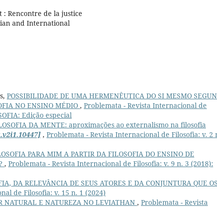
: Rencontre de la justice
dian and International
es,
POSSIBILIDADE DE UMA HERMENÊUTICA DO SI MESMO SEGU
SOFIA NO ENSINO MÉDIO
,
Problemata - Revista Internacional de
OSOFIA: Edição especial
SOFIA DA MENTE: aproximações ao externalismo na filosofia
.v2i1.10447]
,
Problemata - Revista Internacional de Filosofia: v. 2 
LOSOFIA PARA MIM A PARTIR DA FILOSOFIA DO ENSINO DE
L?
,
Problemata - Revista Internacional de Filosofia: v. 9 n. 3 (2018):
FIA, DA RELEVÂNCIA DE SEUS ATORES E DA CONJUNTURA QUE O
al de Filosofia: v. 15 n. 1 (2024)
R NATURAL E NATUREZA NO LEVIATHAN
,
Problemata - Revista