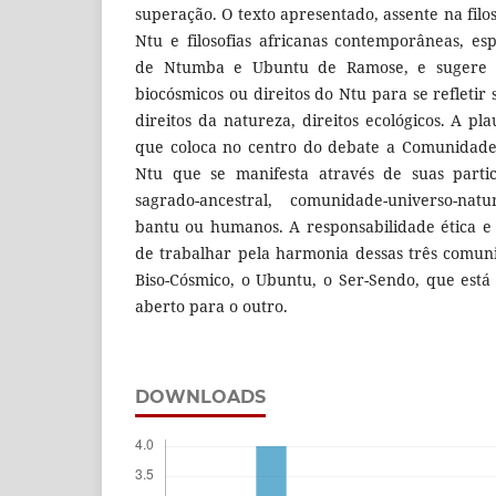
superação. O texto apresentado, assente na filos
Ntu e filosofias africanas contemporâneas, es
de Ntumba e Ubuntu de Ramose, e sugere o
biocósmicos ou direitos do Ntu para se refletir 
direitos da natureza, direitos ecológicos. A pl
que coloca no centro do debate a Comunidade
Ntu que se manifesta através de suas partic
sagrado-ancestral, comunidade-universo-na
bantu ou humanos. A responsabilidade ética e c
de trabalhar pela harmonia dessas três comun
Biso-Cósmico, o Ubuntu, o Ser-Sendo, que es
aberto para o outro.
DOWNLOADS