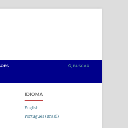
Cadastro
Acesso
SÕES
BUSCAR
IDIOMA
English
Português (Brasil)