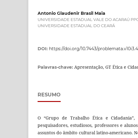
Antonio Glaudenir Brasil Maia
UNIVERSIDADE ESTADUAL VALE DO ACARAÚ PPG
UNIVERSIDADE ESTADUAL DO CEARÁ
DOI:
https://doi.org/10.7443/problemata.v10i3.
Apresentação, GT Ética e Cida
Palavras-chave:
RESUMO
O “Grupo de Trabalho Ética e Cidadania”, 
pesquisadores, estudiosos, professores e aluno
assuntos do âmbito cultural latino-americano.