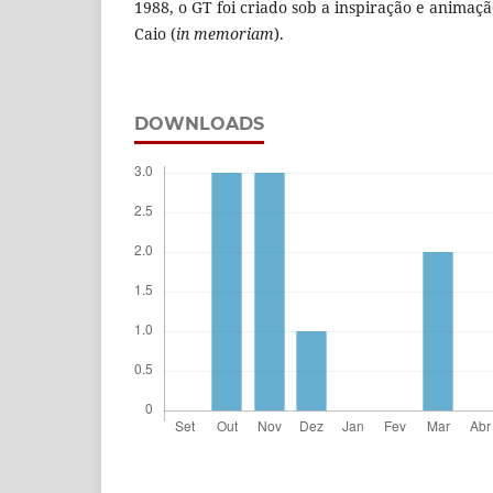
1988, o GT foi criado sob a inspiração e animaçã
Caio (
in memoriam
).
DOWNLOADS