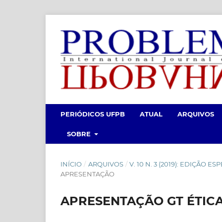
PERIÓDICOS UFPB
ATUAL
ARQUIVOS
SOBRE
INÍCIO
/
ARQUIVOS
/
V. 10 N. 3 (2019): EDIÇÃO 
APRESENTAÇÃO
APRESENTAÇÃO GT ÉTICA