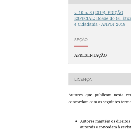
v. 10 n. 3 (2019): EDIÇÃO
ESPECIAL: Dossiê do GT Étic
e Cidadania - ANPOF 2018
SEÇÃO
APRESENTAÇÃO
LICENÇA
Autores que publicam nesta rev
concordam com os seguintes termo
Autores mantém os direitos
autorais e concedem à revis