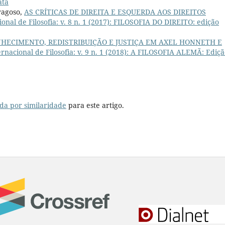
ata
ragoso,
AS CRÍTICAS DE DIREITA E ESQUERDA AOS DIREITOS
ional de Filosofia: v. 8 n. 1 (2017): FILOSOFIA DO DIREITO: edição
HECIMENTO, REDISTRIBUIÇÃO E JUSTIÇA EM AXEL HONNETH E
ernacional de Filosofia: v. 9 n. 1 (2018): A FILOSOFIA ALEMÃ: Ediç
da por similaridade
para este artigo.