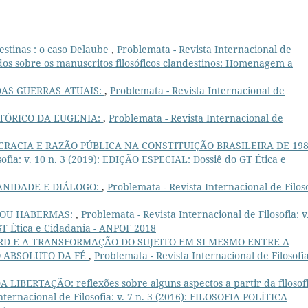
destinas : o caso Delaube
,
Problemata - Revista Internacional de
studos sobre os manuscritos filosóficos clandestinos: Homenagem a
AS GUERRAS ATUAIS:
,
Problemata - Revista Internacional de
TÓRICO DA EUGENIA:
,
Problemata - Revista Internacional de
RACIA E RAZÃO PÚBLICA NA CONSTITUIÇÃO BRASILEIRA DE 19
sofia: v. 10 n. 3 (2019): EDIÇÃO ESPECIAL: Dossiê do GT Ética e
ANIDADE E DIÁLOGO:
,
Problemata - Revista Internacional de Filoso
 OU HABERMAS:
,
Problemata - Revista Internacional de Filosofia: v
GT Ética e Cidadania - ANPOF 2018
D E A TRANSFORMAÇÃO DO SUJEITO EM SI MESMO ENTRE A
O ABSOLUTO DA FÉ
,
Problemata - Revista Internacional de Filosofia
LIBERTAÇÃO: reflexões sobre alguns aspectos a partir da filosof
nternacional de Filosofia: v. 7 n. 3 (2016): FILOSOFIA POLÍTICA