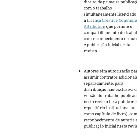
direito de primeira publicaç
com o trabalho
simultaneamente licenciado
a
Licença Creative Common
Attribution
que permite o
compartilhamento do traba
com reconhecimento da aut
e publicação inicial nesta
revista.
Autores têm autorização pa
assumir contratos adicionai
separadamente, para
distribuição não-exclusiva d
versão do trabalho publicad
nesta revista (ex.: publicar 
repositório institucional ou
como capítulo de livro), co
reconhecimento de autoria 
publicação inicial nesta revis