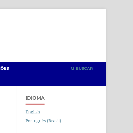
Cadastro
Acesso
SÕES
BUSCAR
IDIOMA
English
Português (Brasil)