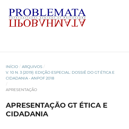
INÍCIO
/
ARQUIVOS
/
V. 10 N. 3 (2019): EDIÇÃO ESPECIAL: DOSSIÊ DO GT ÉTICA E
CIDADANIA - ANPOF 2018
/
APRESENTAÇÃO
APRESENTAÇÃO GT ÉTICA E
CIDADANIA