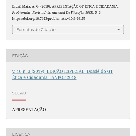
Brasil Maia, A. G. (2019). APRESENTAÇÃO GT ÉTICA E CIDADANIA.
Problemata - Revista Internacional De Filosofia
,
10
(3), 5–6.
https://doi.org/10.7443/problemata.v10i3.49155
Fomatos de Citação
EDIÇÃO
v. 10 n. 3 (2019): EDIÇÃO ESPECIAL: Dossiê do GT
Ética e Cidadania - ANPOF 2018
SEÇÃO
APRESENTAÇÃO
LICENÇA