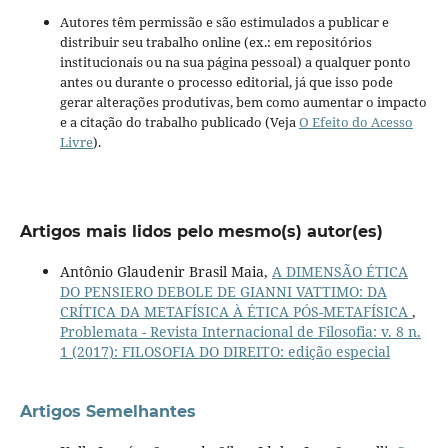
Autores têm permissão e são estimulados a publicar e
distribuir seu trabalho online (ex.: em repositórios
institucionais ou na sua página pessoal) a qualquer ponto
antes ou durante o processo editorial, já que isso pode
gerar alterações produtivas, bem como aumentar o impacto
e a citação do trabalho publicado (Veja
O Efeito do Acesso
Livre
).
Artigos mais lidos pelo mesmo(s) autor(es)
Antônio Glaudenir Brasil Maia,
A DIMENSÃO ÉTICA
DO PENSIERO DEBOLE DE GIANNI VATTIMO: DA
CRÍTICA DA METAFÍSICA À ÉTICA PÓS-METAFÍSICA
,
Problemata - Revista Internacional de Filosofia: v. 8 n.
1 (2017): FILOSOFIA DO DIREITO: edição especial
Artigos Semelhantes