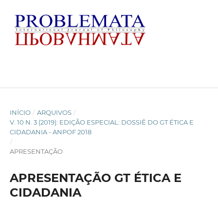
INÍCIO
/
ARQUIVOS
/
V. 10 N. 3 (2019): EDIÇÃO ESPECIAL: DOSSIÊ DO GT ÉTICA E
CIDADANIA - ANPOF 2018
/
APRESENTAÇÃO
APRESENTAÇÃO GT ÉTICA E
CIDADANIA