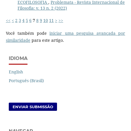
ECOFILOSOFIA
,
Problemata - Revista Internacional de
Filosofia: v. 13 n. 2 (2022)
<<
<
2
3
4
5
6
7
8
9
10
11
>
>>
Você também pode
iniciar uma pesquisa avançada por
similaridade
para este artigo.
IDIOMA
English
Português (Brasil)
ENVIAR SUBMISSÃO