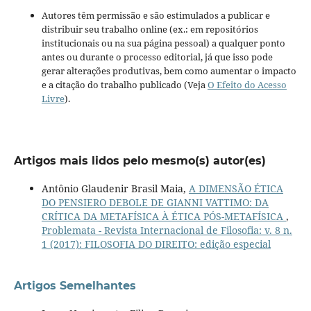
Autores têm permissão e são estimulados a publicar e
distribuir seu trabalho online (ex.: em repositórios
institucionais ou na sua página pessoal) a qualquer ponto
antes ou durante o processo editorial, já que isso pode
gerar alterações produtivas, bem como aumentar o impacto
e a citação do trabalho publicado (Veja
O Efeito do Acesso
Livre
).
Artigos mais lidos pelo mesmo(s) autor(es)
Antônio Glaudenir Brasil Maia,
A DIMENSÃO ÉTICA
DO PENSIERO DEBOLE DE GIANNI VATTIMO: DA
CRÍTICA DA METAFÍSICA À ÉTICA PÓS-METAFÍSICA
,
Problemata - Revista Internacional de Filosofia: v. 8 n.
1 (2017): FILOSOFIA DO DIREITO: edição especial
Artigos Semelhantes