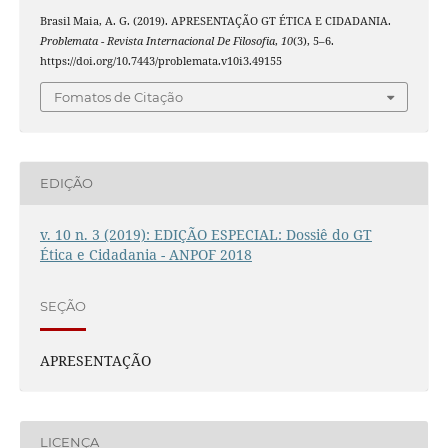
Brasil Maia, A. G. (2019). APRESENTAÇÃO GT ÉTICA E CIDADANIA.
Problemata - Revista Internacional De Filosofia
,
10
(3), 5–6.
https://doi.org/10.7443/problemata.v10i3.49155
Fomatos de Citação
EDIÇÃO
v. 10 n. 3 (2019): EDIÇÃO ESPECIAL: Dossiê do GT
Ética e Cidadania - ANPOF 2018
SEÇÃO
APRESENTAÇÃO
LICENÇA