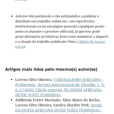
Autores têm permissão e são estimulados a publicar e
distribuir seu trabalho online (ex.: em repositórios
institucionais ou na sua página pessoal) a qualquer ponto
antes ou durante o processo editorial, já que isso pode
gerar alterações produtivas, bem como aumentar o impacto
e a citação do trabalho publicado (Veja
O Efeito do Acesso
Livre
).
Artigos mais lidos pelo mesmo(s) autor(es)
Lorena Silva Oliveira,
COMUNALISMO AFRICANO:
,
Problemata - Revista Internacional de Filosofia: v. 11
n. 2 (2020): Edição especial: FILOSOFIA AFRICANA
DESDE VOZES FEMININAS
Adilbênia Freire Machado, Aline Matos da Rocha,
Lorena Silva Oliveira, Sandra Haydée Petit,
Dossiê:
FILOSOFIA AFRICANA DESDE VOZES FEMININAS
,