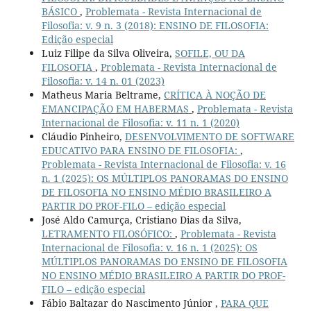
BÁSICO
,
Problemata - Revista Internacional de
Filosofia: v. 9 n. 3 (2018): ENSINO DE FILOSOFIA:
Edição especial
Luiz Filipe da Silva Oliveira,
SOFILE, OU DA
FILOSOFIA
,
Problemata - Revista Internacional de
Filosofia: v. 14 n. 01 (2023)
Matheus Maria Beltrame,
CRÍTICA À NOÇÃO DE
EMANCIPAÇÃO EM HABERMAS
,
Problemata - Revista
Internacional de Filosofia: v. 11 n. 1 (2020)
Cláudio Pinheiro,
DESENVOLVIMENTO DE SOFTWARE
EDUCATIVO PARA ENSINO DE FILOSOFIA:
,
Problemata - Revista Internacional de Filosofia: v. 16
n. 1 (2025): OS MÚLTIPLOS PANORAMAS DO ENSINO
DE FILOSOFIA NO ENSINO MÉDIO BRASILEIRO A
PARTIR DO PROF-FILO – edição especial
José Aldo Camurça, Cristiano Dias da Silva,
LETRAMENTO FILOSÓFICO:
,
Problemata - Revista
Internacional de Filosofia: v. 16 n. 1 (2025): OS
MÚLTIPLOS PANORAMAS DO ENSINO DE FILOSOFIA
NO ENSINO MÉDIO BRASILEIRO A PARTIR DO PROF-
FILO – edição especial
Fábio Baltazar do Nascimento Júnior ,
PARA QUE