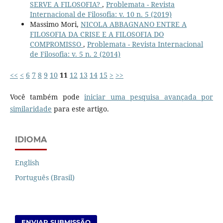
SERVE A FILOSOFIA?
,
Problemata - Revista
Internacional de Filosofia: v. 10 n. 5 (2019)
Massimo Mori,
NICOLA ABBAGNANO ENTRE A
FILOSOFIA DA CRISE E A FILOSOFIA DO
COMPROMISSO
,
Problemata - Revista Internacional
de Filosofia: v. 5 n. 2 (2014)
<<
<
6
7
8
9
10
11
12
13
14
15
>
>>
Você também pode
iniciar uma pesquisa avançada por
similaridade
para este artigo.
IDIOMA
English
Português (Brasil)
ENVIAR SUBMISSÃO