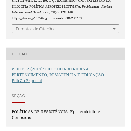
Silva Oliveira, L. (2019). O QUILOMBISMO:: UMA EXPRESSÃO DA
FILOSOFIA POLÍTICA AFROPERSPECTIVISTA.
Problemata - Revista
Internacional De Filosofia
,
10
(2), 128–146.
https://doi.org/10.7443/problemata.v10i2.49174
Fomatos de Citação
EDIÇÃO
v. 10 n. 2 (2019): FILOSOFIA AFRICANA:
PERTENCIMENTO, RESISTÊNCIA E EDUCAÇÃO –
Edição Especial
SEÇÃO
POLÍTICAS DE RESISTÊNCIA: Epistemicídio e
Genocídio