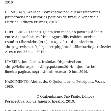
2019
DE MORAES, Wallace. Governados por quem? Diferentes
plutocracias nas histórias políticas de Brasil e Venezuela.
Curitiba: Editora Prismas, 2018.
DUPUIS-DÉRI, Francis. Quem tem medo do povo? O debate
entre Ágora-fobia Política e Ágora-filia Política. Revista
Estudos Libertários (REL), UFRJ, vol.1. Disponível em
<https://revistas.ufrj.br/index.php/estudoslibertarios/article/v
Acesso em 22 mai. 2019.
LIMEIRA, Jose Carlos. Insônias. Disponível em
<http://leituraspretas.blogspot.com/2014/11/jose-carlos-
limeira-paginas-negras.html> Acesso 10 jun. 2019.
NASCIMENTO, Abdias do. O Quilombismo. Petrópolis: Vozes,
1980.
____________________. O Quilombismo. São Paulo: Editora
Perspectiva, Rio de Janeiro: Ipeafro, 2019.