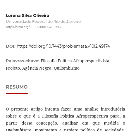
Lorena Silva Oliveira
Universidade Federal do Rio de Janeiro
https://orcid.org/0000-0001-6411-8962
DOI:
https://doi.org/10.7443/problemata.v10i2.49174
Filosofia Política Afroperspectivista,
Palavras-chave:
Projeto, Agência Negra, Quilombismo
RESUMO
O presente artigo intenta fazer uma análise introdutória
sobre o que é a Filosofia Política Afroperspectiva para, a
partir dessa concepção, analisar em que medida o
Quilombismo
, movimento e projeto político de sociedade,