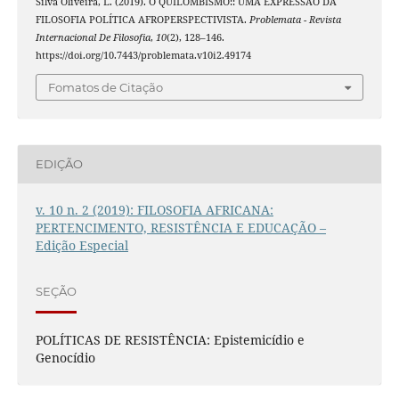
Silva Oliveira, L. (2019). O QUILOMBISMO:: UMA EXPRESSÃO DA
FILOSOFIA POLÍTICA AFROPERSPECTIVISTA.
Problemata - Revista
Internacional De Filosofia
,
10
(2), 128–146.
https://doi.org/10.7443/problemata.v10i2.49174
Fomatos de Citação
EDIÇÃO
v. 10 n. 2 (2019): FILOSOFIA AFRICANA:
PERTENCIMENTO, RESISTÊNCIA E EDUCAÇÃO –
Edição Especial
SEÇÃO
POLÍTICAS DE RESISTÊNCIA: Epistemicídio e
Genocídio