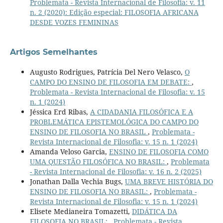
Problemata - Revista Internacional de Filosofia: v. 11
n. 2 (2020): Edição especial: FILOSOFIA AFRICANA
DESDE VOZES FEMININAS
Artigos Semelhantes
Augusto Rodrigues, Patrícia Del Nero Velasco,
O
CAMPO DO ENSINO DE FILOSOFIA EM DEBATE:
,
Problemata - Revista Internacional de Filosofia: v. 15
n. 1 (2024)
Jéssica Erd Ribas,
A CIDADANIA FILOSÓFICA E A
PROBLEMÁTICA EPISTEMOLÓGICA DO CAMPO DO
ENSINO DE FILOSOFIA NO BRASIL
,
Problemata -
Revista Internacional de Filosofia: v. 15 n. 1 (2024)
Amanda Veloso Garcia,
ENSINO DE FILOSOFIA COMO
UMA QUESTÃO FILOSÓFICA NO BRASIL:
,
Problemata
- Revista Internacional de Filosofia: v. 16 n. 2 (2025)
Jonathan Dalla Vechia Bugs,
UMA BREVE HISTÓRIA DO
ENSINO DE FILOSOFIA NO BRASIL:
,
Problemata -
Revista Internacional de Filosofia: v. 15 n. 1 (2024)
Elisete Medianeira Tomazetti,
DIDÁTICA DA
FILOSOFIA NO BRASIL:
,
Problemata - Revista