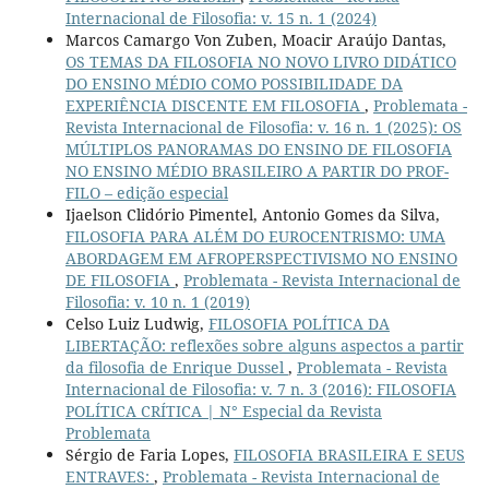
Internacional de Filosofia: v. 15 n. 1 (2024)
Marcos Camargo Von Zuben, Moacir Araújo Dantas,
OS TEMAS DA FILOSOFIA NO NOVO LIVRO DIDÁTICO
DO ENSINO MÉDIO COMO POSSIBILIDADE DA
EXPERIÊNCIA DISCENTE EM FILOSOFIA
,
Problemata -
Revista Internacional de Filosofia: v. 16 n. 1 (2025): OS
MÚLTIPLOS PANORAMAS DO ENSINO DE FILOSOFIA
NO ENSINO MÉDIO BRASILEIRO A PARTIR DO PROF-
FILO – edição especial
Ijaelson Clidório Pimentel, Antonio Gomes da Silva,
FILOSOFIA PARA ALÉM DO EUROCENTRISMO: UMA
ABORDAGEM EM AFROPERSPECTIVISMO NO ENSINO
DE FILOSOFIA
,
Problemata - Revista Internacional de
Filosofia: v. 10 n. 1 (2019)
Celso Luiz Ludwig,
FILOSOFIA POLÍTICA DA
LIBERTAÇÃO: reflexões sobre alguns aspectos a partir
da filosofia de Enrique Dussel
,
Problemata - Revista
Internacional de Filosofia: v. 7 n. 3 (2016): FILOSOFIA
POLÍTICA CRÍTICA | N° Especial da Revista
Problemata
Sérgio de Faria Lopes,
FILOSOFIA BRASILEIRA E SEUS
ENTRAVES:
,
Problemata - Revista Internacional de