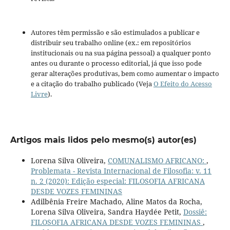
Autores têm permissão e são estimulados a publicar e
distribuir seu trabalho online (ex.: em repositórios
institucionais ou na sua página pessoal) a qualquer ponto
antes ou durante o processo editorial, já que isso pode
gerar alterações produtivas, bem como aumentar o impacto
e a citação do trabalho publicado (Veja
O Efeito do Acesso
Livre
).
Artigos mais lidos pelo mesmo(s) autor(es)
Lorena Silva Oliveira,
COMUNALISMO AFRICANO:
,
Problemata - Revista Internacional de Filosofia: v. 11
n. 2 (2020): Edição especial: FILOSOFIA AFRICANA
DESDE VOZES FEMININAS
Adilbênia Freire Machado, Aline Matos da Rocha,
Lorena Silva Oliveira, Sandra Haydée Petit,
Dossiê:
FILOSOFIA AFRICANA DESDE VOZES FEMININAS
,