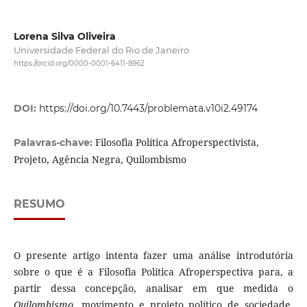
Lorena Silva Oliveira
Universidade Federal do Rio de Janeiro
https://orcid.org/0000-0001-6411-8962
DOI:
https://doi.org/10.7443/problemata.v10i2.49174
Filosofia Política Afroperspectivista,
Palavras-chave:
Projeto, Agência Negra, Quilombismo
RESUMO
O presente artigo intenta fazer uma análise introdutória
sobre o que é a Filosofia Política Afroperspectiva para, a
partir dessa concepção, analisar em que medida o
Quilombismo
, movimento e projeto político de sociedade,