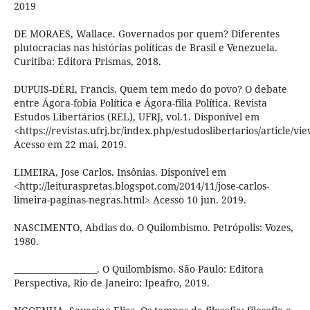
2019
DE MORAES, Wallace. Governados por quem? Diferentes
plutocracias nas histórias políticas de Brasil e Venezuela.
Curitiba: Editora Prismas, 2018.
DUPUIS-DÉRI, Francis. Quem tem medo do povo? O debate
entre Ágora-fobia Política e Ágora-filia Política. Revista
Estudos Libertários (REL), UFRJ, vol.1. Disponível em
<https://revistas.ufrj.br/index.php/estudoslibertarios/article/v
Acesso em 22 mai. 2019.
LIMEIRA, Jose Carlos. Insônias. Disponível em
<http://leituraspretas.blogspot.com/2014/11/jose-carlos-
limeira-paginas-negras.html> Acesso 10 jun. 2019.
NASCIMENTO, Abdias do. O Quilombismo. Petrópolis: Vozes,
1980.
____________________. O Quilombismo. São Paulo: Editora
Perspectiva, Rio de Janeiro: Ipeafro, 2019.