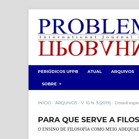
PERIÓDICOS UFPB
ATUAL
ARQUIVOS
SOBRE
INÍCIO
/
ARQUIVOS
/
V. 10 N. 5 (2019)
/
Dossiê esp
PARA QUE SERVE A FILOS
O ENSINO DE FILOSOFIA COMO MEIO ADEQUAD