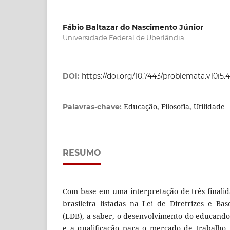
Fábio Baltazar do Nascimento Júnior
Universidade Federal de Uberlândia
DOI:
https://doi.org/10.7443/problemata.v10i5.
Educação, Filosofia, Utilidade
Palavras-chave:
RESUMO
Com base em uma interpretação de três finali
brasileira listadas na Lei de Diretrizes e B
(LDB), a saber, o desenvolvimento do educando,
e a qualificação para o mercado de trabalho