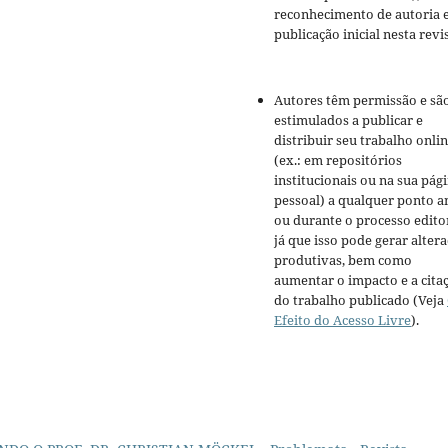
reconhecimento de autoria 
publicação inicial nesta revis
Autores têm permissão e sã
estimulados a publicar e
distribuir seu trabalho onli
(ex.: em repositórios
institucionais ou na sua pág
pessoal) a qualquer ponto a
ou durante o processo editor
já que isso pode gerar alter
produtivas, bem como
aumentar o impacto e a cita
do trabalho publicado (Veja
Efeito do Acesso Livre
).