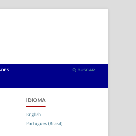
Cadastro
Acesso
SÕES
BUSCAR
IDIOMA
English
Português (Brasil)