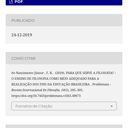
PDF
PUBLICADO
24-12-2019
COMO CITAR
do Nascimento Júnior , F. B. . (2019). PARA QUE SERVE A FILOSOFIA? :
O ENSINO DE FILOSOFIA COMO MEIO ADEQUADO PARA A
REALIZAÇÃO DOS FINS DA EDUCAÇÃO BRASILEIRA .
Problemata -
Revista Internacional De Filosofia
,
10
(5), 295–305.
https://doi.org/10.7443/problemata.v10i5.49673
Fomatos de Citação