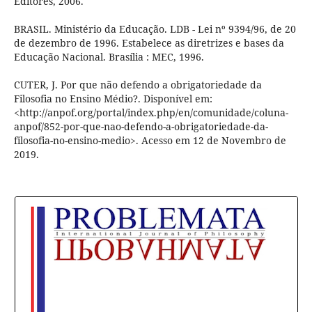
Editores, 2006.
BRASIL. Ministério da Educação. LDB - Lei nº 9394/96, de 20
de dezembro de 1996. Estabelece as diretrizes e bases da
Educação Nacional. Brasília : MEC, 1996.
CUTER, J. Por que não defendo a obrigatoriedade da
Filosofia no Ensino Médio?. Disponível em:
<http://anpof.org/portal/index.php/en/comunidade/coluna-
anpof/852-por-que-nao-defendo-a-obrigatoriedade-da-
filosofia-no-ensino-medio>. Acesso em 12 de Novembro de
2019.