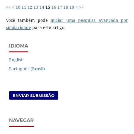
<<
<
10
11
12
13
14
15
16
17
18
19
>
>>
Você também pode
iniciar uma pesquisa avançada por
similaridade
para este artigo.
IDIOMA
English
Português (Brasil)
ENVIAR SUBMISSÃO
NAVEGAR