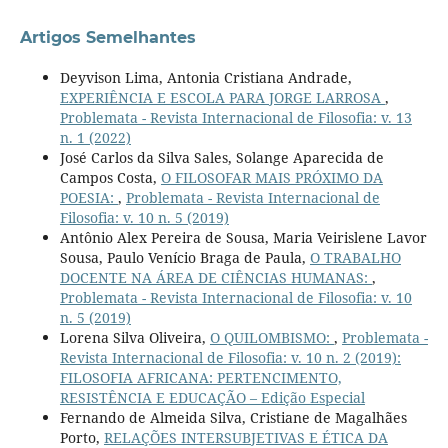
Artigos Semelhantes
Deyvison Lima, Antonia Cristiana Andrade,
EXPERIÊNCIA E ESCOLA PARA JORGE LARROSA
,
Problemata - Revista Internacional de Filosofia: v. 13
n. 1 (2022)
José Carlos da Silva Sales, Solange Aparecida de
Campos Costa,
O FILOSOFAR MAIS PRÓXIMO DA
POESIA:
,
Problemata - Revista Internacional de
Filosofia: v. 10 n. 5 (2019)
Antônio Alex Pereira de Sousa, Maria Veirislene Lavor
Sousa, Paulo Venício Braga de Paula,
O TRABALHO
DOCENTE NA ÁREA DE CIÊNCIAS HUMANAS:
,
Problemata - Revista Internacional de Filosofia: v. 10
n. 5 (2019)
Lorena Silva Oliveira,
O QUILOMBISMO:
,
Problemata -
Revista Internacional de Filosofia: v. 10 n. 2 (2019):
FILOSOFIA AFRICANA: PERTENCIMENTO,
RESISTÊNCIA E EDUCAÇÃO – Edição Especial
Fernando de Almeida Silva, Cristiane de Magalhães
Porto,
RELAÇÕES INTERSUBJETIVAS E ÉTICA DA