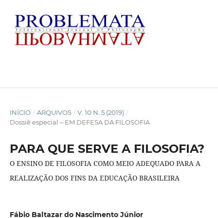
INÍCIO
/
ARQUIVOS
/
V. 10 N. 5 (2019)
/
Dossiê especial – EM DEFESA DA FILOSOFIA
PARA QUE SERVE A FILOSOFIA?
O ENSINO DE FILOSOFIA COMO MEIO ADEQUADO PARA A
REALIZAÇÃO DOS FINS DA EDUCAÇÃO BRASILEIRA
Fábio Baltazar do Nascimento Júnior