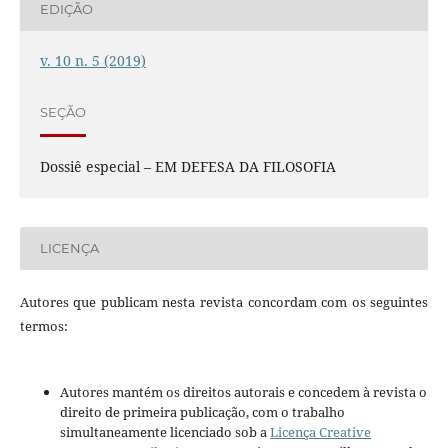
EDIÇÃO
v. 10 n. 5 (2019)
SEÇÃO
Dossiê especial – EM DEFESA DA FILOSOFIA
LICENÇA
Autores que publicam nesta revista concordam com os seguintes
termos:
Autores mantém os direitos autorais e concedem à revista o
direito de primeira publicação, com o trabalho
simultaneamente licenciado sob a
Licença Creative