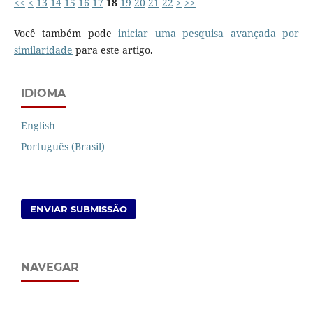
<<
<
13
14
15
16
17
18
19
20
21
22
>
>>
Você também pode
iniciar uma pesquisa avançada por
similaridade
para este artigo.
IDIOMA
English
Português (Brasil)
ENVIAR SUBMISSÃO
NAVEGAR