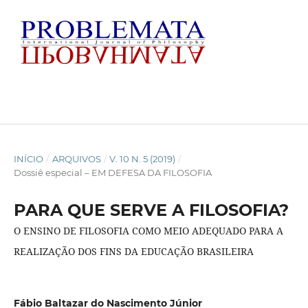
INÍCIO
/
ARQUIVOS
/
V. 10 N. 5 (2019)
/
Dossiê especial – EM DEFESA DA FILOSOFIA
PARA QUE SERVE A FILOSOFIA?
O ENSINO DE FILOSOFIA COMO MEIO ADEQUADO PARA A
REALIZAÇÃO DOS FINS DA EDUCAÇÃO BRASILEIRA
Fábio Baltazar do Nascimento Júnior