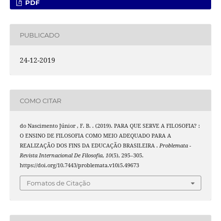
PDF
PUBLICADO
24-12-2019
COMO CITAR
do Nascimento Júnior , F. B. . (2019). PARA QUE SERVE A FILOSOFIA? :
O ENSINO DE FILOSOFIA COMO MEIO ADEQUADO PARA A
REALIZAÇÃO DOS FINS DA EDUCAÇÃO BRASILEIRA .
Problemata -
Revista Internacional De Filosofia
,
10
(5), 295–305.
https://doi.org/10.7443/problemata.v10i5.49673
Fomatos de Citação