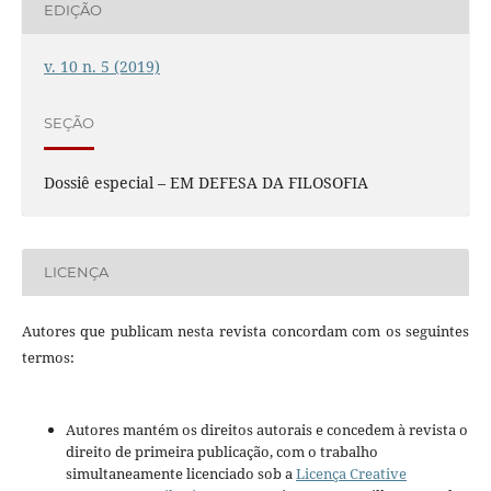
EDIÇÃO
v. 10 n. 5 (2019)
SEÇÃO
Dossiê especial – EM DEFESA DA FILOSOFIA
LICENÇA
Autores que publicam nesta revista concordam com os seguintes
termos:
Autores mantém os direitos autorais e concedem à revista o
direito de primeira publicação, com o trabalho
simultaneamente licenciado sob a
Licença Creative