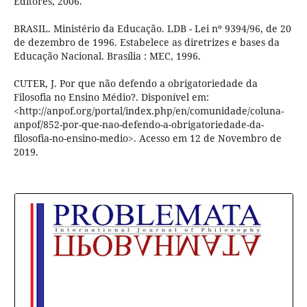
Editores, 2006.
BRASIL. Ministério da Educação. LDB - Lei nº 9394/96, de 20
de dezembro de 1996. Estabelece as diretrizes e bases da
Educação Nacional. Brasília : MEC, 1996.
CUTER, J. Por que não defendo a obrigatoriedade da
Filosofia no Ensino Médio?. Disponível em:
<http://anpof.org/portal/index.php/en/comunidade/coluna-
anpof/852-por-que-nao-defendo-a-obrigatoriedade-da-
filosofia-no-ensino-medio>. Acesso em 12 de Novembro de
2019.