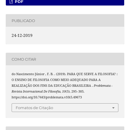
PDF
PUBLICADO
24-12-2019
COMO CITAR
do Nascimento Júnior , F. B. . (2019). PARA QUE SERVE A FILOSOFIA? :
O ENSINO DE FILOSOFIA COMO MEIO ADEQUADO PARA A
REALIZAÇÃO DOS FINS DA EDUCAÇÃO BRASILEIRA .
Problemata -
Revista Internacional De Filosofia
,
10
(5), 295–305.
https://doi.org/10.7443/problemata.v10i5.49673
Fomatos de Citação