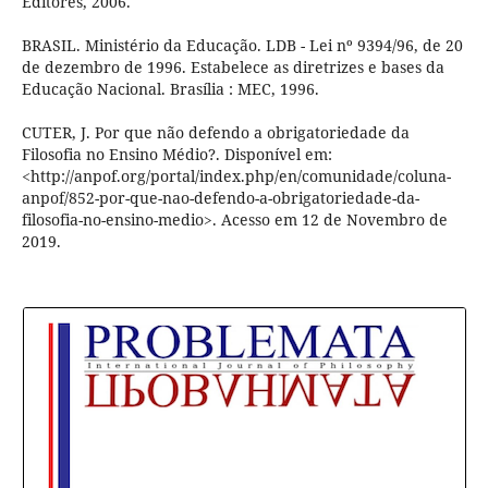
Editores, 2006.
BRASIL. Ministério da Educação. LDB - Lei nº 9394/96, de 20
de dezembro de 1996. Estabelece as diretrizes e bases da
Educação Nacional. Brasília : MEC, 1996.
CUTER, J. Por que não defendo a obrigatoriedade da
Filosofia no Ensino Médio?. Disponível em:
<http://anpof.org/portal/index.php/en/comunidade/coluna-
anpof/852-por-que-nao-defendo-a-obrigatoriedade-da-
filosofia-no-ensino-medio>. Acesso em 12 de Novembro de
2019.