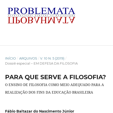
INÍCIO
/
ARQUIVOS
/
V. 10 N. 5 (2019)
/
Dossiê especial – EM DEFESA DA FILOSOFIA
PARA QUE SERVE A FILOSOFIA?
O ENSINO DE FILOSOFIA COMO MEIO ADEQUADO PARA A
REALIZAÇÃO DOS FINS DA EDUCAÇÃO BRASILEIRA
Fábio Baltazar do Nascimento Júnior