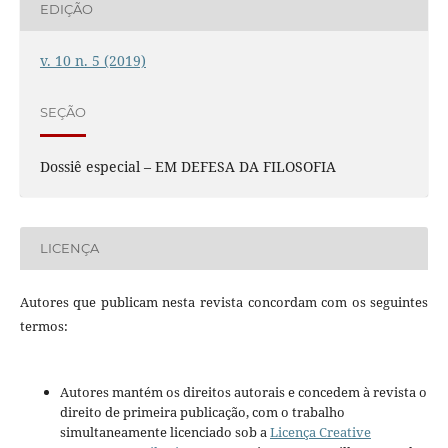
EDIÇÃO
v. 10 n. 5 (2019)
SEÇÃO
Dossiê especial – EM DEFESA DA FILOSOFIA
LICENÇA
Autores que publicam nesta revista concordam com os seguintes
termos:
Autores mantém os direitos autorais e concedem à revista o
direito de primeira publicação, com o trabalho
simultaneamente licenciado sob a
Licença Creative