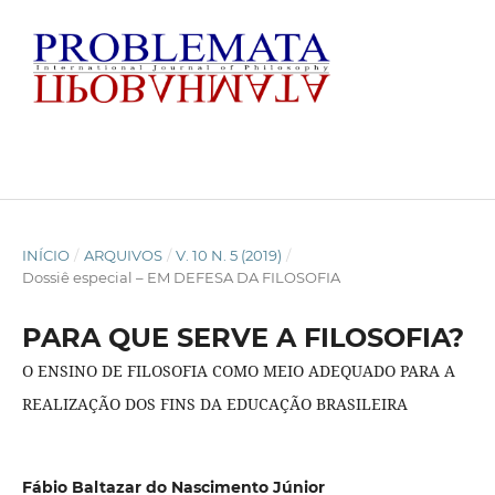
INÍCIO
/
ARQUIVOS
/
V. 10 N. 5 (2019)
/
Dossiê especial – EM DEFESA DA FILOSOFIA
PARA QUE SERVE A FILOSOFIA?
O ENSINO DE FILOSOFIA COMO MEIO ADEQUADO PARA A
REALIZAÇÃO DOS FINS DA EDUCAÇÃO BRASILEIRA
Fábio Baltazar do Nascimento Júnior