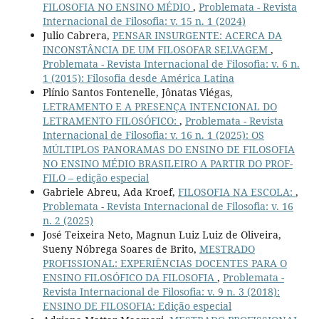
FILOSOFIA NO ENSINO MÉDIO
,
Problemata - Revista
Internacional de Filosofia: v. 15 n. 1 (2024)
Julio Cabrera,
PENSAR INSURGENTE: ACERCA DA
INCONSTÂNCIA DE UM FILOSOFAR SELVAGEM
,
Problemata - Revista Internacional de Filosofia: v. 6 n.
1 (2015): Filosofia desde América Latina
Plínio Santos Fontenelle, Jônatas Viégas,
LETRAMENTO E A PRESENÇA INTENCIONAL DO
LETRAMENTO FILOSÓFICO:
,
Problemata - Revista
Internacional de Filosofia: v. 16 n. 1 (2025): OS
MÚLTIPLOS PANORAMAS DO ENSINO DE FILOSOFIA
NO ENSINO MÉDIO BRASILEIRO A PARTIR DO PROF-
FILO – edição especial
Gabriele Abreu, Ada Kroef,
FILOSOFIA NA ESCOLA:
,
Problemata - Revista Internacional de Filosofia: v. 16
n. 2 (2025)
José Teixeira Neto, Magnun Luiz Luiz de Oliveira,
Sueny Nóbrega Soares de Brito,
MESTRADO
PROFISSIONAL: EXPERIÊNCIAS DOCENTES PARA O
ENSINO FILOSÓFICO DA FILOSOFIA
,
Problemata -
Revista Internacional de Filosofia: v. 9 n. 3 (2018):
ENSINO DE FILOSOFIA: Edição especial