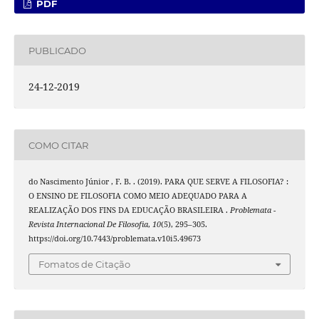
PDF
PUBLICADO
24-12-2019
COMO CITAR
do Nascimento Júnior , F. B. . (2019). PARA QUE SERVE A FILOSOFIA? :
O ENSINO DE FILOSOFIA COMO MEIO ADEQUADO PARA A
REALIZAÇÃO DOS FINS DA EDUCAÇÃO BRASILEIRA .
Problemata -
Revista Internacional De Filosofia
,
10
(5), 295–305.
https://doi.org/10.7443/problemata.v10i5.49673
Fomatos de Citação