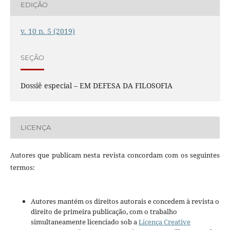
EDIÇÃO
v. 10 n. 5 (2019)
SEÇÃO
Dossiê especial – EM DEFESA DA FILOSOFIA
LICENÇA
Autores que publicam nesta revista concordam com os seguintes
termos:
Autores mantém os direitos autorais e concedem à revista o
direito de primeira publicação, com o trabalho
simultaneamente licenciado sob a
Licença Creative