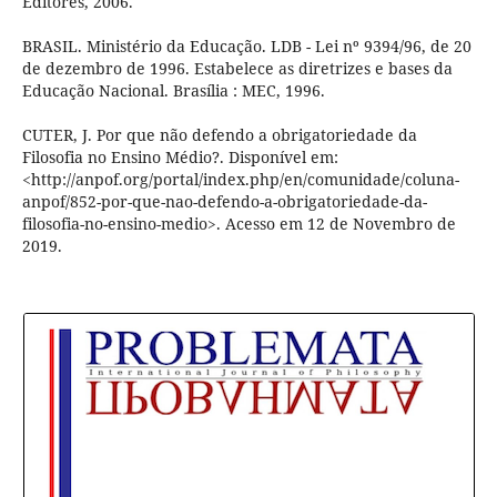
Editores, 2006.
BRASIL. Ministério da Educação. LDB - Lei nº 9394/96, de 20
de dezembro de 1996. Estabelece as diretrizes e bases da
Educação Nacional. Brasília : MEC, 1996.
CUTER, J. Por que não defendo a obrigatoriedade da
Filosofia no Ensino Médio?. Disponível em:
<http://anpof.org/portal/index.php/en/comunidade/coluna-
anpof/852-por-que-nao-defendo-a-obrigatoriedade-da-
filosofia-no-ensino-medio>. Acesso em 12 de Novembro de
2019.