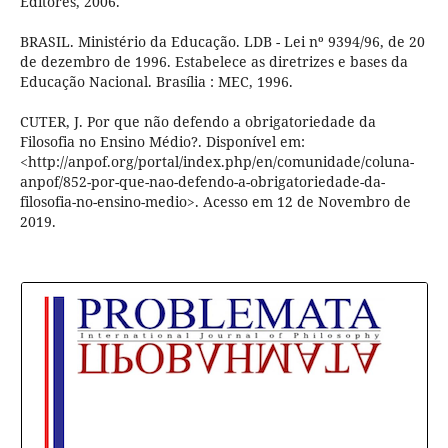
Editores, 2006.
BRASIL. Ministério da Educação. LDB - Lei nº 9394/96, de 20
de dezembro de 1996. Estabelece as diretrizes e bases da
Educação Nacional. Brasília : MEC, 1996.
CUTER, J. Por que não defendo a obrigatoriedade da
Filosofia no Ensino Médio?. Disponível em:
<http://anpof.org/portal/index.php/en/comunidade/coluna-
anpof/852-por-que-nao-defendo-a-obrigatoriedade-da-
filosofia-no-ensino-medio>. Acesso em 12 de Novembro de
2019.