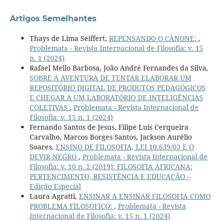
Artigos Semelhantes
Thays de Lima Seiffert,
REPENSANDO O CÂNONE:
,
Problemata - Revista Internacional de Filosofia: v. 15
n. 1 (2024)
Rafael Mello Barbosa, João André Fernandes da Silva,
SOBRE A AVENTURA DE TENTAR ELABORAR UM
REPOSITÓRIO DIGITAL DE PRODUTOS PEDAGÓGICOS
E CHEGAR A UM LABORATÓRIO DE INTELIGÊNCIAS
COLETIVAS
,
Problemata - Revista Internacional de
Filosofia: v. 15 n. 1 (2024)
Fernando Santos de Jesus, Filipe Luis Cerqueira
Carvalho, Marcos Borges Santos, Jackson Aurélio
Soares,
ENSINO DE FILOSOFIA, LEI 10.639/03 E O
DEVIR NEGRO
,
Problemata - Revista Internacional de
Filosofia: v. 10 n. 2 (2019): FILOSOFIA AFRICANA:
PERTENCIMENTO, RESISTÊNCIA E EDUCAÇÃO –
Edição Especial
Laura Agratti,
ENSINAR A ENSINAR FILOSOFIA COMO
PROBLEMA FILOSÓFICO:
,
Problemata - Revista
Internacional de Filosofia: v. 15 n. 1 (2024)