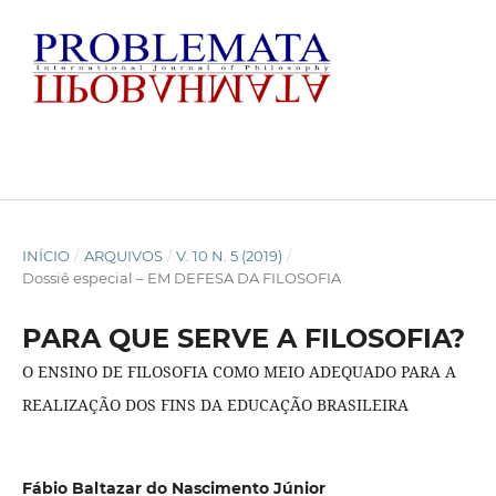
INÍCIO
/
ARQUIVOS
/
V. 10 N. 5 (2019)
/
Dossiê especial – EM DEFESA DA FILOSOFIA
PARA QUE SERVE A FILOSOFIA?
O ENSINO DE FILOSOFIA COMO MEIO ADEQUADO PARA A
REALIZAÇÃO DOS FINS DA EDUCAÇÃO BRASILEIRA
Fábio Baltazar do Nascimento Júnior