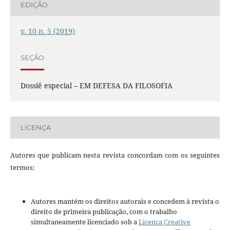
EDIÇÃO
v. 10 n. 5 (2019)
SEÇÃO
Dossiê especial – EM DEFESA DA FILOSOFIA
LICENÇA
Autores que publicam nesta revista concordam com os seguintes
termos:
Autores mantém os direitos autorais e concedem à revista o
direito de primeira publicação, com o trabalho
simultaneamente licenciado sob a
Licença Creative