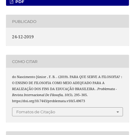
PDF
PUBLICADO
24-12-2019
COMO CITAR
do Nascimento Júnior , F. B. . (2019). PARA QUE SERVE A FILOSOFIA? :
O ENSINO DE FILOSOFIA COMO MEIO ADEQUADO PARA A
REALIZAÇÃO DOS FINS DA EDUCAÇÃO BRASILEIRA .
Problemata -
Revista Internacional De Filosofia
,
10
(5), 295–305.
https://doi.org/10.7443/problemata.v10i5.49673
Fomatos de Citação