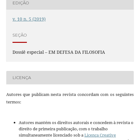
EDIÇÃO
v. 10 n. 5 (2019)
SEÇÃO
Dossiê especial – EM DEFESA DA FILOSOFIA
LICENÇA
Autores que publicam nesta revista concordam com os seguintes
termos:
Autores mantém os direitos autorais e concedem à revista o
direito de primeira publicação, com o trabalho
simultaneamente licenciado sob a
Licença Creative