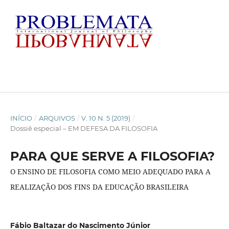
INÍCIO
/
ARQUIVOS
/
V. 10 N. 5 (2019)
/
Dossiê especial – EM DEFESA DA FILOSOFIA
PARA QUE SERVE A FILOSOFIA?
O ENSINO DE FILOSOFIA COMO MEIO ADEQUADO PARA A
REALIZAÇÃO DOS FINS DA EDUCAÇÃO BRASILEIRA
Fábio Baltazar do Nascimento Júnior