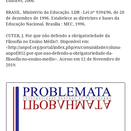
Editores, 2006.
BRASIL. Ministério da Educação. LDB - Lei nº 9394/96, de 20
de dezembro de 1996. Estabelece as diretrizes e bases da
Educação Nacional. Brasília : MEC, 1996.
CUTER, J. Por que não defendo a obrigatoriedade da
Filosofia no Ensino Médio?. Disponível em:
<http://anpof.org/portal/index.php/en/comunidade/coluna-
anpof/852-por-que-nao-defendo-a-obrigatoriedade-da-
filosofia-no-ensino-medio>. Acesso em 12 de Novembro de
2019.