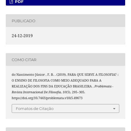
PDF
PUBLICADO
24-12-2019
COMO CITAR
do Nascimento Júnior , F. B. . (2019). PARA QUE SERVE A FILOSOFIA? :
O ENSINO DE FILOSOFIA COMO MEIO ADEQUADO PARA A
REALIZAÇÃO DOS FINS DA EDUCAÇÃO BRASILEIRA .
Problemata -
Revista Internacional De Filosofia
,
10
(5), 295–305.
https://doi.org/10.7443/problemata.v10i5.49673
Fomatos de Citação