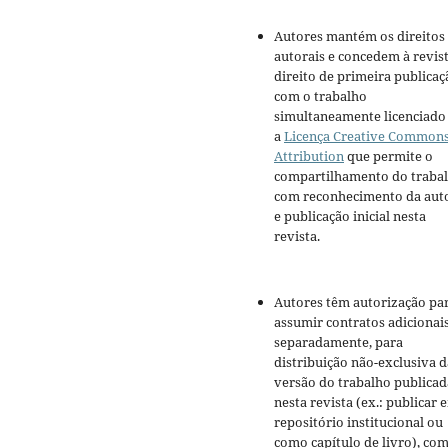
Autores mantém os direitos
autorais e concedem à revis
direito de primeira publicaç
com o trabalho
simultaneamente licenciado
a
Licença Creative Common
Attribution
que permite o
compartilhamento do traba
com reconhecimento da aut
e publicação inicial nesta
revista.
Autores têm autorização pa
assumir contratos adicionai
separadamente, para
distribuição não-exclusiva d
versão do trabalho publicad
nesta revista (ex.: publicar 
repositório institucional ou
como capítulo de livro), co