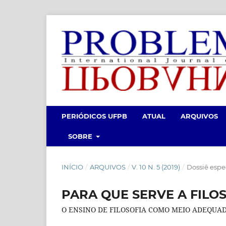
PERIÓDICOS UFPB
ATUAL
ARQUIVOS
SOBRE
INÍCIO
/
ARQUIVOS
/
V. 10 N. 5 (2019)
/
Dossiê esp
PARA QUE SERVE A FILOS
O ENSINO DE FILOSOFIA COMO MEIO ADEQUAD