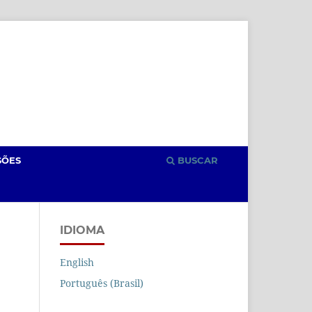
Cadastro
Acesso
SÕES
BUSCAR
IDIOMA
English
Português (Brasil)