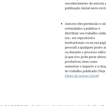
reconhecimento de autoria 
publicação inicial nesta revis
Autores têm permissão e sã
estimulados a publicar e
distribuir seu trabalho onli
(ex.: em repositórios
institucionais ou na sua pág
pessoal) a qualquer ponto a
ou durante o processo editor
já que isso pode gerar alter
produtivas, bem como
aumentar o impacto e a cita
do trabalho publicado (Veja
Efeito do Acesso Livre
).