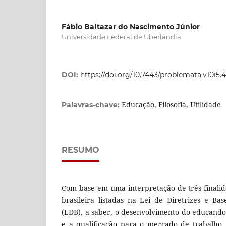
Fábio Baltazar do Nascimento Júnior
Universidade Federal de Uberlândia
DOI:
https://doi.org/10.7443/problemata.v10i5.
Educação, Filosofia, Utilidade
Palavras-chave:
RESUMO
Com base em uma interpretação de três finali
brasileira listadas na Lei de Diretrizes e B
(LDB), a saber, o desenvolvimento do educando,
e a qualificação para o mercado de trabalho