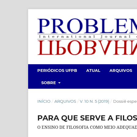
PERIÓDICOS UFPB
ATUAL
ARQUIVOS
SOBRE
INÍCIO
/
ARQUIVOS
/
V. 10 N. 5 (2019)
/
Dossiê esp
PARA QUE SERVE A FILOS
O ENSINO DE FILOSOFIA COMO MEIO ADEQUAD