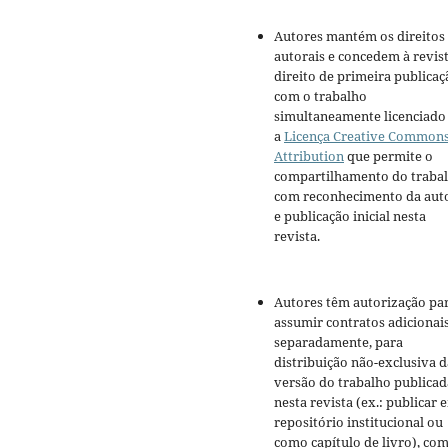
Autores mantém os direitos
autorais e concedem à revis
direito de primeira publicaç
com o trabalho
simultaneamente licenciado
a
Licença Creative Common
Attribution
que permite o
compartilhamento do traba
com reconhecimento da aut
e publicação inicial nesta
revista.
Autores têm autorização pa
assumir contratos adicionai
separadamente, para
distribuição não-exclusiva d
versão do trabalho publicad
nesta revista (ex.: publicar 
repositório institucional ou
como capítulo de livro), co