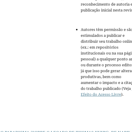
reconhecimento de autoria 
publicação inicial nesta revis
Autores têm permissão e sã
estimulados a publicar e
distribuir seu trabalho onli
(ex.: em repositórios
institucionais ou na sua pág
pessoal) a qualquer ponto a
ou durante o processo editor
já que isso pode gerar alter
produtivas, bem como
aumentar o impacto e a cita
do trabalho publicado (Veja
Efeito do Acesso Livre
).