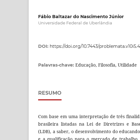
Fábio Baltazar do Nascimento Júnior
Universidade Federal de Uberlândia
DOI:
https://doi.org/10.7443/problemata.v10i5.
Educação, Filosofia, Utilidade
Palavras-chave:
RESUMO
Com base em uma interpretação de três finali
brasileira listadas na Lei de Diretrizes e B
(LDB), a saber, o desenvolvimento do educando,
e a qualificação para o mercado de trabalho