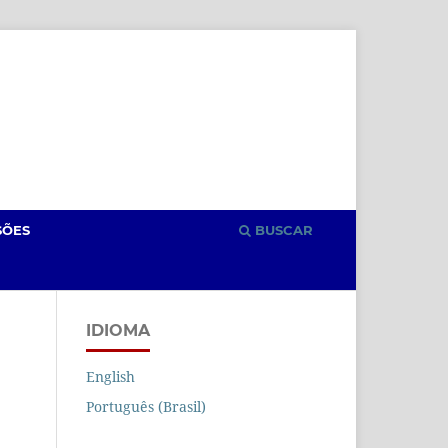
Cadastro
Acesso
SÕES
BUSCAR
IDIOMA
English
Português (Brasil)