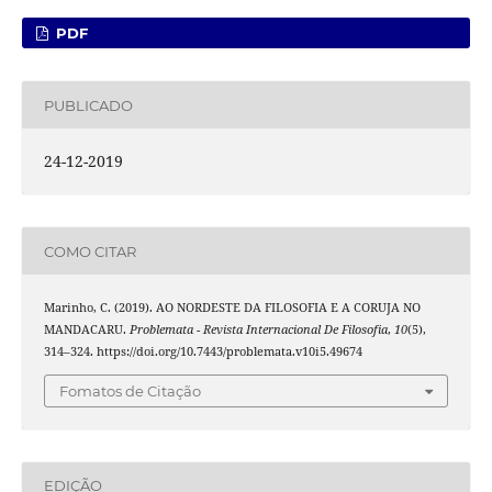
PDF
PUBLICADO
24-12-2019
COMO CITAR
Marinho, C. (2019). AO NORDESTE DA FILOSOFIA E A CORUJA NO
MANDACARU.
Problemata - Revista Internacional De Filosofia
,
10
(5),
314–324. https://doi.org/10.7443/problemata.v10i5.49674
Fomatos de Citação
EDIÇÃO