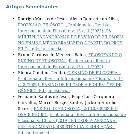
Artigos Semelhantes
Rodrigo Marcos de Jesus, Alécio Donizete da Silva,
PROFISSÃO, FILÓSOFO:
,
Problemata - Revista
Internacional de Filosofia: v. 16 n. 1 (2025): OS
MÚLTIPLOS PANORAMAS DO ENSINO DE FILOSOFIA
NO ENSINO MÉDIO BRASILEIRO A PARTIR DO PROF-
FILO – edição especial
Bruno Cardoso de Menezes Bahia,
FILOSOFANDO O
ENSINO DE FILOSOFIA:
,
Problemata - Revista
Internacional de Filosofia: v. 15 n. 1 (2024)
Elnora Gondim, Tendai,
O ENSINO DE FILOSOFIA:
,
Problemata - Revista Internacional de Filosofia: v. 11
n. 3 (2020): ENSINO DE FILOSOFIA E QUESTÕES DE
GÊNERO - Edição especial
Fernando Santos de Jesus, Filipe Luis Cerqueira
Carvalho, Marcos Borges Santos, Jackson Aurélio
Soares,
ENSINO DE FILOSOFIA, LEI 10.639/03 E O
DEVIR NEGRO
,
Problemata - Revista Internacional de
Filosofia: v. 10 n. 2 (2019): FILOSOFIA AFRICANA:
PERTENCIMENTO, RESISTÊNCIA E EDUCAÇÃO –
Edição Especial