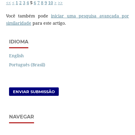
<<
<
1
2
3
4
5
6
7
8
9
10
>
>>
Você também pode
iniciar uma pesquisa avançada por
similaridade
para este artigo.
IDIOMA
English
Português (Brasil)
ENVIAR SUBMISSÃO
NAVEGAR