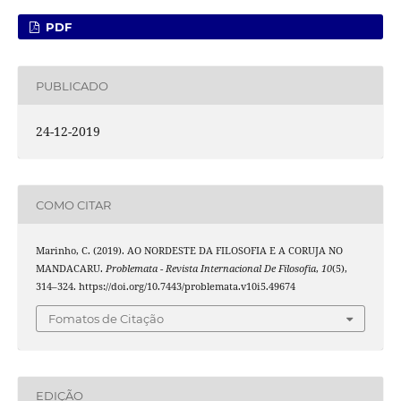
PDF
PUBLICADO
24-12-2019
COMO CITAR
Marinho, C. (2019). AO NORDESTE DA FILOSOFIA E A CORUJA NO
MANDACARU.
Problemata - Revista Internacional De Filosofia
,
10
(5),
314–324. https://doi.org/10.7443/problemata.v10i5.49674
Fomatos de Citação
EDIÇÃO