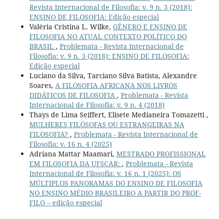
Revista Internacional de Filosofia: v. 9 n. 3 (2018):
ENSINO DE FILOSOFIA: Edição especial
Valéria Cristina L. Wilke,
GÊNERO E ENSINO DE
FILOSOFIA NO ATUAL CONTEXTO POLÍTICO DO
BRASIL
,
Problemata - Revista Internacional de
Filosofia: v. 9 n. 3 (2018): ENSINO DE FILOSOFIA:
Edição especial
Luciano da Silva, Tarciano Silva Batista, Alexandre
Soares,
A FILOSOFIA AFRICANA NOS LIVROS
DIDÁTICOS DE FILOSOFIA
,
Problemata - Revista
Internacional de Filosofia: v. 9 n. 4 (2018)
Thays de Lima Seiffert, Elisete Medianeira Tomazetti ,
MULHERES FILÓSOFAS OU ESTRANGEIRAS NA
FILOSOFIA?
,
Problemata - Revista Internacional de
Filosofia: v. 16 n. 4 (2025)
Adriana Mattar Maamari,
MESTRADO PROFISSIONAL
EM FILOSOFIA DA UFSCAR:
,
Problemata - Revista
Internacional de Filosofia: v. 16 n. 1 (2025): OS
MÚLTIPLOS PANORAMAS DO ENSINO DE FILOSOFIA
NO ENSINO MÉDIO BRASILEIRO A PARTIR DO PROF-
FILO – edição especial