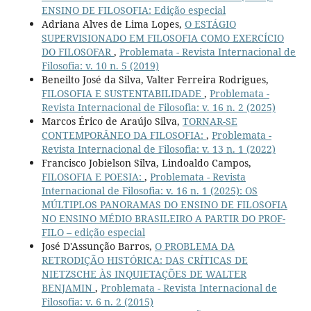
ENSINO DE FILOSOFIA: Edição especial
Adriana Alves de Lima Lopes,
O ESTÁGIO
SUPERVISIONADO EM FILOSOFIA COMO EXERCÍCIO
DO FILOSOFAR
,
Problemata - Revista Internacional de
Filosofia: v. 10 n. 5 (2019)
Beneilto José da Silva, Valter Ferreira Rodrigues,
FILOSOFIA E SUSTENTABILIDADE
,
Problemata -
Revista Internacional de Filosofia: v. 16 n. 2 (2025)
Marcos Érico de Araújo Silva,
TORNAR-SE
CONTEMPORÂNEO DA FILOSOFIA:
,
Problemata -
Revista Internacional de Filosofia: v. 13 n. 1 (2022)
Francisco Jobielson Silva, Lindoaldo Campos,
FILOSOFIA E POESIA:
,
Problemata - Revista
Internacional de Filosofia: v. 16 n. 1 (2025): OS
MÚLTIPLOS PANORAMAS DO ENSINO DE FILOSOFIA
NO ENSINO MÉDIO BRASILEIRO A PARTIR DO PROF-
FILO – edição especial
José D'Assunção Barros,
O PROBLEMA DA
RETRODIÇÃO HISTÓRICA: DAS CRÍTICAS DE
NIETZSCHE ÀS INQUIETAÇÕES DE WALTER
BENJAMIN
,
Problemata - Revista Internacional de
Filosofia: v. 6 n. 2 (2015)