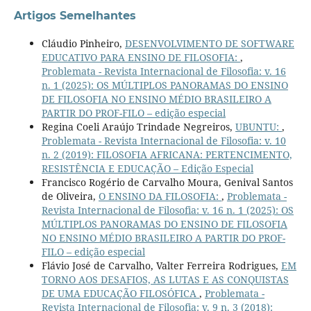
Artigos Semelhantes
Cláudio Pinheiro,
DESENVOLVIMENTO DE SOFTWARE
EDUCATIVO PARA ENSINO DE FILOSOFIA:
,
Problemata - Revista Internacional de Filosofia: v. 16
n. 1 (2025): OS MÚLTIPLOS PANORAMAS DO ENSINO
DE FILOSOFIA NO ENSINO MÉDIO BRASILEIRO A
PARTIR DO PROF-FILO – edição especial
Regina Coeli Araújo Trindade Negreiros,
UBUNTU:
,
Problemata - Revista Internacional de Filosofia: v. 10
n. 2 (2019): FILOSOFIA AFRICANA: PERTENCIMENTO,
RESISTÊNCIA E EDUCAÇÃO – Edição Especial
Francisco Rogério de Carvalho Moura, Genival Santos
de Oliveira,
O ENSINO DA FILOSOFIA:
,
Problemata -
Revista Internacional de Filosofia: v. 16 n. 1 (2025): OS
MÚLTIPLOS PANORAMAS DO ENSINO DE FILOSOFIA
NO ENSINO MÉDIO BRASILEIRO A PARTIR DO PROF-
FILO – edição especial
Flávio José de Carvalho, Valter Ferreira Rodrigues,
EM
TORNO AOS DESAFIOS, AS LUTAS E AS CONQUISTAS
DE UMA EDUCAÇÃO FILOSÓFICA
,
Problemata -
Revista Internacional de Filosofia: v. 9 n. 3 (2018):