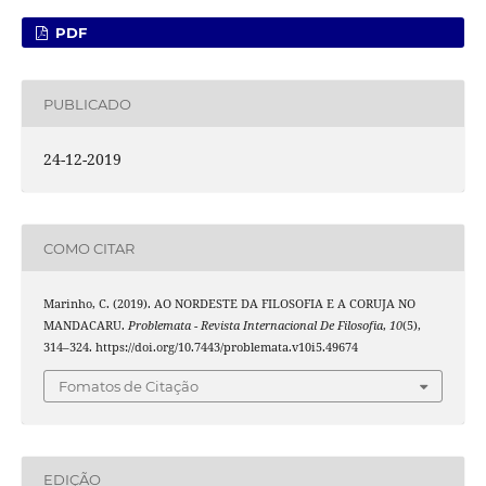
PDF
PUBLICADO
24-12-2019
COMO CITAR
Marinho, C. (2019). AO NORDESTE DA FILOSOFIA E A CORUJA NO
MANDACARU.
Problemata - Revista Internacional De Filosofia
,
10
(5),
314–324. https://doi.org/10.7443/problemata.v10i5.49674
Fomatos de Citação
EDIÇÃO