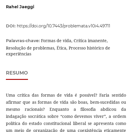
Rahel Jaeggi
DOI:
https://doi.org/10.7443/problemata.v10i4.49711
Formas de vida, Crítica imanente,
Palavras-chave:
Resolução de problemas, Ética, Processo histórico de
experiências
RESUMO
Uma crítica das formas de vida é possível? Faria sentido
afirmar que as formas de vida são boas, bem-sucedidas ou
mesmo racionais? Enquanto a filosofia abdicou da
indagação socrática sobre “como devemos viver”, a ordem
política do estado constitucional liberal se apresenta como
um meio de organização de uma coexistência eticamente