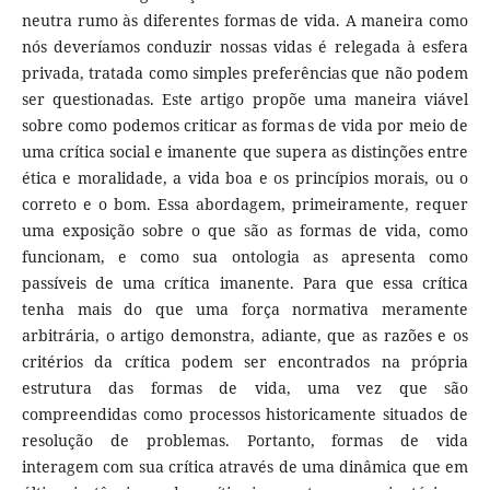
neutra rumo às diferentes formas de vida. A maneira como
nós deveríamos conduzir nossas vidas é relegada à esfera
privada, tratada como simples preferências que não podem
ser questionadas. Este artigo propõe uma maneira viável
sobre como podemos criticar as formas de vida por meio de
uma crítica social e imanente que supera as distinções entre
ética e moralidade, a vida boa e os princípios morais, ou o
correto e o bom. Essa abordagem, primeiramente, requer
uma exposição sobre o que são as formas de vida, como
funcionam, e como sua ontologia as apresenta como
passíveis de uma crítica imanente. Para que essa crítica
tenha mais do que uma força normativa meramente
arbitrária, o artigo demonstra, adiante, que as razões e os
critérios da crítica podem ser encontrados na própria
estrutura das formas de vida, uma vez que são
compreendidas como processos historicamente situados de
resolução de problemas. Portanto, formas de vida
interagem com sua crítica através de uma dinâmica que em