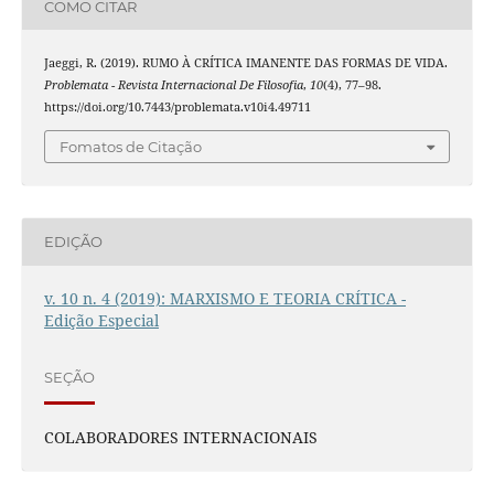
COMO CITAR
Jaeggi, R. (2019). RUMO À CRÍTICA IMANENTE DAS FORMAS DE VIDA.
Problemata - Revista Internacional De Filosofia
,
10
(4), 77–98.
https://doi.org/10.7443/problemata.v10i4.49711
Fomatos de Citação
EDIÇÃO
v. 10 n. 4 (2019): MARXISMO E TEORIA CRÍTICA -
Edição Especial
SEÇÃO
COLABORADORES INTERNACIONAIS