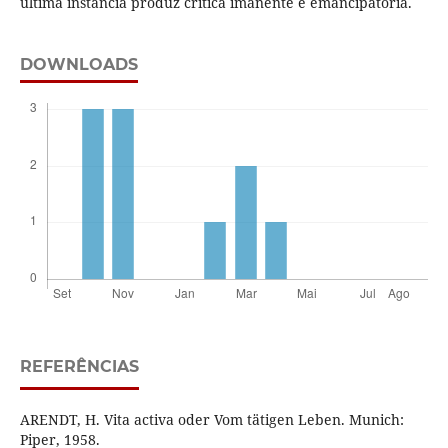
última instância produz crítica imanente e emancipatória.
DOWNLOADS
REFERÊNCIAS
ARENDT, H. Vita activa oder Vom tätigen Leben. Munich:
Piper, 1958.