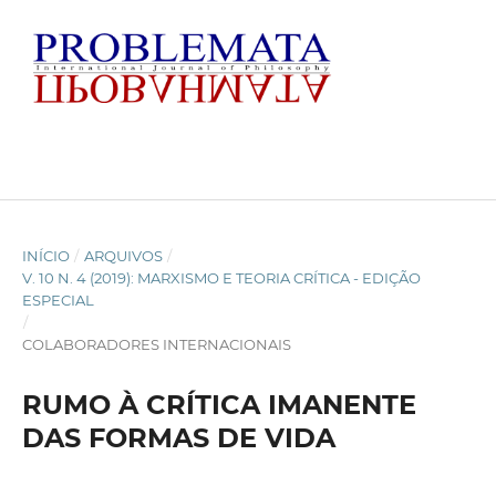
INÍCIO
/
ARQUIVOS
/
V. 10 N. 4 (2019): MARXISMO E TEORIA CRÍTICA - EDIÇÃO
ESPECIAL
/
COLABORADORES INTERNACIONAIS
RUMO À CRÍTICA IMANENTE
DAS FORMAS DE VIDA