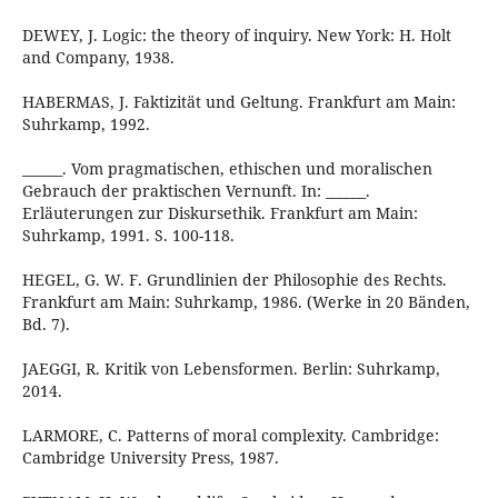
DEWEY, J. Logic: the theory of inquiry. New York: H. Holt
and Company, 1938.
HABERMAS, J. Faktizität und Geltung. Frankfurt am Main:
Suhrkamp, 1992.
______. Vom pragmatischen, ethischen und moralischen
Gebrauch der praktischen Vernunft. In: ______.
Erläuterungen zur Diskursethik. Frankfurt am Main:
Suhrkamp, 1991. S. 100-118.
HEGEL, G. W. F. Grundlinien der Philosophie des Rechts.
Frankfurt am Main: Suhrkamp, 1986. (Werke in 20 Bänden,
Bd. 7).
JAEGGI, R. Kritik von Lebensformen. Berlin: Suhrkamp,
2014.
LARMORE, C. Patterns of moral complexity. Cambridge:
Cambridge University Press, 1987.