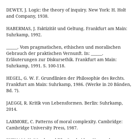
DEWEY, J. Logic: the theory of inquiry. New York: H. Holt
and Company, 1938.
HABERMAS, J. Faktizität und Geltung. Frankfurt am Main:
Suhrkamp, 1992.
______. Vom pragmatischen, ethischen und moralischen
Gebrauch der praktischen Vernunft. In: ______.
Erläuterungen zur Diskursethik. Frankfurt am Main:
Suhrkamp, 1991. S. 100-118.
HEGEL, G. W. F. Grundlinien der Philosophie des Rechts.
Frankfurt am Main: Suhrkamp, 1986. (Werke in 20 Bänden,
Bd. 7).
JAEGGI, R. Kritik von Lebensformen. Berlin: Suhrkamp,
2014.
LARMORE, C. Patterns of moral complexity. Cambridge:
Cambridge University Press, 1987.