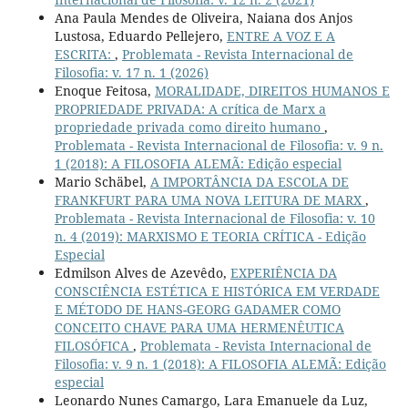
Ana Paula Mendes de Oliveira, Naiana dos Anjos
Lustosa, Eduardo Pellejero,
ENTRE A VOZ E A
ESCRITA:
,
Problemata - Revista Internacional de
Filosofia: v. 17 n. 1 (2026)
Enoque Feitosa,
MORALIDADE, DIREITOS HUMANOS E
PROPRIEDADE PRIVADA: A crítica de Marx a
propriedade privada como direito humano
,
Problemata - Revista Internacional de Filosofia: v. 9 n.
1 (2018): A FILOSOFIA ALEMÃ: Edição especial
Mario Schäbel,
A IMPORTÂNCIA DA ESCOLA DE
FRANKFURT PARA UMA NOVA LEITURA DE MARX
,
Problemata - Revista Internacional de Filosofia: v. 10
n. 4 (2019): MARXISMO E TEORIA CRÍTICA - Edição
Especial
Edmilson Alves de Azevêdo,
EXPERIÊNCIA DA
CONSCIÊNCIA ESTÉTICA E HISTÓRICA EM VERDADE
E MÉTODO DE HANS-GEORG GADAMER COMO
CONCEITO CHAVE PARA UMA HERMENÊUTICA
FILOSÓFICA
,
Problemata - Revista Internacional de
Filosofia: v. 9 n. 1 (2018): A FILOSOFIA ALEMÃ: Edição
especial
Leonardo Nunes Camargo, Lara Emanuele da Luz,