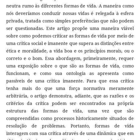
neutra rumo às diferentes formas de vida. A maneira como
nós deveríamos conduzir nossas vidas é relegada à esfera
privada, tratada como simples preferências que não podem
ser questionadas. Este artigo propõe uma maneira viável
sobre como podemos criticar as formas de vida por meio de
uma crítica social e imanente que supera as distinções entre
ética e moralidade, a vida boa e os princípios morais, ou o
correto e o bom. Essa abordagem, primeiramente, requer
uma exposição sobre o que são as formas de vida, como
funcionam, e como sua ontologia as apresenta como
passíveis de uma crítica imanente. Para que essa crítica
tenha mais do que uma força normativa meramente
arbitrária, o artigo demonstra, adiante, que as razões e os
critérios da crítica podem ser encontrados na própria
estrutura das formas de vida, uma vez que são
compreendidas como processos historicamente situados de
resolução de problemas. Portanto, formas de vida
interagem com sua crítica através de uma dinâmica que em