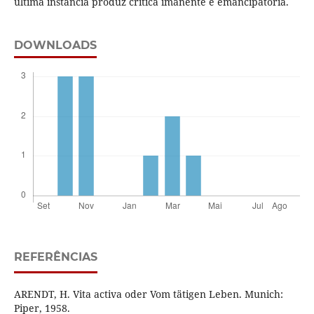
última instância produz crítica imanente e emancipatória.
DOWNLOADS
REFERÊNCIAS
ARENDT, H. Vita activa oder Vom tätigen Leben. Munich:
Piper, 1958.