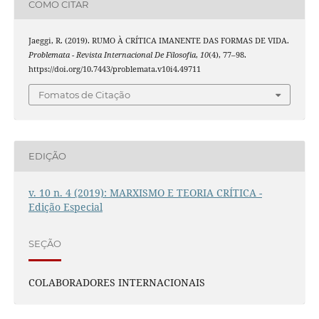
COMO CITAR
Jaeggi, R. (2019). RUMO À CRÍTICA IMANENTE DAS FORMAS DE VIDA.
Problemata - Revista Internacional De Filosofia
,
10
(4), 77–98.
https://doi.org/10.7443/problemata.v10i4.49711
Fomatos de Citação
EDIÇÃO
v. 10 n. 4 (2019): MARXISMO E TEORIA CRÍTICA -
Edição Especial
SEÇÃO
COLABORADORES INTERNACIONAIS