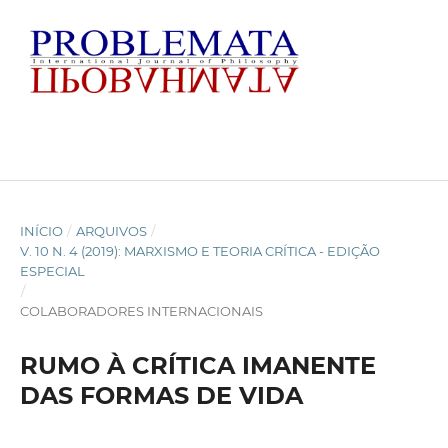
INÍCIO
/
ARQUIVOS
/
V. 10 N. 4 (2019): MARXISMO E TEORIA CRÍTICA - EDIÇÃO
ESPECIAL
/
COLABORADORES INTERNACIONAIS
RUMO À CRÍTICA IMANENTE
DAS FORMAS DE VIDA