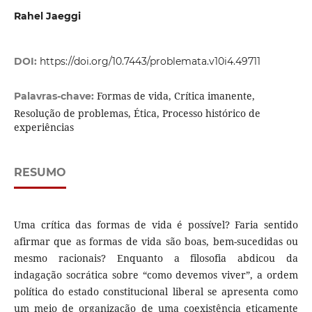
Rahel Jaeggi
DOI:
https://doi.org/10.7443/problemata.v10i4.49711
Formas de vida, Crítica imanente,
Palavras-chave:
Resolução de problemas, Ética, Processo histórico de
experiências
RESUMO
Uma crítica das formas de vida é possível? Faria sentido
afirmar que as formas de vida são boas, bem-sucedidas ou
mesmo racionais? Enquanto a filosofia abdicou da
indagação socrática sobre “como devemos viver”, a ordem
política do estado constitucional liberal se apresenta como
um meio de organização de uma coexistência eticamente