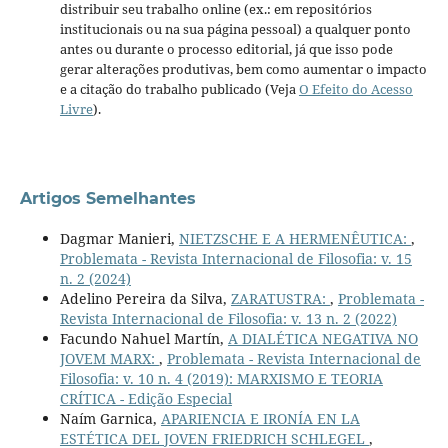
distribuir seu trabalho online (ex.: em repositórios
institucionais ou na sua página pessoal) a qualquer ponto
antes ou durante o processo editorial, já que isso pode
gerar alterações produtivas, bem como aumentar o impacto
e a citação do trabalho publicado (Veja
O Efeito do Acesso
Livre
).
Artigos Semelhantes
Dagmar Manieri,
NIETZSCHE E A HERMENÊUTICA:
,
Problemata - Revista Internacional de Filosofia: v. 15
n. 2 (2024)
Adelino Pereira da Silva,
ZARATUSTRA:
,
Problemata -
Revista Internacional de Filosofia: v. 13 n. 2 (2022)
Facundo Nahuel Martín,
A DIALÉTICA NEGATIVA NO
JOVEM MARX:
,
Problemata - Revista Internacional de
Filosofia: v. 10 n. 4 (2019): MARXISMO E TEORIA
CRÍTICA - Edição Especial
Naím Garnica,
APARIENCIA E IRONÍA EN LA
ESTÉTICA DEL JOVEN FRIEDRICH SCHLEGEL
,