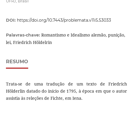
UFRJ, Brasil
DOI:
https://doi.org/10.7443/problemata.v11i5.53033
Romantismo e Idealismo alemão, punição,
Palavras-chave:
lei, Friedrich Höldelrin
RESUMO
Trata-se de uma tradução de um texto de Friedrich
Hölderlin datado do início de 1795, à época em que o autor
assistia às releções de Fichte, em Iena.