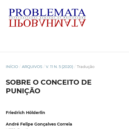
INÍCIO
/
ARQUIVOS
/
V. 11 N. 5 (2020)
/
Tradução
SOBRE O CONCEITO DE
PUNIÇÃO
Friedrich Hölderlin
André Felipe Gonçalves Correia