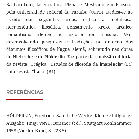
Bacharelado, Licenciatura Plena e Mestrado em Filosofia
pela Universidade Federal da Paraíba (UFPB). Dedica-se ao
estudo das seguintes áreas: crítica à metafísica,
hermenêutica filosófica, pensamento grego arcaico,
romantismo alemão e história da filosofia. Vem
desenvolvendo pesquisas e traduções no entorno dos
discursos filosóficos de língua alemã, sobretudo nas obras
de Nietzsche e de Hölderlin. Faz parte da comissão editorial
da revista "Trágica - Estudos de filosofia da imanência" (B1)
e da revista "Ítaca" (B4).
REFERÊNCIAS
HÖLDERLIN, Friedrich. Sämtliche Werke: Kleine Stuttgarter
Ausgabe. Hrsg. Von F. Beissner (ed.). Stuttgart Kohlhammer,
1958 (Vierter Band, S. 223-5).