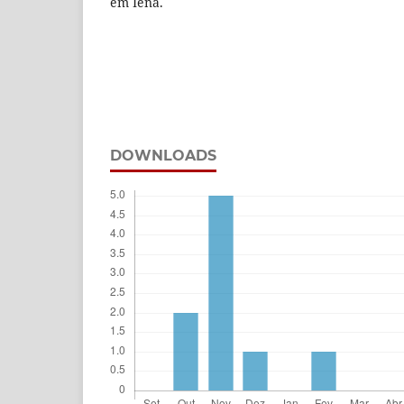
em Iena.
DOWNLOADS