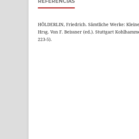
REFERÊNCIAS
HÖLDERLIN, Friedrich. Sämtliche Werke: Kleine
Hrsg. Von F. Beissner (ed.). Stuttgart Kohlhamme
223-5).