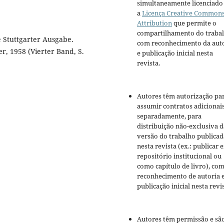
simultaneamente licenciado
a
Licença Creative Common
Attribution
que permite o
compartilhamento do traba
 Stuttgarter Ausgabe.
com reconhecimento da aut
r, 1958 (Vierter Band, S.
e publicação inicial nesta
revista.
Autores têm autorização pa
assumir contratos adicionai
separadamente, para
distribuição não-exclusiva d
versão do trabalho publicad
nesta revista (ex.: publicar 
repositório institucional ou
como capítulo de livro), co
reconhecimento de autoria 
publicação inicial nesta revis
Autores têm permissão e sã