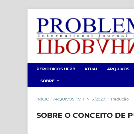
PERIÓDICOS UFPB
ATUAL
ARQUIVOS
SOBRE
INÍCIO
/
ARQUIVOS
/
V. 11 N. 5 (2020)
/
Tradução
SOBRE O CONCEITO DE 