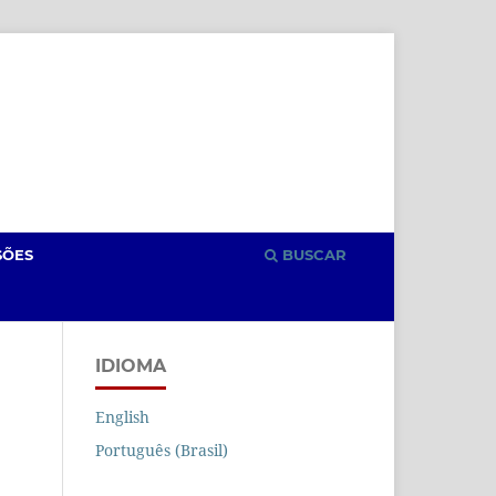
Cadastro
Acesso
SÕES
BUSCAR
IDIOMA
English
Português (Brasil)