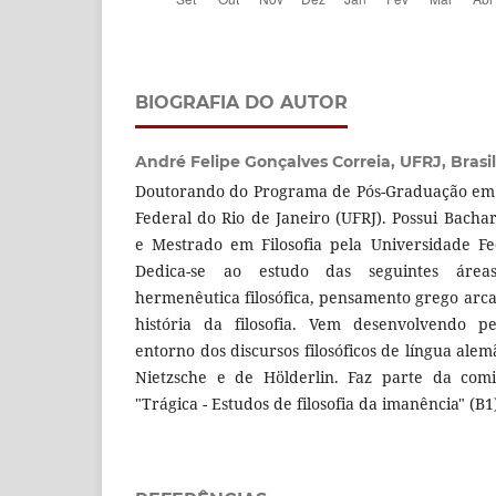
BIOGRAFIA DO AUTOR
André Felipe Gonçalves Correia,
UFRJ, Brasil
Doutorando do Programa de Pós-Graduação em F
Federal do Rio de Janeiro (UFRJ). Possui Bacha
e Mestrado em Filosofia pela Universidade Fe
Dedica-se ao estudo das seguintes áreas:
hermenêutica filosófica, pensamento grego arc
história da filosofia. Vem desenvolvendo p
entorno dos discursos filosóficos de língua ale
Nietzsche e de Hölderlin. Faz parte da comis
"Trágica - Estudos de filosofia da imanência" (B1)