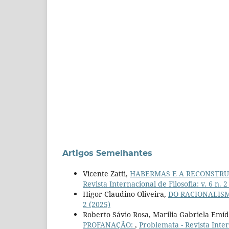
Artigos Semelhantes
Vicente Zatti,
HABERMAS E A RECONSTRU
Revista Internacional de Filosofia: v. 6 n. 2
Higor Claudino Oliveira,
DO RACIONALIS
2 (2025)
Roberto Sávio Rosa, Marilia Gabriela Emí
PROFANAÇÃO:
,
Problemata - Revista Inte