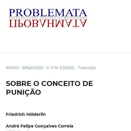
INÍCIO
/
ARQUIVOS
/
V. 11 N. 5 (2020)
/
Tradução
SOBRE O CONCEITO DE
PUNIÇÃO
Friedrich Hölderlin
André Felipe Gonçalves Correia