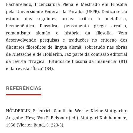
Bacharelado, Licenciatura Plena e Mestrado em Filosofia
pela Universidade Federal da Paraíba (UFPB). Dedica-se ao
estudo das seguintes áreas: crítica à metafísica,
hermenêutica filosófica, pensamento grego arcaico,
romantismo alemão e história da filosofia. Vem
desenvolvendo pesquisas e traduções no entorno dos
discursos filosóficos de língua alemã, sobretudo nas obras
de Nietzsche e de Hölderlin. Faz parte da comissão editorial
da revista "Trágica - Estudos de filosofia da imanência" (B1)
e da revista "Ítaca" (B4).
REFERÊNCIAS
HÖLDERLIN, Friedrich. Sämtliche Werke: Kleine Stuttgarter
Ausgabe. Hrsg. Von F. Beissner (ed.). Stuttgart Kohlhammer,
1958 (Vierter Band, S. 223-5).