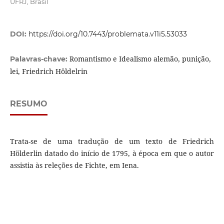
UFRJ, Brasil
DOI:
https://doi.org/10.7443/problemata.v11i5.53033
Romantismo e Idealismo alemão, punição,
Palavras-chave:
lei, Friedrich Höldelrin
RESUMO
Trata-se de uma tradução de um texto de Friedrich
Hölderlin datado do início de 1795, à época em que o autor
assistia às releções de Fichte, em Iena.