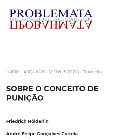
INÍCIO
/
ARQUIVOS
/
V. 11 N. 5 (2020)
/
Tradução
SOBRE O CONCEITO DE
PUNIÇÃO
Friedrich Hölderlin
André Felipe Gonçalves Correia