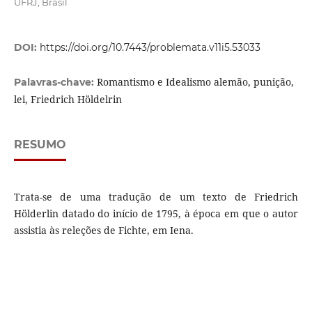
UFRJ, Brasil
DOI:
https://doi.org/10.7443/problemata.v11i5.53033
Romantismo e Idealismo alemão, punição,
Palavras-chave:
lei, Friedrich Höldelrin
RESUMO
Trata-se de uma tradução de um texto de Friedrich
Hölderlin datado do início de 1795, à época em que o autor
assistia às releções de Fichte, em Iena.