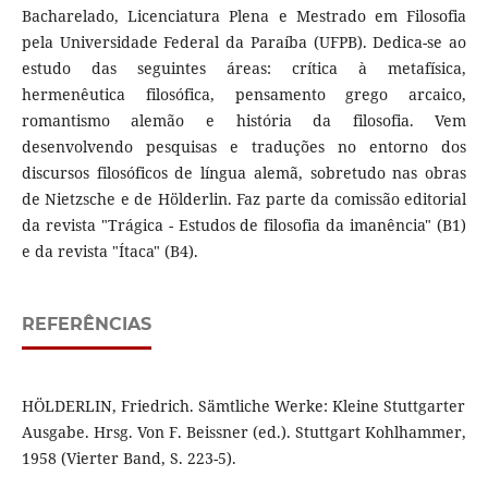
Bacharelado, Licenciatura Plena e Mestrado em Filosofia
pela Universidade Federal da Paraíba (UFPB). Dedica-se ao
estudo das seguintes áreas: crítica à metafísica,
hermenêutica filosófica, pensamento grego arcaico,
romantismo alemão e história da filosofia. Vem
desenvolvendo pesquisas e traduções no entorno dos
discursos filosóficos de língua alemã, sobretudo nas obras
de Nietzsche e de Hölderlin. Faz parte da comissão editorial
da revista "Trágica - Estudos de filosofia da imanência" (B1)
e da revista "Ítaca" (B4).
REFERÊNCIAS
HÖLDERLIN, Friedrich. Sämtliche Werke: Kleine Stuttgarter
Ausgabe. Hrsg. Von F. Beissner (ed.). Stuttgart Kohlhammer,
1958 (Vierter Band, S. 223-5).