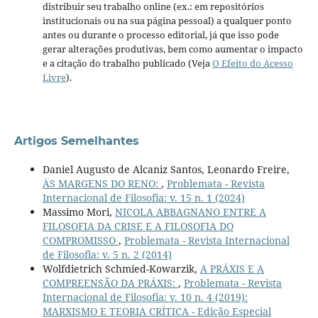
distribuir seu trabalho online (ex.: em repositórios
institucionais ou na sua página pessoal) a qualquer ponto
antes ou durante o processo editorial, já que isso pode
gerar alterações produtivas, bem como aumentar o impacto
e a citação do trabalho publicado (Veja
O Efeito do Acesso
Livre
).
Artigos Semelhantes
Daniel Augusto de Alcaniz Santos, Leonardo Freire,
ÀS MARGENS DO RENO:
,
Problemata - Revista
Internacional de Filosofia: v. 15 n. 1 (2024)
Massimo Mori,
NICOLA ABBAGNANO ENTRE A
FILOSOFIA DA CRISE E A FILOSOFIA DO
COMPROMISSO
,
Problemata - Revista Internacional
de Filosofia: v. 5 n. 2 (2014)
Wolfdietrich Schmied-Kowarzik,
A PRÁXIS E A
COMPREENSÃO DA PRÁXIS:
,
Problemata - Revista
Internacional de Filosofia: v. 10 n. 4 (2019):
MARXISMO E TEORIA CRÍTICA - Edição Especial