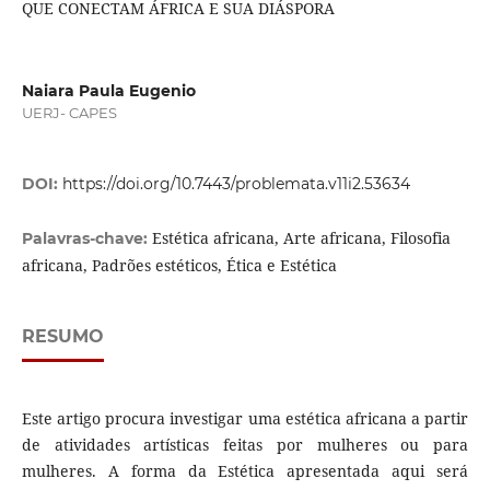
QUE CONECTAM ÁFRICA E SUA DIÁSPORA
Naiara Paula Eugenio
UERJ- CAPES
DOI:
https://doi.org/10.7443/problemata.v11i2.53634
Estética africana, Arte africana, Filosofia
Palavras-chave:
africana, Padrões estéticos, Ética e Estética
RESUMO
Este artigo procura investigar uma estética africana a partir
de atividades artísticas feitas por mulheres ou para
mulheres. A forma da Estética apresentada aqui será