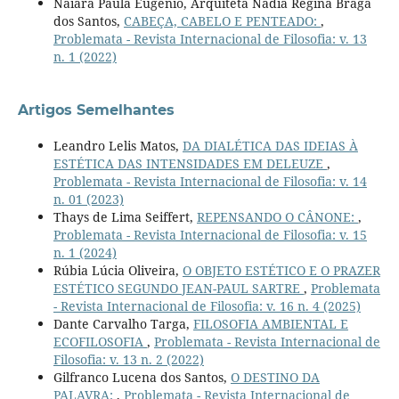
Naiara Paula Eugenio, Arquiteta Nádia Regina Braga
dos Santos,
CABEÇA, CABELO E PENTEADO:
,
Problemata - Revista Internacional de Filosofia: v. 13
n. 1 (2022)
Artigos Semelhantes
Leandro Lelis Matos,
DA DIALÉTICA DAS IDEIAS À
ESTÉTICA DAS INTENSIDADES EM DELEUZE
,
Problemata - Revista Internacional de Filosofia: v. 14
n. 01 (2023)
Thays de Lima Seiffert,
REPENSANDO O CÂNONE:
,
Problemata - Revista Internacional de Filosofia: v. 15
n. 1 (2024)
Rúbia Lúcia Oliveira,
O OBJETO ESTÉTICO E O PRAZER
ESTÉTICO SEGUNDO JEAN-PAUL SARTRE
,
Problemata
- Revista Internacional de Filosofia: v. 16 n. 4 (2025)
Dante Carvalho Targa,
FILOSOFIA AMBIENTAL E
ECOFILOSOFIA
,
Problemata - Revista Internacional de
Filosofia: v. 13 n. 2 (2022)
Gilfranco Lucena dos Santos,
O DESTINO DA
PALAVRA:
,
Problemata - Revista Internacional de