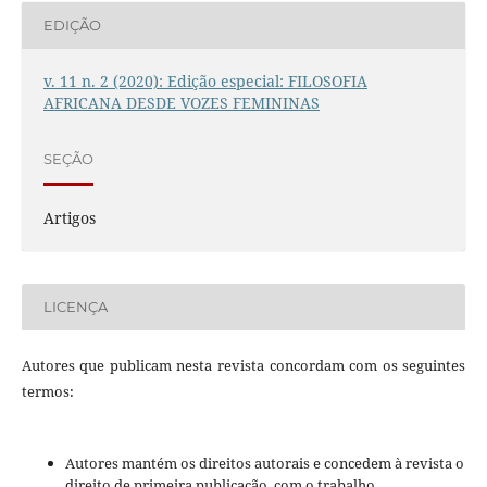
EDIÇÃO
v. 11 n. 2 (2020): Edição especial: FILOSOFIA
AFRICANA DESDE VOZES FEMININAS
SEÇÃO
Artigos
LICENÇA
Autores que publicam nesta revista concordam com os seguintes
termos:
Autores mantém os direitos autorais e concedem à revista o
direito de primeira publicação, com o trabalho