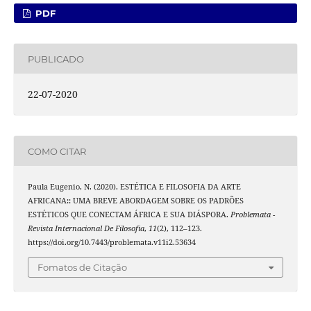
PDF
PUBLICADO
22-07-2020
COMO CITAR
Paula Eugenio, N. (2020). ESTÉTICA E FILOSOFIA DA ARTE
AFRICANA:: UMA BREVE ABORDAGEM SOBRE OS PADRÕES
ESTÉTICOS QUE CONECTAM ÁFRICA E SUA DIÁSPORA.
Problemata -
Revista Internacional De Filosofia
,
11
(2), 112–123.
https://doi.org/10.7443/problemata.v11i2.53634
Fomatos de Citação