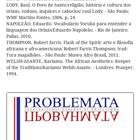
LODY, Raul. O Povo de Santo:religião, história e cultura dos
orixás, voduns, inquices e caboclos/ raul Lody. - São Paulo:
WMF Martins Fontes, 2006, p, 24.
NAPOLEÃO, Eduardo. Vocabulário Yorubá para entender a
linguagem dos Orixás/Eduardo Napoleão. - Rio de Janeiro:
Pallas, 2010,
THOMPSON, Robert farris. Flash of the Spirit: arte e filosofia
africana e afro-americana/ Robert Farris Thompson; trad:
Tuca magalhães. - São Paulo: Museu Afro Brasil, 2011.
WELSH-ASANTE, Kariamu. The African Aesthetics: Keeper
of the Traditions/Kariamu Welsh-Asante. - Londres: Praeger,
1994.