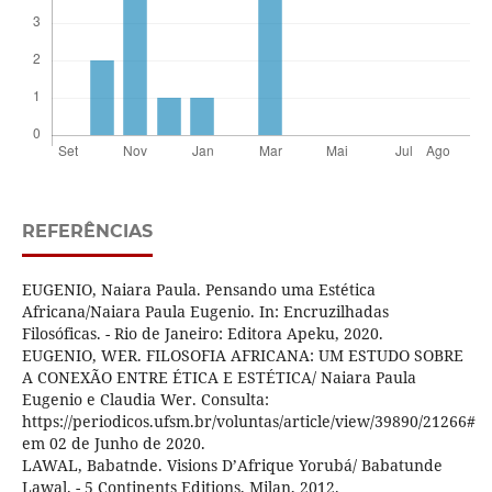
REFERÊNCIAS
EUGENIO, Naiara Paula. Pensando uma Estética
Africana/Naiara Paula Eugenio. In: Encruzilhadas
Filosóficas. - Rio de Janeiro: Editora Apeku, 2020.
EUGENIO, WER. FILOSOFIA AFRICANA: UM ESTUDO SOBRE
A CONEXÃO ENTRE ÉTICA E ESTÉTICA/ Naiara Paula
Eugenio e Claudia Wer. Consulta:
https://periodicos.ufsm.br/voluntas/article/view/39890/21266#
em 02 de Junho de 2020.
LAWAL, Babatnde. Visions D’Afrique Yorubá/ Babatunde
Lawal. - 5 Continents Editions, Milan, 2012.