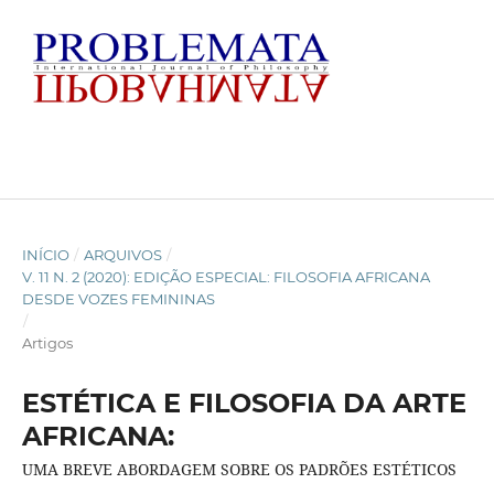
INÍCIO
/
ARQUIVOS
/
V. 11 N. 2 (2020): EDIÇÃO ESPECIAL: FILOSOFIA AFRICANA
DESDE VOZES FEMININAS
/
Artigos
ESTÉTICA E FILOSOFIA DA ARTE
AFRICANA:
UMA BREVE ABORDAGEM SOBRE OS PADRÕES ESTÉTICOS