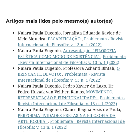
Artigos mais lidos pelo mesmo(s) autor(es)
Naiara Paula Eugenio, Jornalista Eduarda Xavier de
Melo Siqueira,
ESCARIFICAÇÃO
,
Problemata - Revista
Internacional de Filosofia: v. 13 n. 1 (2022)
Naiara Paula Eugenio,
Apresentação: "FILOSOFIA
ESTÉTICA COMO MODO DE EXISTÊNCIA"
,
Problemata
- Revista Internacional de Filosofia: v. 13 n. 1 (2022)
Naiara Paula Eugenio, Professora Ashanti Bintah,
O
BRINCANTE DEVOTO:
,
Problemata - Revista
Internacional de Filosofia: v. 13 n. 1 (2022)
Naiara Paula Eugenio, Pedro Xavier do Lago, Dr.
Pedro Hussak van Velthen Ramos,
MOVIMENTO,
REPRESENTAÇÃO E FUNCIONALIDADE:
,
Problemata -
Revista Internacional de Filosofia: v. 13 n. 1 (2022)
Naiara Paula Eugênio, Glauce Regina Assis de Paula,
PERFORMATIVIDADES PRETAS NA FILOSOFIA DA
ARTE IORUBÁ:
,
Problemata - Revista Internacional de
Filosofia: v. 13 n. 1 (2022)