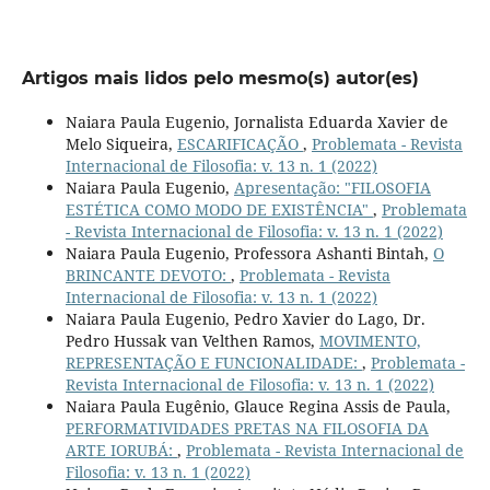
Artigos mais lidos pelo mesmo(s) autor(es)
Naiara Paula Eugenio, Jornalista Eduarda Xavier de
Melo Siqueira,
ESCARIFICAÇÃO
,
Problemata - Revista
Internacional de Filosofia: v. 13 n. 1 (2022)
Naiara Paula Eugenio,
Apresentação: "FILOSOFIA
ESTÉTICA COMO MODO DE EXISTÊNCIA"
,
Problemata
- Revista Internacional de Filosofia: v. 13 n. 1 (2022)
Naiara Paula Eugenio, Professora Ashanti Bintah,
O
BRINCANTE DEVOTO:
,
Problemata - Revista
Internacional de Filosofia: v. 13 n. 1 (2022)
Naiara Paula Eugenio, Pedro Xavier do Lago, Dr.
Pedro Hussak van Velthen Ramos,
MOVIMENTO,
REPRESENTAÇÃO E FUNCIONALIDADE:
,
Problemata -
Revista Internacional de Filosofia: v. 13 n. 1 (2022)
Naiara Paula Eugênio, Glauce Regina Assis de Paula,
PERFORMATIVIDADES PRETAS NA FILOSOFIA DA
ARTE IORUBÁ:
,
Problemata - Revista Internacional de
Filosofia: v. 13 n. 1 (2022)