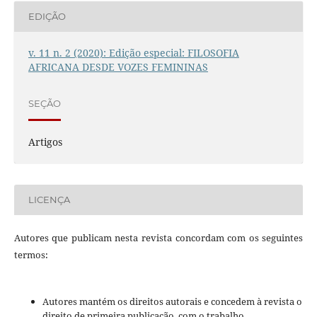
EDIÇÃO
v. 11 n. 2 (2020): Edição especial: FILOSOFIA
AFRICANA DESDE VOZES FEMININAS
SEÇÃO
Artigos
LICENÇA
Autores que publicam nesta revista concordam com os seguintes
termos:
Autores mantém os direitos autorais e concedem à revista o
direito de primeira publicação, com o trabalho