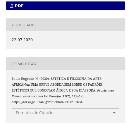
PDF
PUBLICADO
22-07-2020
COMO CITAR
Paula Eugenio, N. (2020). ESTÉTICA E FILOSOFIA DA ARTE
AFRICANA:: UMA BREVE ABORDAGEM SOBRE OS PADRÕES
ESTÉTICOS QUE CONECTAM ÁFRICA E SUA DIÁSPORA.
Problemata -
Revista Internacional De Filosofia
,
11
(2), 112–123.
https://doi.org/10.7443/problemata.v11i2.53634
Fomatos de Citação