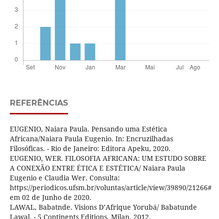
REFERÊNCIAS
EUGENIO, Naiara Paula. Pensando uma Estética
Africana/Naiara Paula Eugenio. In: Encruzilhadas
Filosóficas. - Rio de Janeiro: Editora Apeku, 2020.
EUGENIO, WER. FILOSOFIA AFRICANA: UM ESTUDO SOBRE
A CONEXÃO ENTRE ÉTICA E ESTÉTICA/ Naiara Paula
Eugenio e Claudia Wer. Consulta:
https://periodicos.ufsm.br/voluntas/article/view/39890/21266#
em 02 de Junho de 2020.
LAWAL, Babatnde. Visions D’Afrique Yorubá/ Babatunde
Lawal. - 5 Continents Editions, Milan, 2012.