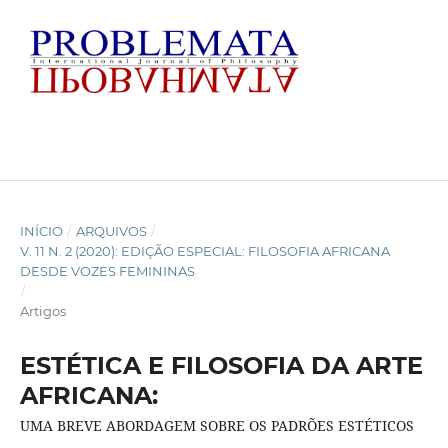
INÍCIO
/
ARQUIVOS
/
V. 11 N. 2 (2020): EDIÇÃO ESPECIAL: FILOSOFIA AFRICANA
DESDE VOZES FEMININAS
/
Artigos
ESTÉTICA E FILOSOFIA DA ARTE
AFRICANA:
UMA BREVE ABORDAGEM SOBRE OS PADRÕES ESTÉTICOS