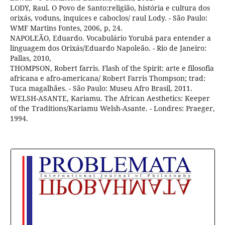
LODY, Raul. O Povo de Santo:religião, história e cultura dos
orixás, voduns, inquices e caboclos/ raul Lody. - São Paulo:
WMF Martins Fontes, 2006, p, 24.
NAPOLEÃO, Eduardo. Vocabulário Yorubá para entender a
linguagem dos Orixás/Eduardo Napoleão. - Rio de Janeiro:
Pallas, 2010,
THOMPSON, Robert farris. Flash of the Spirit: arte e filosofia
africana e afro-americana/ Robert Farris Thompson; trad:
Tuca magalhães. - São Paulo: Museu Afro Brasil, 2011.
WELSH-ASANTE, Kariamu. The African Aesthetics: Keeper
of the Traditions/Kariamu Welsh-Asante. - Londres: Praeger,
1994.