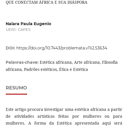
QUE CONECTAM ÁFRICA E SUA DIÁSPORA
Naiara Paula Eugenio
UERJ- CAPES
DOI:
https://doi.org/10.7443/problemata.v11i2.53634
Estética africana, Arte africana, Filosofia
Palavras-chave:
africana, Padrões estéticos, Ética e Estética
RESUMO
Este artigo procura investigar uma estética africana a partir
de atividades artísticas feitas por mulheres ou para
mulheres. A forma da Estética apresentada aqui será