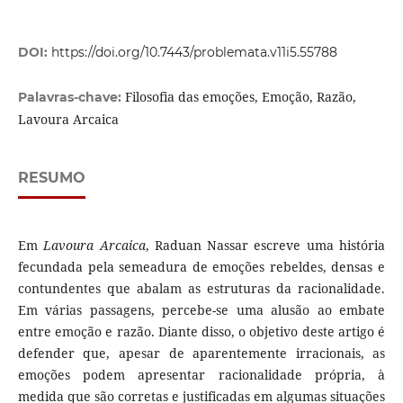
DOI:
https://doi.org/10.7443/problemata.v11i5.55788
Filosofia das emoções, Emoção, Razão,
Palavras-chave:
Lavoura Arcaica
RESUMO
Em
Lavoura Arcaica
, Raduan Nassar escreve uma história
fecundada pela semeadura de emoções rebeldes, densas e
contundentes que abalam as estruturas da racionalidade.
Em várias passagens, percebe-se uma alusão ao embate
entre emoção e razão. Diante disso, o objetivo deste artigo é
defender que, apesar de aparentemente irracionais, as
emoções podem apresentar racionalidade própria, à
medida que são corretas e justificadas em algumas situações