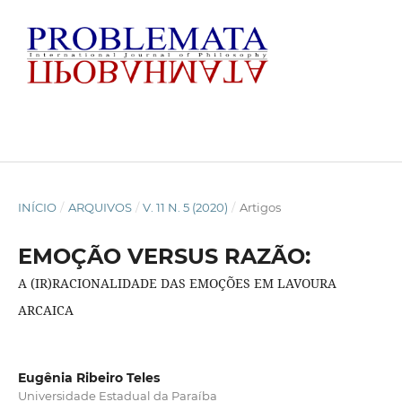
INÍCIO
/
ARQUIVOS
/
V. 11 N. 5 (2020)
/
Artigos
EMOÇÃO VERSUS RAZÃO:
A (IR)RACIONALIDADE DAS EMOÇÕES EM LAVOURA
ARCAICA
Eugênia Ribeiro Teles
Universidade Estadual da Paraíba