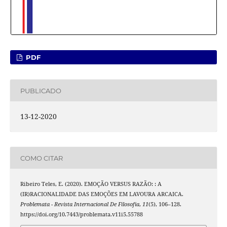
PDF
PUBLICADO
13-12-2020
COMO CITAR
Ribeiro Teles, E. (2020). EMOÇÃO VERSUS RAZÃO: : A
(IR)RACIONALIDADE DAS EMOÇÕES EM LAVOURA ARCAICA.
Problemata - Revista Internacional De Filosofia
,
11
(5), 106–128.
https://doi.org/10.7443/problemata.v11i5.55788