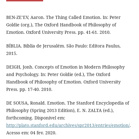
BEN-ZE’EV, Aaron. The Thing Called Emotion. In: Peter
Goldie (org.), The Oxford Handbook of Philosophy of
Emotion. Oxford University Press. pp. 41-61. 2010.
BÍBLIA. Bíblia de Jerusalém. São Paulo: Editora Paulus,
2015.
DEIGH, Jonh. Concepts of Emotion in Modern Philosophy
and Psychology. In: Peter Goldie (ed.), The Oxford
Handbook of Philosophy of Emotion. Oxford University
Press. pp. 17-40. 2010.
DE SOUSA, Ronald. Emotion. The Stanford Encyclopedia of
Philosophy (Spring 2013 Edition), E. N. ZALTA (ed.),
forthcoming. Disponível em:
http://plato.stanford.edu/archives/spr2013/entries/emotion/
.
Acesso em: 04 fev. 2020.