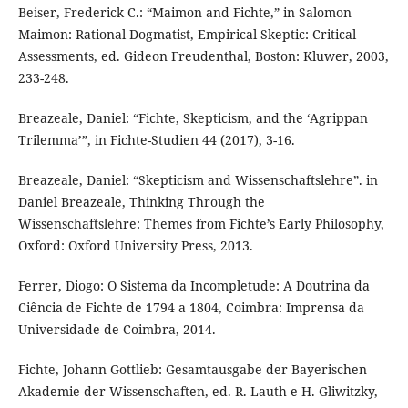
Beiser, Frederick C.: “Maimon and Fichte,” in Salomon
Maimon: Rational Dogmatist, Empirical Skeptic: Critical
Assessments, ed. Gideon Freudenthal, Boston: Kluwer, 2003,
233-248.
Breazeale, Daniel: “Fichte, Skepticism, and the ‘Agrippan
Trilemma’”, in Fichte-Studien 44 (2017), 3-16.
Breazeale, Daniel: “Skepticism and Wissenschaftslehre”. in
Daniel Breazeale, Thinking Through the
Wissenschaftslehre: Themes from Fichte’s Early Philosophy,
Oxford: Oxford University Press, 2013.
Ferrer, Diogo: O Sistema da Incompletude: A Doutrina da
Ciência de Fichte de 1794 a 1804, Coimbra: Imprensa da
Universidade de Coimbra, 2014.
Fichte, Johann Gottlieb: Gesamtausgabe der Bayerischen
Akademie der Wissenschaften, ed. R. Lauth e H. Gliwitzky,