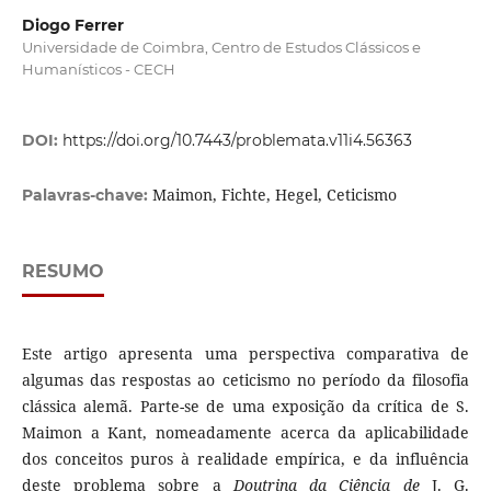
Diogo Ferrer
Universidade de Coimbra, Centro de Estudos Clássicos e
Humanísticos - CECH
DOI:
https://doi.org/10.7443/problemata.v11i4.56363
Maimon, Fichte, Hegel, Ceticismo
Palavras-chave:
RESUMO
Este artigo apresenta uma perspectiva comparativa de
algumas das respostas ao ceticismo no período da filosofia
clássica alemã. Parte-se de uma exposição da crítica de S.
Maimon a Kant, nomeadamente acerca da aplicabilidade
dos conceitos puros à realidade empírica, e da influência
deste problema sobre a
Doutrina da Ciência de
J. G.