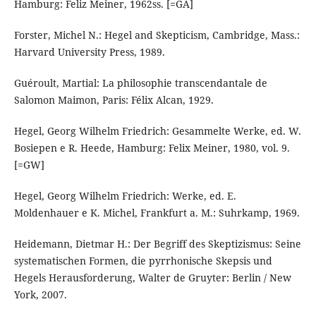
Hamburg: Feliz Meiner, 1962ss. [=GA]
Forster, Michel N.: Hegel and Skepticism, Cambridge, Mass.:
Harvard University Press, 1989.
Guéroult, Martial: La philosophie transcendantale de
Salomon Maimon, Paris: Félix Alcan, 1929.
Hegel, Georg Wilhelm Friedrich: Gesammelte Werke, ed. W.
Bosiepen e R. Heede, Hamburg: Felix Meiner, 1980, vol. 9.
[=GW]
Hegel, Georg Wilhelm Friedrich: Werke, ed. E.
Moldenhauer e K. Michel, Frankfurt a. M.: Suhrkamp, 1969.
Heidemann, Dietmar H.: Der Begriff des Skeptizismus: Seine
systematischen Formen, die pyrrhonische Skepsis und
Hegels Herausforderung, Walter de Gruyter: Berlin / New
York, 2007.