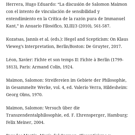
Herrera, Hugo Eduardo: “La discusión de Salomon Maimon
con el intento de vinculación de sensibilidad y
entendimiento en la Crítica de la razón pura de Immanuel
Kant,” in Anuario Filosófico, XLIII/3 (2010), 561-587.
Kozatsas, Jannis et al. (eds.): Hegel and Scepticism: On Klaus
Vieweg’s Interpretation, Berlin/Boston: De Gruyter, 2017.
Léon, Xavier: Fichte et son temps II: Fichte à Berlin (1799-
1813), Paris: Armand Colin, 1924.
Maimon, Salomon: Streifereien im Gebiete der Philosophie,
in Gesammelte Werke, vol. 4, ed. Valerio Verra, Hildesheim:
Georg Olms, 1970.
Maimon, Salomon: Versuch über die
Transzendentalphilosophie, ed. F. Ehrensperger, Hamburg:
Felix Meiner, 2004.