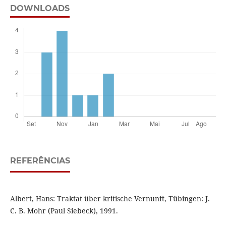
DOWNLOADS
REFERÊNCIAS
Albert, Hans: Traktat über kritische Vernunft, Tübingen: J.
C. B. Mohr (Paul Siebeck), 1991.