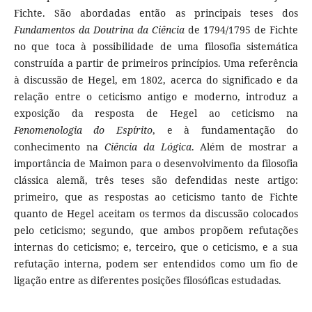
Fichte. São abordadas então as principais teses dos
Fundamentos da Doutrina da Ciência
de 1794/1795 de Fichte
no que toca à possibilidade de uma filosofia sistemática
construída a partir de primeiros princípios. Uma referência
à discussão de Hegel, em 1802, acerca do significado e da
relação entre o ceticismo antigo e moderno, introduz a
exposição da resposta de Hegel ao ceticismo na
Fenomenologia do Espírito
, e à fundamentação do
conhecimento na
Ciência da Lógica
. Além de mostrar a
importância de Maimon para o desenvolvimento da filosofia
clássica alemã, três teses são defendidas neste artigo:
primeiro, que as respostas ao ceticismo tanto de Fichte
quanto de Hegel aceitam os termos da discussão colocados
pelo ceticismo; segundo, que ambos propõem refutações
internas do ceticismo; e, terceiro, que o ceticismo, e a sua
refutação interna, podem ser entendidos como um fio de
ligação entre as diferentes posições filosóficas estudadas.