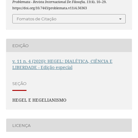
Problemata - Revista Internacional De Filosofia
,
11
(4), 10–29.
https://doi.org/10.7443/problemata.v11i4.56363
Fomatos de Citação
EDIÇÃO
v. 11 n. 4 (2020): HEGEL: DIALÉTICA, CIÊNCIA E
LIBERDADE - Edição especial
SEÇÃO
HEGEL E HEGELIANISMO
LICENÇA