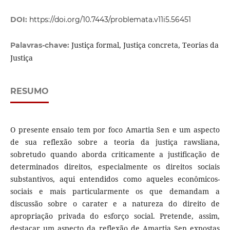
DOI:
https://doi.org/10.7443/problemata.v11i5.56451
Justiça formal, Justiça concreta, Teorias da
Palavras-chave:
Justiça
RESUMO
O presente ensaio tem por foco Amartia Sen e um aspecto
de sua reflexão sobre a teoria da justiça rawsliana,
sobretudo quando aborda criticamente a justificação de
determinados direitos, especialmente os direitos sociais
substantivos, aqui entendidos como aqueles econômicos-
sociais e mais particularmente os que demandam a
discussão sobre o carater e a natureza do direito de
apropriação privada do esforço social. Pretende, assim,
destacar um aspecto da reflexão de Amartia Sen expostas