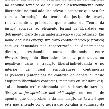
no capítulo terceiro de seu livro ‘Desenvolvimento como
liberdade’, no qual adquire relevo o contraste que Sen faz
com a formulação da teoria da justiça de Rawls,
relativamente a prioridade que o autor da ‘Teoria da
justiça’ concede ao elemento formal da liberdade em
detrimento claro de sua materialização e concretização. Em
nome daquelas emerge um claro conflito teórico (e prático)
com as demandas por concretização de determinados
direitos, resultando numa dicotomia entre
liberties
(enquanto liberdades formais, processuais ou
negativas) caras a tradição liberal-individualista e no
interior da qual encontram-se contrapostas
as
freedoms
(entendidas no contexto do debate ali posto
enquanto liberdades concretas, materiais ou substantivas).
Tal antinomia será confrontada com as lentes do Hart dos
‘
Essays in Jurisprudence and philosophy
’, no sentido de
apontar que um problema da formulação de Rawls é que
este não entende como necessário conciliar a admissão da