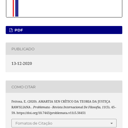
PDF
PUBLICADO
13-12-2020
COMO CITAR
Feitosa, E. (2020). AMARTIA SEN CRÍTICO DA TEORIA DA JUSTIÇA
RAWSLIANA .
Problemata - Revista Internacional De Filosofia
,
11
(5), 45–
59. https://doi.org/10.7443/problemata.v11i5.56451
Fomatos de Citação