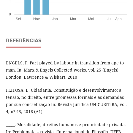
REFERÊNCIAS
ENGELS, F. Part played by labour in transition from ape to
man. In: Marx & Engels Collected works, vol. 25 (Engels).
London: Lawrence & Wishart, 2010
FEITOSA, E. Cidadania, Constituição e desenvolvimento: a
tensão, no direito, entre promessas formais e as demandas
por sua concretização In: Revista Jurídica UNICURITIBA, vol.
4, nº 45, 2016 (A1)
_____. Moralidade, direitos humanos e propriedade privada.
In: Problemata – revista |Internacional de Filosofia, UFPB,