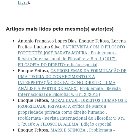
Livre
).
Artigos mais lidos pelo mesmo(s) autor(es)
Antonio Francisco Lopes Dias, Enoque Feitosa, Lorena
Freitas, Luciano Silva,
ENTREVISTA COM O FILÓSOFO
PORTUGUÊS JOSÉ BARATA-MOURA
,
Problemata -
Revista Internacional de Filosofia: v. 8 n. 1 (2017):
FILOSOFIA DO DIREITO: edição especial
Enoque Feitosa,
OS PROBLEMAS DA FORMULAÇÃO DE
UMA TEORIA DO CONHECIMENTO E A
INTERPRETAÇÃO DOS FATOS NO DIREITO – UMA
ANÁLISE A PARTIR DE MARX
,
Problemata - Revista
Internacional de Filosofia: v. 6 n. 2 (2015)
Enoque Feitosa,
MORALIDADE, DIREITOS HUMANOS E
PROPRIEDADE PRIVADA: A crítica de Marx a
propriedade privada como direito humano
,
Problemata - Revista Internacional de Filosofia: v. 9 n.
1 (2018): A FILOSOFIA ALEMÃ: Edição especial
Enoque Feitosa,
MARX E SPINOZA
,
Problemata -