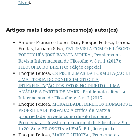
Livre
).
Artigos mais lidos pelo mesmo(s) autor(es)
Antonio Francisco Lopes Dias, Enoque Feitosa, Lorena
Freitas, Luciano Silva,
ENTREVISTA COM O FILÓSOFO
PORTUGUÊS JOSÉ BARATA-MOURA
,
Problemata -
Revista Internacional de Filosofia: v. 8 n. 1 (2017):
FILOSOFIA DO DIREITO: edição especial
Enoque Feitosa,
OS PROBLEMAS DA FORMULAÇÃO DE
UMA TEORIA DO CONHECIMENTO E A
INTERPRETAÇÃO DOS FATOS NO DIREITO – UMA
ANÁLISE A PARTIR DE MARX
,
Problemata - Revista
Internacional de Filosofia: v. 6 n. 2 (2015)
Enoque Feitosa,
MORALIDADE, DIREITOS HUMANOS E
PROPRIEDADE PRIVADA: A crítica de Marx a
propriedade privada como direito humano
,
Problemata - Revista Internacional de Filosofia: v. 9 n.
1 (2018): A FILOSOFIA ALEMÃ: Edição especial
Enoque Feitosa,
MARX E SPINOZA
,
Problemata -