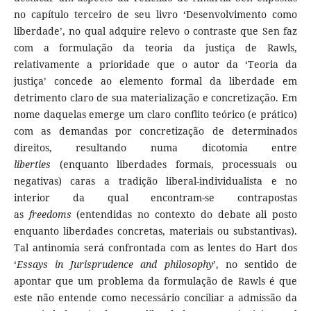
no capítulo terceiro de seu livro ‘Desenvolvimento como
liberdade’, no qual adquire relevo o contraste que Sen faz
com a formulação da teoria da justiça de Rawls,
relativamente a prioridade que o autor da ‘Teoria da
justiça’ concede ao elemento formal da liberdade em
detrimento claro de sua materialização e concretização. Em
nome daquelas emerge um claro conflito teórico (e prático)
com as demandas por concretização de determinados
direitos, resultando numa dicotomia entre
liberties
(enquanto liberdades formais, processuais ou
negativas) caras a tradição liberal-individualista e no
interior da qual encontram-se contrapostas
as
freedoms
(entendidas no contexto do debate ali posto
enquanto liberdades concretas, materiais ou substantivas).
Tal antinomia será confrontada com as lentes do Hart dos
‘
Essays in Jurisprudence and philosophy
’, no sentido de
apontar que um problema da formulação de Rawls é que
este não entende como necessário conciliar a admissão da