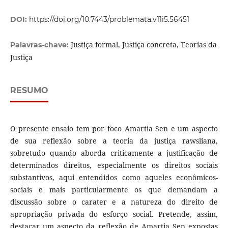
DOI:
https://doi.org/10.7443/problemata.v11i5.56451
Justiça formal, Justiça concreta, Teorias da
Palavras-chave:
Justiça
RESUMO
O presente ensaio tem por foco Amartia Sen e um aspecto
de sua reflexão sobre a teoria da justiça rawsliana,
sobretudo quando aborda criticamente a justificação de
determinados direitos, especialmente os direitos sociais
substantivos, aqui entendidos como aqueles econômicos-
sociais e mais particularmente os que demandam a
discussão sobre o carater e a natureza do direito de
apropriação privada do esforço social. Pretende, assim,
destacar um aspecto da reflexão de Amartia Sen expostas