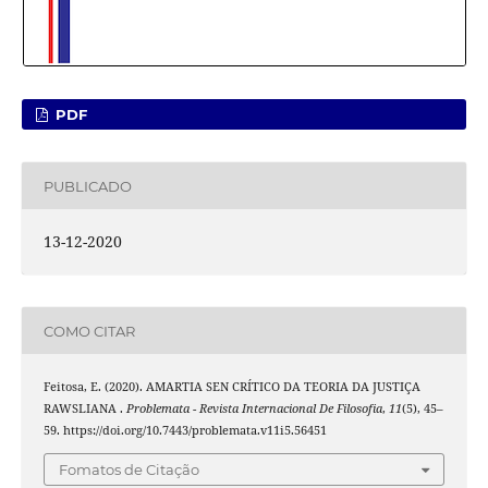
PDF
PUBLICADO
13-12-2020
COMO CITAR
Feitosa, E. (2020). AMARTIA SEN CRÍTICO DA TEORIA DA JUSTIÇA
RAWSLIANA .
Problemata - Revista Internacional De Filosofia
,
11
(5), 45–
59. https://doi.org/10.7443/problemata.v11i5.56451
Fomatos de Citação