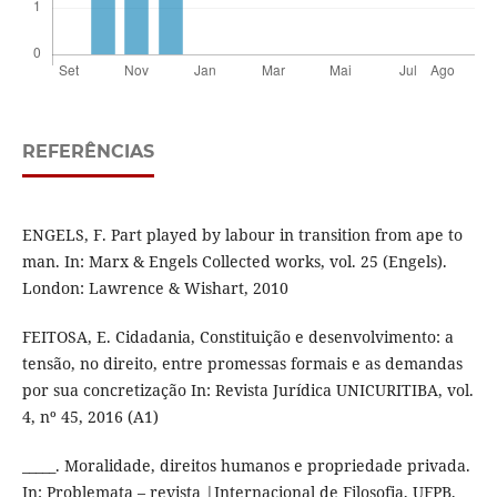
REFERÊNCIAS
ENGELS, F. Part played by labour in transition from ape to
man. In: Marx & Engels Collected works, vol. 25 (Engels).
London: Lawrence & Wishart, 2010
FEITOSA, E. Cidadania, Constituição e desenvolvimento: a
tensão, no direito, entre promessas formais e as demandas
por sua concretização In: Revista Jurídica UNICURITIBA, vol.
4, nº 45, 2016 (A1)
_____. Moralidade, direitos humanos e propriedade privada.
In: Problemata – revista |Internacional de Filosofia, UFPB,