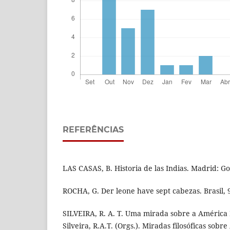
REFERÊNCIAS
LAS CASAS, B. Historia de las Indias. Madrid: G
ROCHA, G. Der leone have sept cabezas. Brasil, 
SILVEIRA, R. A. T. Uma mirada sobre a América L
Silveira, R.A.T. (Orgs.). Miradas filosóficas sobr