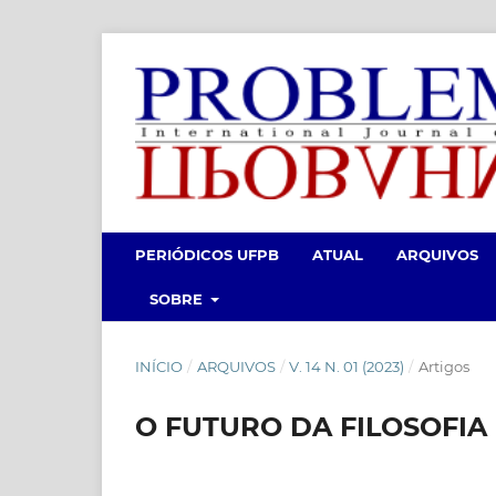
PERIÓDICOS UFPB
ATUAL
ARQUIVOS
SOBRE
INÍCIO
/
ARQUIVOS
/
V. 14 N. 01 (2023)
/
Artigos
O FUTURO DA FILOSOFIA