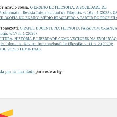
 de Araújo Sousa,
O ENSINO DE FILOSOFIA, A SOCIEDADE DE
Problemata - Revista Internacional de Filosofia: v. 16 n. 1 (2025): O
LOSOFIA NO ENSINO MÉDIO BRASILEIRO A PARTIR DO PROF-FIL
 Tomazetti,
O PAPEL DOCENTE NA FILOSOFIA PARA/COM CRIANÇ
fia: v. 17 n. 1 (2026)
ULTURA, HISTÓRIA E LIBERDADE COMO VECTORES NA EVOLUÇÃO
,
Problemata - Revista Internacional de Filosofia: v. 11 n. 2 (2020):
DESDE VOZES FEMININAS
da por similaridade
para este artigo.