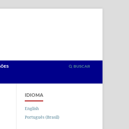
Cadastro
Acesso
SÕES
BUSCAR
IDIOMA
English
Português (Brasil)