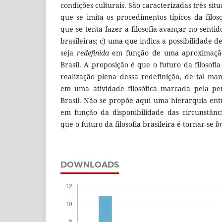
condições culturais. São caracterizadas três sit
que se imita os procedimentos típicos da filo
que se tenta fazer a filosofia avançar no senti
brasileiras; c) uma que indica a possibilidade de
seja
redefinida
em função de uma aproximação
Brasil. A proposição é que o futuro da filosofia
realização plena dessa redefinição, de tal ma
em uma atividade filosófica marcada pela pe
Brasil. Não se propõe aqui uma hierarquia entr
em função da disponibilidade das circunstânci
que o futuro da filosofia brasileira é tornar-se
br
DOWNLOADS