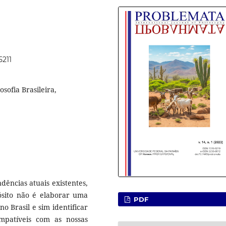
5211
losofia Brasileira,
ndências atuais existentes,
pósito não é elaborar uma
PDF
o Brasil e sim identificar
mpatíveis com as nossas