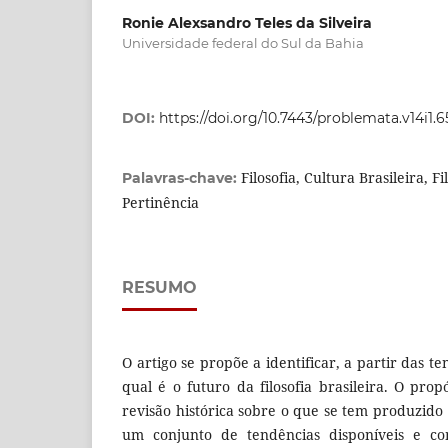
Ronie Alexsandro Teles da Silveira
Universidade federal do Sul da Bahia
DOI:
https://doi.org/10.7443/problemata.v14i1.6
Filosofia, Cultura Brasileira, Fi
Palavras-chave:
Pertinência
RESUMO
O artigo se propõe a identificar, a partir das te
qual é o futuro da filosofia brasileira. O pro
revisão histórica sobre o que se tem produzido n
um conjunto de tendências disponíveis e co