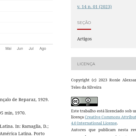
v. 14 n. 01 (2023)
SEÇÃO
Artigos
LICENÇA
Copyright (c) 2023 Ronie Alexsa
Teles da Silveira
onçalo de Reparaz, 1929.
Este trabalho está licenciado sob 
95 min, 1970.
licença
Creative Commons Attribu
4.0 International License
.
atina. In: Ramaglia, D.;
Autores que publicam nesta rev
e América Latina. Porto