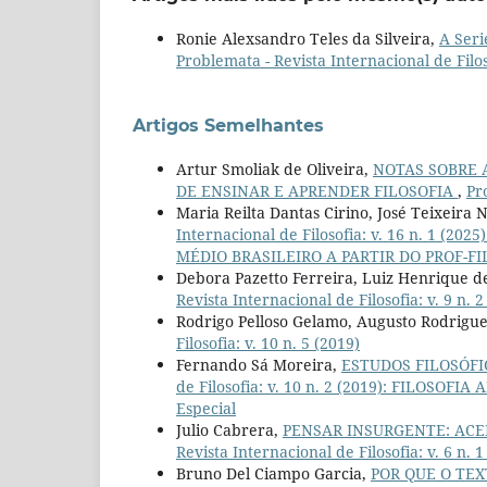
Ronie Alexsandro Teles da Silveira,
A Ser
Problemata - Revista Internacional de Filoso
Artigos Semelhantes
Artur Smoliak de Oliveira,
NOTAS SOBRE 
DE ENSINAR E APRENDER FILOSOFIA
,
Pr
Maria Reilta Dantas Cirino, José Teixeira
Internacional de Filosofia: v. 16 n. 1
MÉDIO BRASILEIRO A PARTIR DO PROF-FILO
Debora Pazetto Ferreira, Luiz Henrique 
Revista Internacional de Filosofia: v. 9 n. 2
Rodrigo Pelloso Gelamo, Augusto Rodrigu
Filosofia: v. 10 n. 5 (2019)
Fernando Sá Moreira,
ESTUDOS FILOSÓF
de Filosofia: v. 10 n. 2 (2019): FILOS
Especial
Julio Cabrera,
PENSAR INSURGENTE: ACE
Revista Internacional de Filosofia: v. 6 n. 
Bruno Del Ciampo Garcia,
POR QUE O TEX