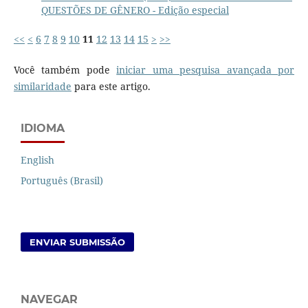
QUESTÕES DE GÊNERO - Edição especial
<<
<
6
7
8
9
10
11
12
13
14
15
>
>>
Você também pode
iniciar uma pesquisa avançada por
similaridade
para este artigo.
IDIOMA
English
Português (Brasil)
ENVIAR SUBMISSÃO
NAVEGAR