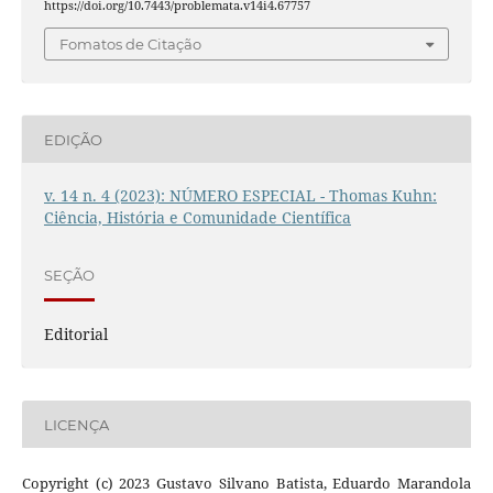
https://doi.org/10.7443/problemata.v14i4.67757
Fomatos de Citação
EDIÇÃO
v. 14 n. 4 (2023): NÚMERO ESPECIAL - Thomas Kuhn:
Ciência, História e Comunidade Científica
SEÇÃO
Editorial
LICENÇA
Copyright (c) 2023 Gustavo Silvano Batista, Eduardo Marandola