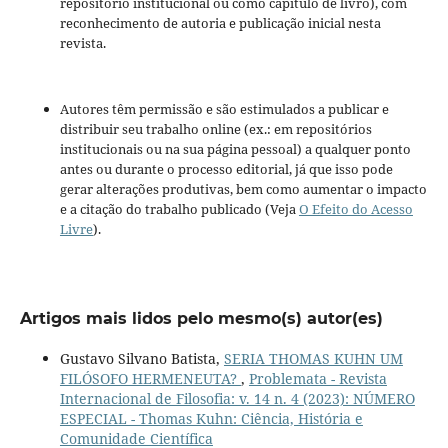
repositório institucional ou como capítulo de livro), com
reconhecimento de autoria e publicação inicial nesta
revista.
Autores têm permissão e são estimulados a publicar e
distribuir seu trabalho online (ex.: em repositórios
institucionais ou na sua página pessoal) a qualquer ponto
antes ou durante o processo editorial, já que isso pode
gerar alterações produtivas, bem como aumentar o impacto
e a citação do trabalho publicado (Veja
O Efeito do Acesso
Livre
).
Artigos mais lidos pelo mesmo(s) autor(es)
Gustavo Silvano Batista,
SERIA THOMAS KUHN UM
FILÓSOFO HERMENEUTA?
,
Problemata - Revista
Internacional de Filosofia: v. 14 n. 4 (2023): NÚMERO
ESPECIAL - Thomas Kuhn: Ciência, História e
Comunidade Científica