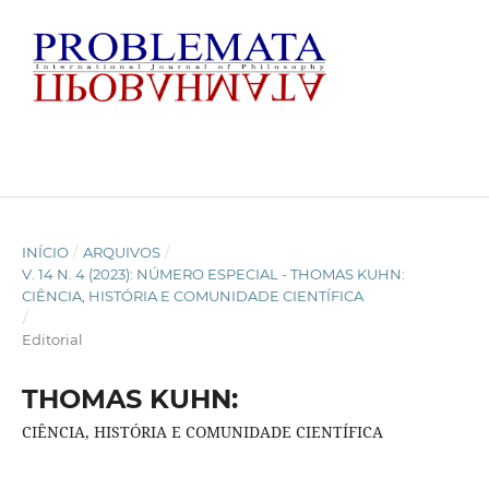
INÍCIO
/
ARQUIVOS
/
V. 14 N. 4 (2023): NÚMERO ESPECIAL - THOMAS KUHN:
CIÊNCIA, HISTÓRIA E COMUNIDADE CIENTÍFICA
/
Editorial
THOMAS KUHN:
CIÊNCIA, HISTÓRIA E COMUNIDADE CIENTÍFICA