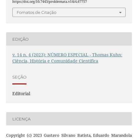
https://doi.org/10.7443/problemata.v14i4.67757
Fomatos de Citação
EDIÇÃO
v. 14 n. 4 (2023): NÚMERO ESPECIAL - Thomas Kuhn:
Ciência, História e Comunidade Científica
SEÇÃO
Editorial
LICENÇA
Copyright (c) 2023 Gustavo Silvano Batista, Eduardo Marandola