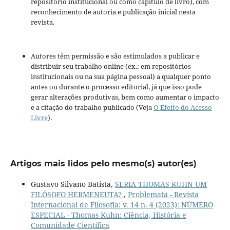
repositório institucional ou como capítulo de livro), com
reconhecimento de autoria e publicação inicial nesta
revista.
Autores têm permissão e são estimulados a publicar e
distribuir seu trabalho online (ex.: em repositórios
institucionais ou na sua página pessoal) a qualquer ponto
antes ou durante o processo editorial, já que isso pode
gerar alterações produtivas, bem como aumentar o impacto
e a citação do trabalho publicado (Veja
O Efeito do Acesso
Livre
).
Artigos mais lidos pelo mesmo(s) autor(es)
Gustavo Silvano Batista,
SERIA THOMAS KUHN UM
FILÓSOFO HERMENEUTA?
,
Problemata - Revista
Internacional de Filosofia: v. 14 n. 4 (2023): NÚMERO
ESPECIAL - Thomas Kuhn: Ciência, História e
Comunidade Científica