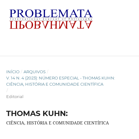
INÍCIO
/
ARQUIVOS
/
V. 14 N. 4 (2023): NÚMERO ESPECIAL - THOMAS KUHN:
CIÊNCIA, HISTÓRIA E COMUNIDADE CIENTÍFICA
/
Editorial
THOMAS KUHN:
CIÊNCIA, HISTÓRIA E COMUNIDADE CIENTÍFICA