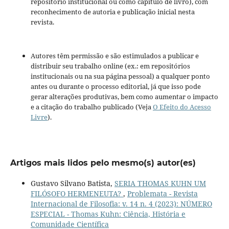
repositório institucional ou como capítulo de livro), com
reconhecimento de autoria e publicação inicial nesta
revista.
Autores têm permissão e são estimulados a publicar e
distribuir seu trabalho online (ex.: em repositórios
institucionais ou na sua página pessoal) a qualquer ponto
antes ou durante o processo editorial, já que isso pode
gerar alterações produtivas, bem como aumentar o impacto
e a citação do trabalho publicado (Veja
O Efeito do Acesso
Livre
).
Artigos mais lidos pelo mesmo(s) autor(es)
Gustavo Silvano Batista,
SERIA THOMAS KUHN UM
FILÓSOFO HERMENEUTA?
,
Problemata - Revista
Internacional de Filosofia: v. 14 n. 4 (2023): NÚMERO
ESPECIAL - Thomas Kuhn: Ciência, História e
Comunidade Científica