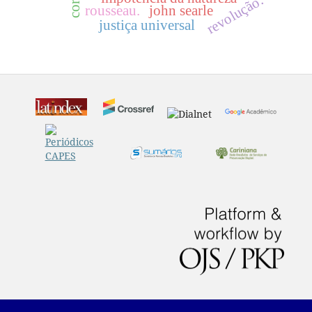
revolução.
rousseau.
john searle
justiça universal