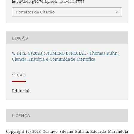
https://doi.org/10.7443/problemata.v14i4.67757
Fomatos de Citação
EDIÇÃO
v. 14 n. 4 (2023): NÚMERO ESPECIAL - Thomas Kuhn:
Ciência, História e Comunidade Científica
SEÇÃO
Editorial
LICENÇA
Copyright (c) 2023 Gustavo Silvano Batista, Eduardo Marandola