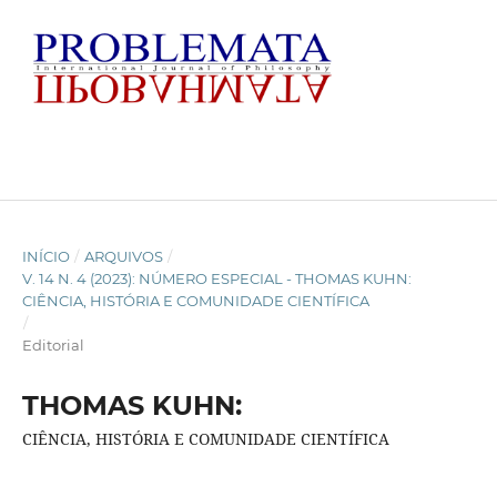
INÍCIO
/
ARQUIVOS
/
V. 14 N. 4 (2023): NÚMERO ESPECIAL - THOMAS KUHN:
CIÊNCIA, HISTÓRIA E COMUNIDADE CIENTÍFICA
/
Editorial
THOMAS KUHN:
CIÊNCIA, HISTÓRIA E COMUNIDADE CIENTÍFICA